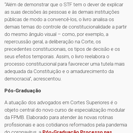
“Além de demonstrar que o STF tem o dever de explicar
as suas decisões às pessoas e às demais instituições
públicas de modo a convencê-los, o livro analisa os
demais temas do controle de constitucionalidade a partir
do mesmo ângulo visual – como, por exemplo, a
repercussão geral, a deliberação na Corte, os
precedentes constitucionais, os tipos de decisão e os
seus efeitos temporais. Assim, o livro reelabora o
processo constitucional para favorecer uma tutela mais
adequada da Constituição e o amadurecimento da
democracia”, acrescentou.
Pós-Graduação
A atuação dos advogados em Cortes Superiores é o
objeto central do novo curso de especialização modular
da FPMB. Elaborado para atender às novas rotinas
profissionais e aos cotidianos reformados pela pandemia
do coronavírus, a
Pós-Graduação Processo nas