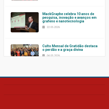
MackGraphe celebra 10 anos de
pesquisa, inovação e avanços em
grafeno e nanotecnologia
22.05.2026
Culto Mensal de Gratidão destaca
o perdão e a graça divina
04.05.2026
Confira como foi o culto mensal
de março
26.03.2026