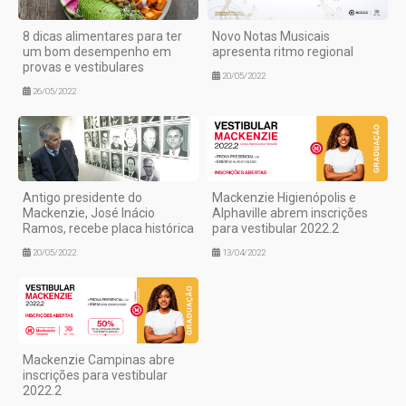
8 dicas alimentares para ter
Novo Notas Musicais
um bom desempenho em
apresenta ritmo regional
provas e vestibulares
20/05/2022
26/05/2022
Antigo presidente do
Mackenzie Higienópolis e
Mackenzie, José Inácio
Alphaville abrem inscrições
Ramos, recebe placa histórica
para vestibular 2022.2
20/05/2022
13/04/2022
Mackenzie Campinas abre
inscrições para vestibular
2022.2