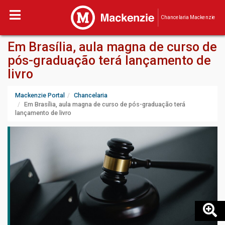
Chancelaria Mackenzie
Em Brasília, aula magna de curso de
pós-graduação terá lançamento de
livro
Mackenzie Portal
Chancelaria
Em Brasília, aula magna de curso de pós-graduação terá
lançamento de livro