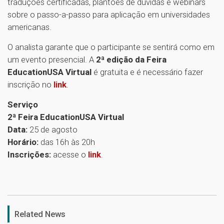
traduções certificadas, plantões de dúvidas e webinars
sobre o passo-a-passo para aplicação em universidades
americanas.
O analista garante que o participante se sentirá como em
um evento presencial. A
2ª edição da Feira
EducationUSA Virtual
é gratuita e é necessário fazer
inscrição no
link
.
Serviço
2ª Feira EducationUSA Virtual
Data:
25 de agosto
Horário:
das 16h às 20h
Inscrições:
acesse o
link
.
1
Related News