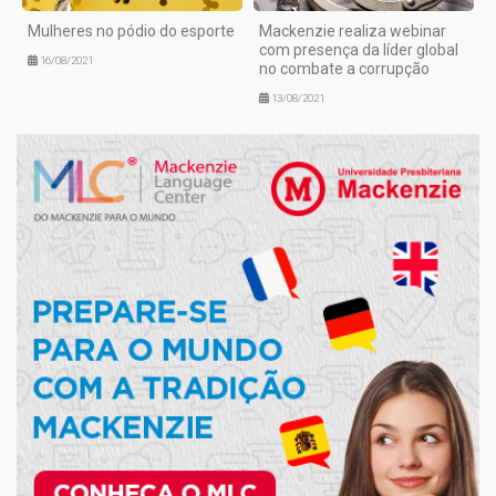
Mulheres no pódio do esporte
Mackenzie realiza webinar
com presença da líder global
16/08/2021
no combate a corrupção
13/08/2021