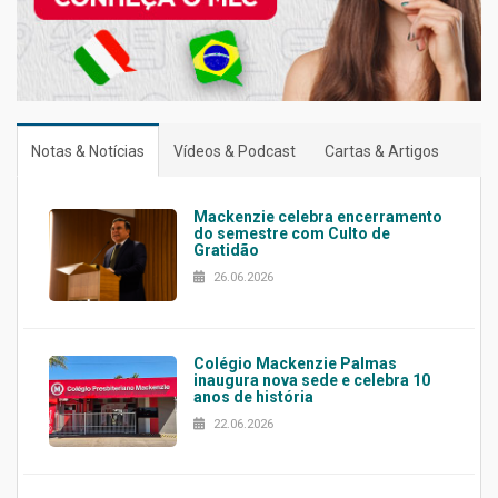
Notas & Notícias
Vídeos & Podcast
Cartas & Artigos
Mackenzie celebra encerramento
do semestre com Culto de
Gratidão
26.06.2026
Colégio Mackenzie Palmas
inaugura nova sede e celebra 10
anos de história
22.06.2026