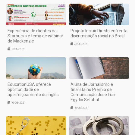
Experiência de clientes na
Projeto Incluir Direito enfrenta
Starbucks é tema de webinar
discriminação racial no Brasil
do Mackenzie
23/08/2021
03/09/2021
EducationUSA oferece
Aluna de Jornalismo é
oportunidade de
finalista no Prêmio de
aperfeiçoamento do inglês
Comunicação José Luiz
Egydio Setúbal
16/08/2021
16/08/2021