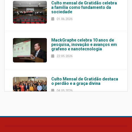
Culto mensal de Gratidão celebra
a família como fundamento da
sociedade
01.06.2026
MackGraphe celebra 10 anos de
pesquisa, inovação e avanços em
grafeno e nanotecnologia
22.05.2026
Culto Mensal de Gratidão destaca
o perdão e a graça divina
04.05.2026
Confira como foi o culto mensal
de março
26.03.2026