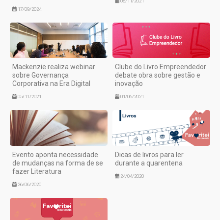
05/11/2021
17/09/2024
Mackenzie realiza webinar
Clube do Livro Empreendedor
sobre Governança
debate obra sobre gestão e
Corporativa na Era Digital
inovação
05/11/2021
01/06/2021
Evento aponta necessidade
Dicas de livros para ler
de mudanças na forma de se
durante a quarentena
fazer Literatura
24/04/2020
26/06/2020