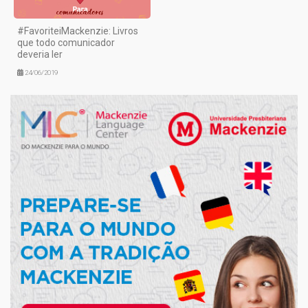
#FavoriteiMackenzie: Livros
que todo comunicador
deveria ler
24/06/2019