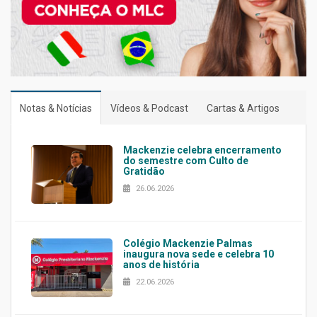
Notas & Notícias
Vídeos & Podcast
Cartas & Artigos
Mackenzie celebra encerramento
do semestre com Culto de
Gratidão
26.06.2026
Colégio Mackenzie Palmas
inaugura nova sede e celebra 10
anos de história
22.06.2026