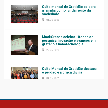
Culto mensal de Gratidão celebra
a família como fundamento da
sociedade
01.06.2026
MackGraphe celebra 10 anos de
pesquisa, inovação e avanços em
grafeno e nanotecnologia
22.05.2026
Culto Mensal de Gratidão destaca
o perdão e a graça divina
04.05.2026
Confira como foi o culto mensal
de março