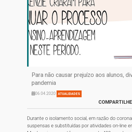
Para não causar prejuízo aos alunos, d
pandemia
06.04.2020
ATUALIDADES
COMPARTILHE
Durante o isolamento social, em razão do corona
suspensas e substituídas por atividades on-line e