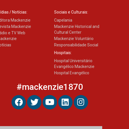
ídias / Notícias:
Sociais e Culturais:
ditora Mackenzie
Capelania
evista Mackenzie
Mackenzie Historical and
Cultural Center
ádio e TV Web
ackenzie
Mackenzie Voluntário
otícias
Responsabilidade Social
Hospitais:
Hospital Universitário
Evangélico Mackenzie
Hospital Evangélico
#mackenzie1870