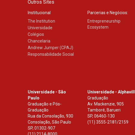
Outros Sites
Institucional
Parcerias e Negócios:
The Institution
Entrepreneurship
Ecosystem
Universidade
Colégios
Chancelaria
Andrew Jumper (CPAJ)
Responsabilidade Social
Universidade - São
Universidade - Alphavil
Paulo
Graduação
Graduação e Pós-
Av. Mackenzie, 905
Graduação
Tamboré, Barueri
Rua da Consolação, 930
SP
,
06460-130
Consolação, São Paulo
(11) 3555-2181/2159
SP
,
01302-907
(11) 2114-8000