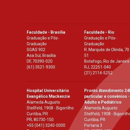
Faculdade - Brasília
Faculdade - Rio
Graduação e Pós-
Graduação e Pós-
Graduação
Graduação
SGAS 902
R. Marquês de Olinda, 70
Asa Sul, Brasília
51
DF
,
70390-020
Botafogo, Rio de Janeiro
(61) 3521-9300
RJ
,
22251-040
(21) 2114-5252
Hospital Universitário
Pronto Atendimento 24
Evangélico Mackenzie
particular e convênios -
Alameda Augusto
Adulto e Pediátrico
Stellfeld, 1908 - Bigorrilho
Alameda Augusto
Curitiba, PR
Stellfeld, 1908 - Bigorrilh
PR
,
80730-150
Curitiba, PR
+55 (041) 3240-5000
Portaria 3