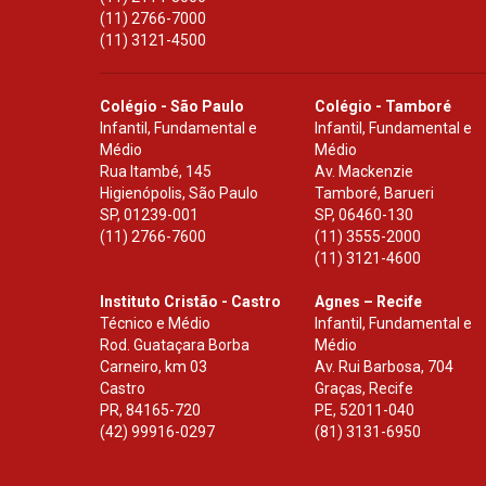
(11) 2766-7000
(11) 3121-4500
Colégio - São Paulo
Colégio - Tamboré
Infantil, Fundamental e
Infantil, Fundamental e
Médio
Médio
Rua Itambé, 145
Av. Mackenzie
Higienópolis, São Paulo
Tamboré, Barueri
SP
,
01239-001
SP
,
06460-130
(11) 2766-7600
(11) 3555-2000
(11) 3121-4600
Instituto Cristão - Castro
Agnes – Recife
Técnico e Médio
Infantil, Fundamental e
Rod. Guataçara Borba
Médio
Carneiro, km 03
Av. Rui Barbosa, 704
Castro
Graças, Recife
PR
,
84165-720
PE
,
52011-040
(42) 99916-0297
(81) 3131-6950