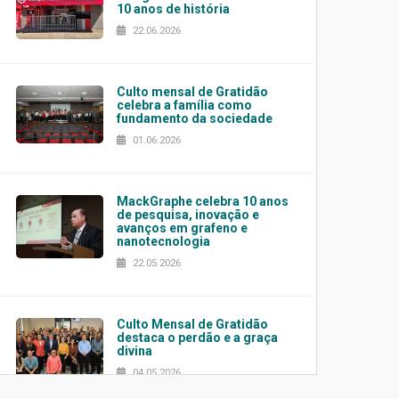
10 anos de história
22.06.2026
Culto mensal de Gratidão
celebra a família como
fundamento da sociedade
01.06.2026
MackGraphe celebra 10 anos
de pesquisa, inovação e
avanços em grafeno e
nanotecnologia
22.05.2026
Culto Mensal de Gratidão
destaca o perdão e a graça
divina
04.05.2026