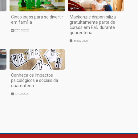
Cinco jogos para se divertir
Mackenzie disponibiliza
em família
gratuitamente parte de
cursos em EaD durante
07/04/2020
quarentena
06/04/2020
Conheça os impactos
psicológicos e sociais da
quarentena
27/03/2020