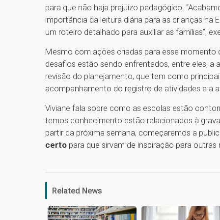
para que não haja prejuízo pedagógico. “Acabamos
importância da leitura diária para as crianças n
um roteiro detalhado para auxiliar as famílias”, ex
Mesmo com ações criadas para esse momento qu
desafios estão sendo enfrentados, entre eles, a
revisão do planejamento, que tem como principai
acompanhamento do registro de atividades e a a
Viviane fala sobre como as escolas estão conto
temos conhecimento estão relacionados à gravaç
partir da próxima semana, começaremos a publi
certo
para que sirvam de inspiração para outras re
Related News