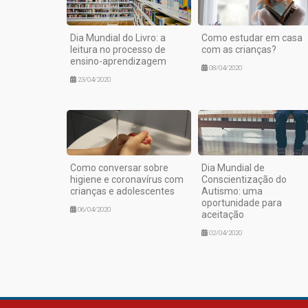
Dia Mundial do Livro: a
Como estudar em casa
leitura no processo de
com as crianças?
ensino-aprendizagem
08/04/2020
23/04/2020
Como conversar sobre
Dia Mundial de
higiene e coronavírus com
Conscientização do
crianças e adolescentes
Autismo: uma
oportunidade para
06/04/2020
aceitação
02/04/2020