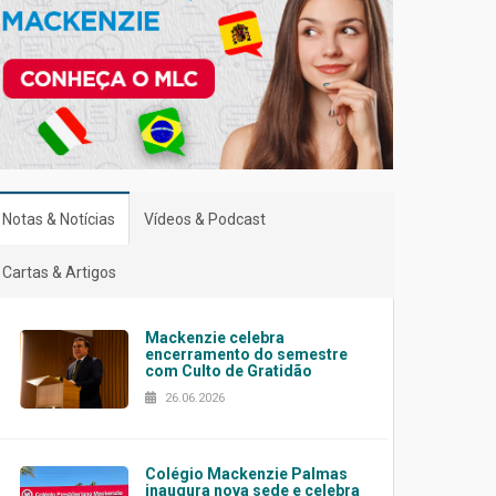
Notas & Notícias
Vídeos & Podcast
Cartas & Artigos
Mackenzie celebra
encerramento do semestre
com Culto de Gratidão
26.06.2026
Colégio Mackenzie Palmas
inaugura nova sede e celebra