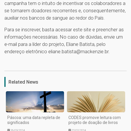
campanha tem o intuito de incentivar os colaboradores a
se tornarem doadores recorrentes e, consequentemente,
auxiliar nos bancos de sangue ao redor do País.
Para se inscrever, basta acessar este site e preencher as
informações necessárias. No caso de dúvidas, envie um
e-mail para a líder do projeto, Eliane Batista, pelo
endereço eletrônico eliane.batista@mackenzie.br.
1
Related News
Páscoa: uma data repleta de
CODES promove leitura com
significados
projeto de doação de livros
26/03/2024
22/02/2024