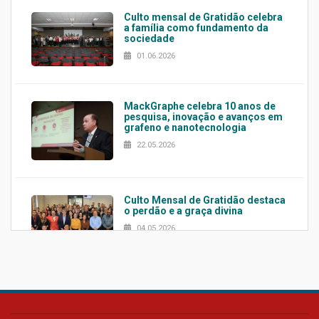
Culto mensal de Gratidão celebra
a família como fundamento da
sociedade
01.06.2026
MackGraphe celebra 10 anos de
pesquisa, inovação e avanços em
grafeno e nanotecnologia
22.05.2026
Culto Mensal de Gratidão destaca
o perdão e a graça divina
04.05.2026
Confira como foi o culto mensal
de março