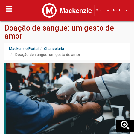
Chancelaria Mackenzie
Doação de sangue: um gesto de
amor
Mackenzie Portal
Chancelaria
Doação de sangue: um gesto de amor