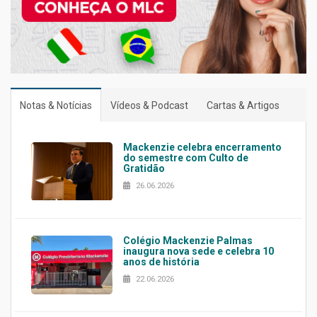
Notas & Notícias
Vídeos & Podcast
Cartas & Artigos
Mackenzie celebra encerramento
do semestre com Culto de
Gratidão
26.06.2026
Colégio Mackenzie Palmas
inaugura nova sede e celebra 10
anos de história
22.06.2026