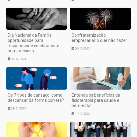
Dia Nacional da Família:
Confraternização
oportunidade para
empresarial: o que não fazer
reconhecer e celebrar este
06/12/2023
bem precioso
07/12/2023
Os 7 tipos de cansaço: como
Entenda os benefícios da
descansar da forma correta?
fisioterapia para saúde e
bem-estar
23/11/2023
14/11/2023