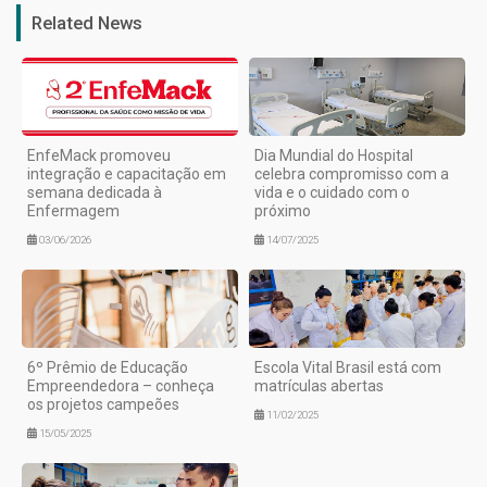
Related News
EnfeMack promoveu
Dia Mundial do Hospital
integração e capacitação em
celebra compromisso com a
semana dedicada à
vida e o cuidado com o
Enfermagem
próximo
03/06/2026
14/07/2025
6º Prêmio de Educação
Escola Vital Brasil está com
Empreendedora – conheça
matrículas abertas
os projetos campeões
11/02/2025
15/05/2025