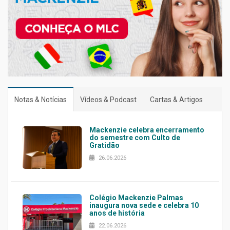
Notas & Notícias
Vídeos & Podcast
Cartas & Artigos
Mackenzie celebra encerramento
do semestre com Culto de
Gratidão
26.06.2026
Colégio Mackenzie Palmas
inaugura nova sede e celebra 10
anos de história
22.06.2026