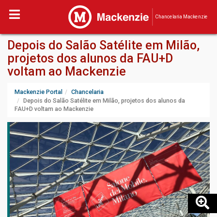
Chancelaria Mackenzie
Depois do Salão Satélite em Milão,
projetos dos alunos da FAU+D
voltam ao Mackenzie
Mackenzie Portal
Chancelaria
Depois do Salão Satélite em Milão, projetos dos alunos da
FAU+D voltam ao Mackenzie