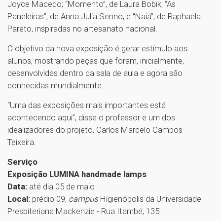
Joyce Macedo; “Momento”, de Laura Bobik; “As
Paneleiras”, de Anna Julia Senno; e “Naiá”, de Raphaela
Pareto, inspiradas no artesanato nacional.
O objetivo da nova exposição é gerar estímulo aos
alunos, mostrando peças que foram, inicialmente,
desenvolvidas dentro da sala de aula e agora são
conhecidas mundialmente.
“Uma das exposições mais importantes está
acontecendo aqui”, disse o professor e um dos
idealizadores do projeto, Carlos Marcelo Campos
Teixeira.
Serviço
Exposição LUMINA handmade lamps
Data:
até dia 05 de maio
Local:
prédio 09,
campus
Higienópolis da Universidade
Presbiteriana Mackenzie - Rua Itambé, 135