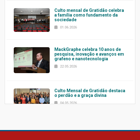
Culto mensal de Gratidão celebra
a família como fundamento da
sociedade
01.06.2026
MackGraphe celebra 10 anos de
pesquisa, inovação e avanços em
grafeno e nanotecnologia
22.05.2026
Culto Mensal de Gratidão destaca
o perdão e a graça divina
04.05.2026
Confira como foi o culto mensal
de março