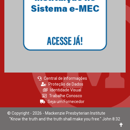
Mackenzie recepciona calouros
do primeiro semestre de 2026
06.02.2026
Central de Informações
Proteção de Dados
Identidade Visual
Trabalhe Conosco
Seja um Fornecedor
© Copyright - 2026 - Mackenzie Presbyterian Institute
"Know the truth and the truth shall make you free." John 8:32