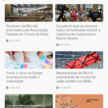
Docentes da FAU são
Da sala de aula ao universo
premiados pela Associação
lúdico da ilustração infantil: a
Paulista de Críticos de Artes
trajetória da mackenzista
Karina Oliveira
02/02/2026
05/09/2025
Como o curso de Design
Mackenzistas da FAU+D
incentiva a inovação e
participarão da mostra do
criatividade
salão satélite em Milão
10/06/2025
01/04/2025