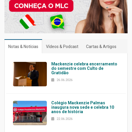
Notas & Notícias
Vídeos & Podcast
Cartas & Artigos
Mackenzie celebra encerramento
do semestre com Culto de
Gratidão
26.06.2026
Colégio Mackenzie Palmas
inaugura nova sede e celebra 10
anos de história
22.06.2026