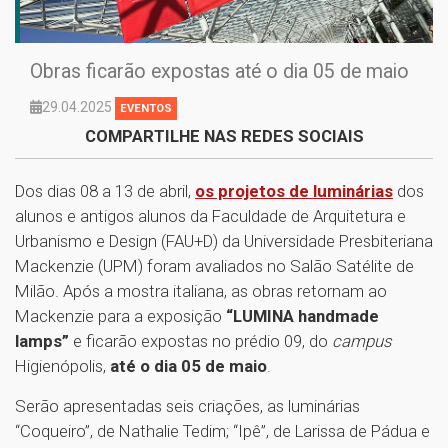
Obras ficarão expostas até o dia 05 de maio
29.04.2025
EVENTOS
COMPARTILHE NAS REDES SOCIAIS
Dos dias 08 a 13 de abril,
os projetos de luminárias
dos
alunos e antigos alunos da Faculdade de Arquitetura e
Urbanismo e Design (FAU+D) da Universidade Presbiteriana
Mackenzie (UPM) foram avaliados no Salão Satélite de
Milão. Após a mostra italiana, as obras retornam ao
Mackenzie para a exposição
“LUMINA handmade
lamps”
e ficarão expostas no prédio 09, do
campus
Higienópolis,
até o dia 05 de maio
.
Serão apresentadas seis criações, as luminárias
“Coqueiro”, de Nathalie Tedim; “Ipê”, de Larissa de Pádua e