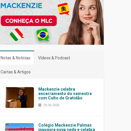
Notas & Notícias
Vídeos & Podcast
Cartas & Artigos
Mackenzie celebra
encerramento do semestre
com Culto de Gratidão
26.06.2026
Colégio Mackenzie Palmas
inaugura nova sede e celebra