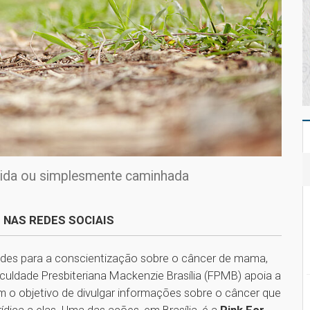
rida ou simplesmente caminhada
 NAS REDES SOCIAIS
dades para a conscientização sobre o câncer de mama,
aculdade Presbiteriana Mackenzie Brasília (FPMB) apoia a
em o objetivo de divulgar informações sobre o câncer que
dica a elas. Uma das ações, em Brasília, é a
Pink For