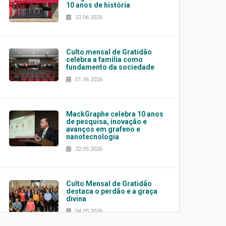
10 anos de história
22.06.2026
Culto mensal de Gratidão
celebra a família como
fundamento da sociedade
01.06.2026
MackGraphe celebra 10 anos
de pesquisa, inovação e
avanços em grafeno e
nanotecnologia
22.05.2026
Culto Mensal de Gratidão
destaca o perdão e a graça
divina
04.05.2026