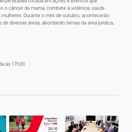
kenzie Brasília focada em ações e eventos que
 o câncer de mama, combate à violência, saúde
das mulheres. Durante o mês de outubro, acontecerão
 de diversas áreas, abordando temas da área jurídica,
ada às 17h30
1