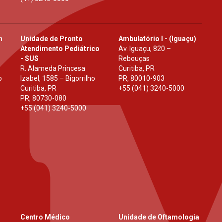
h
Unidade de Pronto
Ambulatório I - (Iguaçu)
Atendimento Pediátrico
Av. Iguaçu, 820 –
- SUS
Rebouças
R. Alameda Princesa
Curitiba, PR
o
Izabel, 1585 – Bigorrilho
PR
,
80010-903
Curitiba, PR
+55 (041) 3240-5000
PR
,
80730-080
+55 (041) 3240-5000
Centro Médico
Unidade de Oftamologia