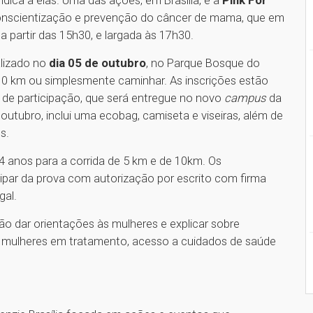
a conscientização e prevenção do câncer de mama, que em
 partir das 15h30, e largada às 17h30.
alizado no
dia 05 de outubro
, no Parque Bosque do
10 km ou simplesmente caminhar. As inscrições estão
it de participação, que será entregue no novo
campus
da
utubro, inclui uma ecobag, camiseta e viseiras, além de
s.
4 anos para a corrida de 5 km e de 10km. Os
ipar da prova com autorização por escrito com firma
gal.
ão dar orientações às mulheres e explicar sobre
e de mulheres em tratamento, acesso a cuidados de saúde