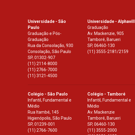
Universidade - São
Universidade - Alphavil
Paulo
Graduação
Graduação e Pós-
Av. Mackenzie, 905
Graduação
Tamboré, Barueri
Rua da Consolação, 930
SP
,
06460-130
Consolação, São Paulo
(11) 3555-2181/2159
SP
,
01302-907
(11) 2114-8000
(11) 2766-7000
(11) 3121-4500
Colégio - São Paulo
Colégio - Tamboré
Infantil, Fundamental e
Infantil, Fundamental e
Médio
Médio
Rua Itambé, 145
Av. Mackenzie
Higienópolis, São Paulo
Tamboré, Barueri
SP
,
01239-001
SP
,
06460-130
(11) 2766-7600
(11) 3555-2000