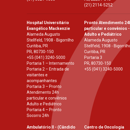
(21) 2114-5252
Hospital Universitário
Pronto Atendimento 24
Evangélico Mackenzie
particular e convênios -
Alameda Augusto
Adulto e Pediátrico
Stellfeld, 1908 - Bigorrilho
Alameda Augusto
Curitiba, PR
Stellfeld, 1908 - Bigorrilh
PR
,
80730-150
Curitiba, PR
+55 (041) 3240-5000
Portaria 3
Portaria 1 – Internamento
PR
,
80730-150
Portaria 2 – Entrada de
+55 (041) 3240-5000
visitantes e
acompanhantes
Portaria 3 – Pronto
Atendimento 24h
particular e convênios
Adulto e Pediátrico
Portaria 4 – Pronto
Socorro 24h
Ambulatório II - (Cândido
Centro de Oncologia