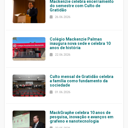
Mackenzie celebra encerramento
do semestre com Culto de
Gratidão
26.06.2026
Colégio Mackenzie Palmas
inaugura nova sede e celebra 10
anos de história
22.06.2026
Culto mensal de Gratidão celebra
a família como fundamento da
sociedade
01.06.2026
MackGraphe celebra 10 anos de
pesquisa, inovação e avanços em
grafeno e nanotecnologia