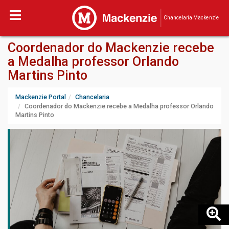
Chancelaria Mackenzie
Coordenador do Mackenzie recebe
a Medalha professor Orlando
Martins Pinto
Mackenzie Portal
Chancelaria
Coordenador do Mackenzie recebe a Medalha professor Orlando
Martins Pinto