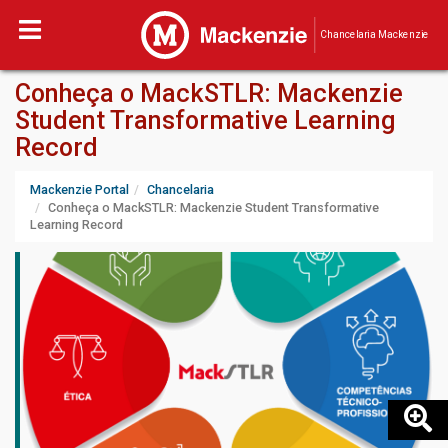
Chancelaria Mackenzie
Conheça o MackSTLR: Mackenzie
Student Transformative Learning
Record
Mackenzie Portal
Chancelaria
Conheça o MackSTLR: Mackenzie Student Transformative
Learning Record