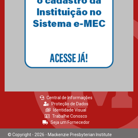
27.02.2026
Mackenzie recepciona calouros
do primeiro semestre de 2026
06.02.2026
Central de Informações
Proteção de Dados
Identidade Visual
Trabalhe Conosco
Seja um Fornecedor
© Copyright - 2026 - Mackenzie Presbyterian Institute