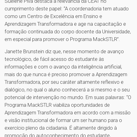
Suelene Piva destaca a relevância da CEAT no
cumprimento deste papel: “A coordenadoria tem atuado
como um Centro de Excelência em Ensino e
Aprendizagem Transformadora e age na capacitação e
formação continuada do corpo docente da Universidade,
em especial para promover o Programa MackSTLR”.
Janette Brunstein diz que, nesse momento de avanço
tecnológico, de fácil acesso do estudante às
informações e com o avanço da inteligência artificial,
mais do que nunca é preciso promover a Aprendizagem
Transformadora, por seu caráter altamente reflexivo e
dialógico, no qual o aluno conhecerá a si mesmo e o seu
potencial de intervenção no mundo. Em suas palavras: “O
Programa MackSTLR viabiliza oportunidades de
Aprendizagem Transformadora em acordo com a missão
e visão institucional de formar um ser humano para o
exercício pleno da cidadania. É altamente dirigido à
promoção do autoconhecimento do estudante,