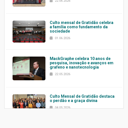
22.06.2026
Culto mensal de Gratidão celebra
a família como fundamento da
sociedade
01.06.2026
MackGraphe celebra 10 anos de
pesquisa, inovação e avanços em
grafeno e nanotecnologia
22.05.2026
Culto Mensal de Gratidão destaca
o perdão e a graça divina
04.05.2026