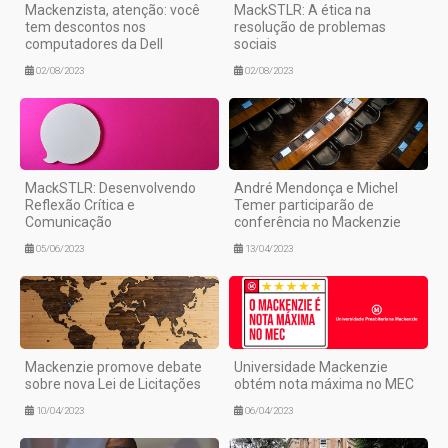
Mackenzista, atenção: você
MackSTLR: A ética na
tem descontos nos
resolução de problemas
computadores da Dell
sociais
02/08/2023
02/08/2023
MackSTLR: Desenvolvendo
André Mendonça e Michel
Reflexão Crítica e
Temer participarão de
Comunicação
conferência no Mackenzie
05/06/2023
13/04/2023
Mackenzie promove debate
Universidade Mackenzie
sobre nova Lei de Licitações
obtém nota máxima no MEC
10/04/2023
06/04/2023