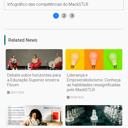
Infográfico das competências do MackSTLR
1
2
3
Related News
Debate sobre horizontes para
Liderança e
a Educação Superior encerra
Empreendedorismo: Conheça
Fórum
as habilidades ressignificadas
pelo MackSTLR
28/01/2025
09/08/2023