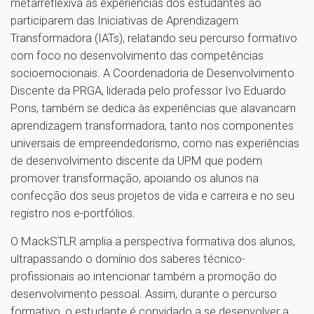
metarreflexiva as experiências dos estudantes ao
participarem das Iniciativas de Aprendizagem
Transformadora (IATs), relatando seu percurso formativo
com foco no desenvolvimento das competências
socioemocionais. A Coordenadoria de Desenvolvimento
Discente da PRGA, liderada pelo professor Ivo Eduardo
Pons, também se dedica às experiências que alavancam
aprendizagem transformadora, tanto nos componentes
universais de empreendedorismo, como nas experiências
de desenvolvimento discente da UPM que podem
promover transformação, apoiando os alunos na
confecção dos seus projetos de vida e carreira e no seu
registro nos e-portfólios.
O MackSTLR amplia a perspectiva formativa dos alunos,
ultrapassando o domínio dos saberes técnico-
profissionais ao intencionar também a promoção do
desenvolvimento pessoal. Assim, durante o percurso
formativo, o estudante é convidado a se desenvolver a