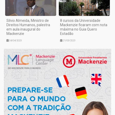
Silvio Almeida, Ministro de
8 cursos da Universidade
Direitos Humanos, palestra
Mackenzie ficaram com nota
em aula inaugural do
máxima no Guia Quero
Mackenzie
Estadão
04/04/2023
21/03/2023