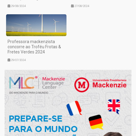
29/08/2024
27/08/2024
Professora mackenzista
concorre ao Troféu Frotas &
Fretes Verdes 2024
29/07/2024