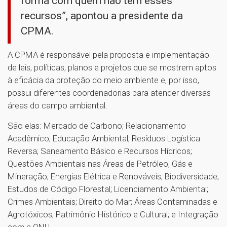
forma com quem não tem esses
recursos”, apontou a presidente da
CPMA.
A CPMA é responsável pela proposta e implementação
de leis, políticas, planos e projetos que se mostrem aptos
à eficácia da proteção do meio ambiente e, por isso,
possui diferentes coordenadorias para atender diversas
áreas do campo ambiental.
São elas: Mercado de Carbono; Relacionamento
Acadêmico; Educação Ambiental; Resíduos Logística
Reversa; Saneamento Básico e Recursos Hídricos;
Questões Ambientais nas Áreas de Petróleo, Gás e
Mineração; Energias Elétrica e Renováveis; Biodiversidade;
Estudos de Código Florestal; Licenciamento Ambiental;
Crimes Ambientais; Direito do Mar; Áreas Contaminadas e
Agrotóxicos; Patrimônio Histórico e Cultural; e Integração
com a ONU.