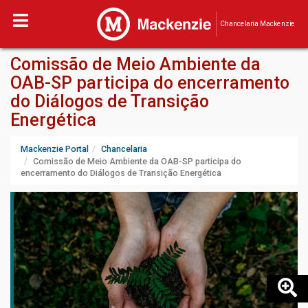
Chancelaria Mackenzie
Comissão de Meio Ambiente da
OAB-SP participa do encerramento
do Diálogos de Transição
Energética
Mackenzie Portal
Chancelaria
Comissão de Meio Ambiente da OAB-SP participa do
encerramento do Diálogos de Transição Energética