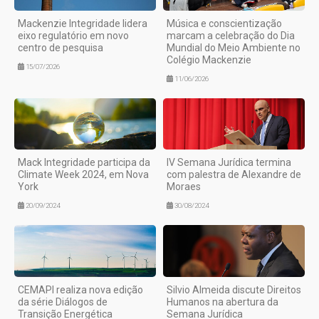
Mackenzie Integridade lidera
Música e conscientização
eixo regulatório em novo
marcam a celebração do Dia
centro de pesquisa
Mundial do Meio Ambiente no
Colégio Mackenzie
15/07/2026
11/06/2026
Mack Integridade participa da
IV Semana Jurídica termina
Climate Week 2024, em Nova
com palestra de Alexandre de
York
Moraes
20/09/2024
30/08/2024
CEMAPI realiza nova edição
Silvio Almeida discute Direitos
da série Diálogos de
Humanos na abertura da
Transição Energética
Semana Jurídica