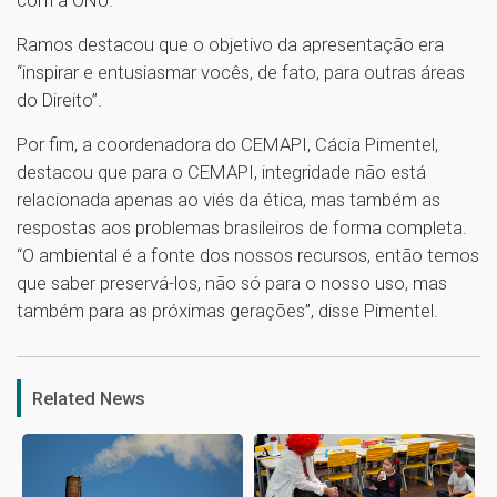
Ramos destacou que o objetivo da apresentação era
“inspirar e entusiasmar vocês, de fato, para outras áreas
do Direito”.
Por fim, a coordenadora do CEMAPI, Cácia Pimentel,
destacou que para o CEMAPI, integridade não está
relacionada apenas ao viés da ética, mas também as
respostas aos problemas brasileiros de forma completa.
“O ambiental é a fonte dos nossos recursos, então temos
que saber preservá-los, não só para o nosso uso, mas
também para as próximas gerações”, disse Pimentel.
1
Related News