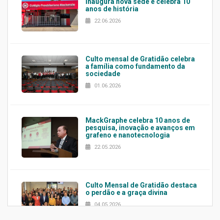
inaugura nova sede e celebra 10
anos de história
22.06.2026
Culto mensal de Gratidão celebra
a família como fundamento da
sociedade
01.06.2026
MackGraphe celebra 10 anos de
pesquisa, inovação e avanços em
grafeno e nanotecnologia
22.05.2026
Culto Mensal de Gratidão destaca
o perdão e a graça divina
04.05.2026