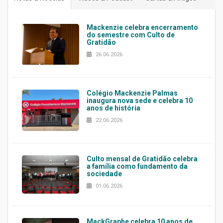
Mackenzie celebra encerramento
do semestre com Culto de
Gratidão
26.06.2026
Colégio Mackenzie Palmas
inaugura nova sede e celebra 10
anos de história
22.06.2026
Culto mensal de Gratidão celebra
a família como fundamento da
sociedade
01.06.2026
MackGraphe celebra 10 anos de