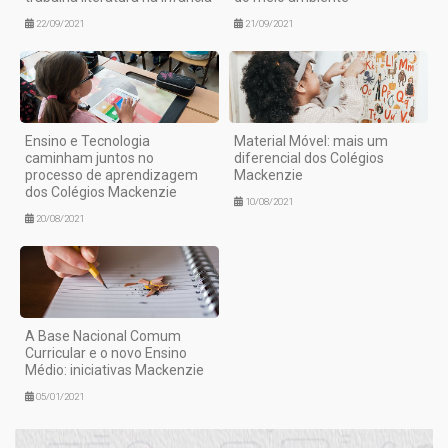
22/09/2021
21/09/2021
Ensino e Tecnologia
Material Móvel: mais um
caminham juntos no
diferencial dos Colégios
processo de aprendizagem
Mackenzie
dos Colégios Mackenzie
10/08/2021
20/08/2021
A Base Nacional Comum
Curricular e o novo Ensino
Médio: iniciativas Mackenzie
05/01/2021