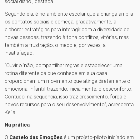
social diário", destaca.
Segundo ela, é no ambiente escolar que a criança amplia
os contatos sociais e começa, gradativamente, a
elaborar estratégias para interagir com a diversidade de
novas pessoas, trazendo à tona conflitos, vitórias, mas
também a frustração, o medo e, por vezes, a
insatisfação.
“Ouvir o ‘não’, compartilhar regras e estabelecer uma
rotina diferente da que conhece em sua casa
proporcionam um movimento que atinge diretamente o
emocional infantil, trazendo, inicialmente, o desconforto.
Contudo, na sequência, isso traz crescimento, força e
novos recursos para o seu desenvolvimento'', acrescenta
Keila.
Na prática
O
Castelo das Emoções
é um projeto-piloto iniciado em