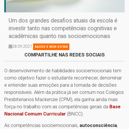
Um dos grandes desafios atuais da escola é
investir tanto nas competências cognitivas e
acadêmicas quanto nas socioemocionais
28.09.2021
SAÚDE E BEM-ESTAR
COMPARTILHE NAS REDES SOCIAIS
O desenvolvimento de habilidades socioemocionais tem
como objetivo fazer o estudante reconhecer, denominar
e entender suas emoções para a tomada de decisões
responsáveis. Além da prática já ser comum nos Colégios
Presbiterianos Mackenzie (CPM), ela ganha ainda mais
força no trabalho com as competências gerais da
Base
Nacional Comum Curricular
(BNCC).
As competências socioemocionais,
autoconsciência
,