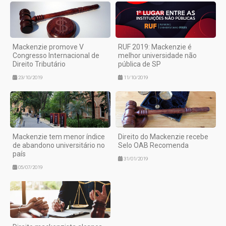
Mackenzie promove V
RUF 2019: Mackenzie é
Congresso Internacional de
melhor universidade não
Direito Tributário
pública de SP
23/10/2019
11/10/2019
Mackenzie tem menor índice
Direito do Mackenzie recebe
de abandono universitário no
Selo OAB Recomenda
país
31/01/2019
05/07/2019