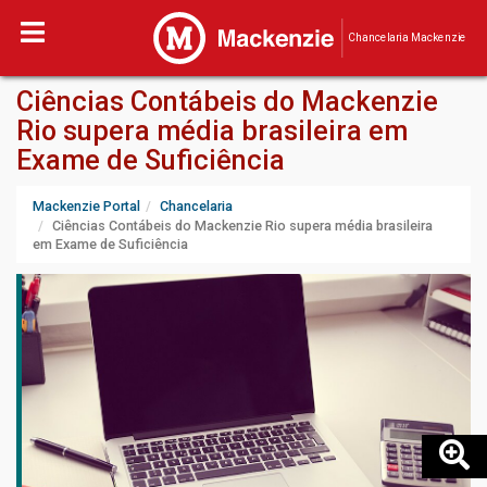
Chancelaria Mackenzie
Ciências Contábeis do Mackenzie
Rio supera média brasileira em
Exame de Suficiência
Mackenzie Portal
Chancelaria
Ciências Contábeis do Mackenzie Rio supera média brasileira
em Exame de Suficiência