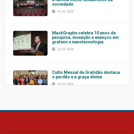
sociedade
01.06.2026
MackGraphe celebra 10 anos de
pesquisa, inovação e avanços em
grafeno e nanotecnologia
22.05.2026
Culto Mensal de Gratidão destaca
o perdão e a graça divina
04.05.2026
Confira como foi o culto mensal
de março
26.03.2026