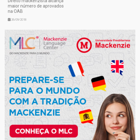
Direito mackenzista alcança
maior número de aprovados
na OAB
26/09/2018