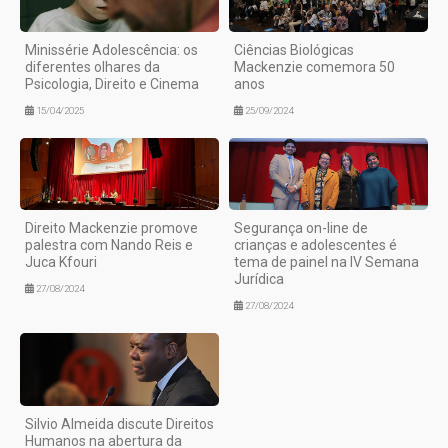
Minissérie Adolescência: os
Ciências Biológicas
diferentes olhares da
Mackenzie comemora 50
Psicologia, Direito e Cinema
anos
15/04/2025
25/09/2024
Direito Mackenzie promove
Segurança on-line de
palestra com Nando Reis e
crianças e adolescentes é
Juca Kfouri
tema de painel na IV Semana
Jurídica
27/08/2024
27/08/2024
Silvio Almeida discute Direitos
Humanos na abertura da