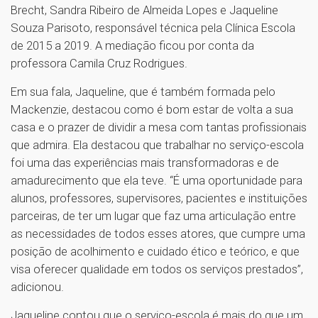
Brecht, Sandra Ribeiro de Almeida Lopes e Jaqueline
Souza Parisoto, responsável técnica pela Clínica Escola
de 2015 a 2019. A mediação ficou por conta da
professora Camila Cruz Rodrigues.
Em sua fala, Jaqueline, que é também formada pelo
Mackenzie, destacou como é bom estar de volta a sua
casa e o prazer de dividir a mesa com tantas profissionais
que admira. Ela destacou que trabalhar no serviço-escola
foi uma das experiências mais transformadoras e de
amadurecimento que ela teve. “É uma oportunidade para
alunos, professores, supervisores, pacientes e instituições
parceiras, de ter um lugar que faz uma articulação entre
as necessidades de todos esses atores, que cumpre uma
posição de acolhimento e cuidado ético e teórico, e que
visa oferecer qualidade em todos os serviços prestados”,
adicionou.
Jaqueline contou que o serviço-escola é mais do que um