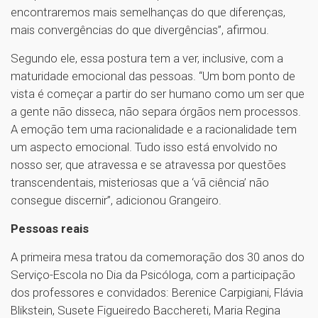
encontraremos mais semelhanças do que diferenças,
mais convergências do que divergências”, afirmou.
Segundo ele, essa postura tem a ver, inclusive, com a
maturidade emocional das pessoas. “Um bom ponto de
vista é começar a partir do ser humano como um ser que
a gente não disseca, não separa órgãos nem processos.
A emoção tem uma racionalidade e a racionalidade tem
um aspecto emocional. Tudo isso está envolvido no
nosso ser, que atravessa e se atravessa por questões
transcendentais, misteriosas que a ‘vã ciência’ não
consegue discernir”, adicionou Grangeiro.
Pessoas reais
A primeira mesa tratou da comemoração dos 30 anos do
Serviço-Escola no Dia da Psicóloga, com a participação
dos professores e convidados: Berenice Carpigiani, Flávia
Blikstein, Susete Figueiredo Bacchereti, Maria Regina