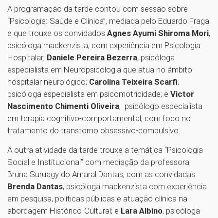
A programação da tarde contou com sessão sobre
“Psicologia: Saúde e Clínica”, mediada pelo Eduardo Fraga
e que trouxe os convidados
Agnes Ayumi Shiroma Mori
,
psicóloga mackenzista, com experiência em Psicologia
Hospitalar;
Daniele Pereira Bezerra
, psicóloga
especialista em Neuropsicologia que atua no âmbito
hospitalar neurológico;
Carolina Teixeira Scarfi
,
psicóloga especialista em psicomotricidade; e
Victor
Nascimento Chimenti Oliveira
, psicólogo especialista
em terapia cognitivo-comportamental, com foco no
tratamento do transtorno obsessivo-compulsivo.
A outra atividade da tarde trouxe a temática “Psicologia
Social e Institucional” com mediação da professora
Bruna Suruagy do Amaral Dantas, com as convidadas
Brenda Dantas
, psicóloga mackenzista com experiência
em pesquisa, políticas públicas e atuação clínica na
abordagem Histórico-Cultural; e
Lara Albino
, psicóloga