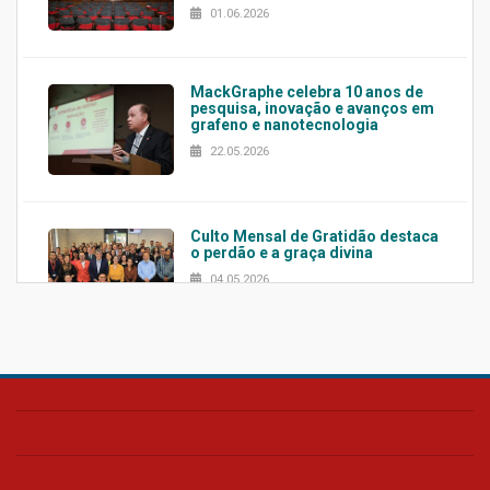
01.06.2026
MackGraphe celebra 10 anos de
pesquisa, inovação e avanços em
grafeno e nanotecnologia
22.05.2026
Culto Mensal de Gratidão destaca
o perdão e a graça divina
04.05.2026
Confira como foi o culto mensal
de março
26.03.2026