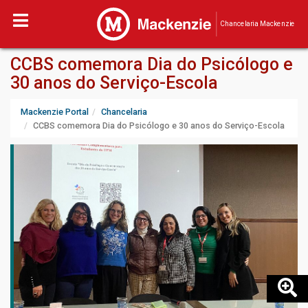
Chancelaria Mackenzie
CCBS comemora Dia do Psicólogo e
30 anos do Serviço-Escola
Mackenzie Portal
Chancelaria
CCBS comemora Dia do Psicólogo e 30 anos do Serviço-Escola