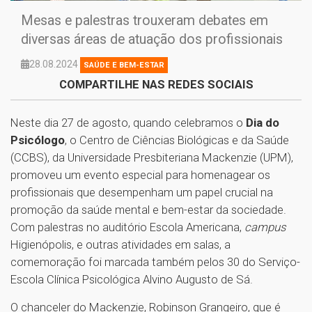
Mesas e palestras trouxeram debates em
diversas áreas de atuação dos profissionais
28.08.2024
SAÚDE E BEM-ESTAR
COMPARTILHE NAS REDES SOCIAIS
Neste dia 27 de agosto, quando celebramos o
Dia do
Psicólogo
, o Centro de Ciências Biológicas e da Saúde
(CCBS), da Universidade Presbiteriana Mackenzie (UPM),
promoveu um evento especial para homenagear os
profissionais que desempenham um papel crucial na
promoção da saúde mental e bem-estar da sociedade.
Com palestras no auditório Escola Americana,
campus
Higienópolis, e outras atividades em salas, a
comemoração foi marcada também pelos 30 do Serviço-
Escola Clínica Psicológica Alvino Augusto de Sá.
O chanceler do Mackenzie, Robinson Grangeiro, que é