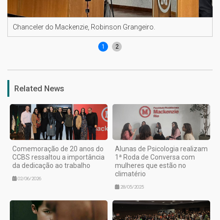
Chanceler do Mackenzie, Robinson Grangeiro.
1
2
Related News
Comemoração de 20 anos do
Alunas de Psicologia realizam
CCBS ressaltou a importância
1ª Roda de Conversa com
da dedicação ao trabalho
mulheres que estão no
climatério
02/06/2026
28/05/2025