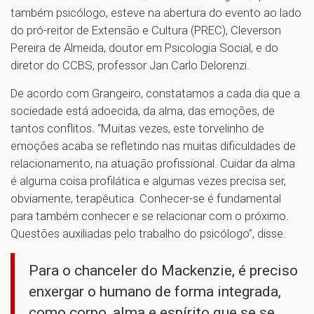
também psicólogo, esteve na abertura do evento ao lado
do pró-reitor de Extensão e Cultura (PREC), Cleverson
Pereira de Almeida, doutor em Psicologia Social, e do
diretor do CCBS, professor Jan Carlo Delorenzi.
De acordo com Grangeiro, constatamos a cada dia que a
sociedade está adoecida, da alma, das emoções, de
tantos conflitos. “Muitas vezes, este torvelinho de
emoções acaba se refletindo nas muitas dificuldades de
relacionamento, na atuação profissional. Cuidar da alma
é alguma coisa profilática e algumas vezes precisa ser,
obviamente, terapêutica. Conhecer-se é fundamental
para também conhecer e se relacionar com o próximo.
Questões auxiliadas pelo trabalho do psicólogo”, disse.
Para o chanceler do Mackenzie, é preciso
enxergar o humano de forma integrada,
como corpo, alma e espírito que se se