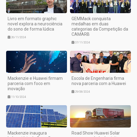
Livro em formato graphic
GEMMack conquista
novel explora a neurociência
medalhas em duas
do sono de forma lúdica
categorias da Competição da
CAMARB
26/11/2024
07/11/2024
Mackenzie e Huawei firmam
Escola de Engenharia firma
parceria com foco em
nova parceria com a Huawei
inovação
29/08/2024
11/10/2024
Mackenzie inaugura
Road Show Huawei Solar