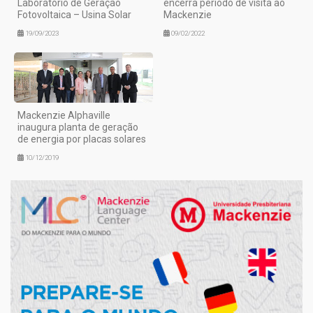
Laboratório de Geração
encerra período de visita ao
Fotovoltaica – Usina Solar
Mackenzie
19/09/2023
09/02/2022
Mackenzie Alphaville
inaugura planta de geração
de energia por placas solares
10/12/2019