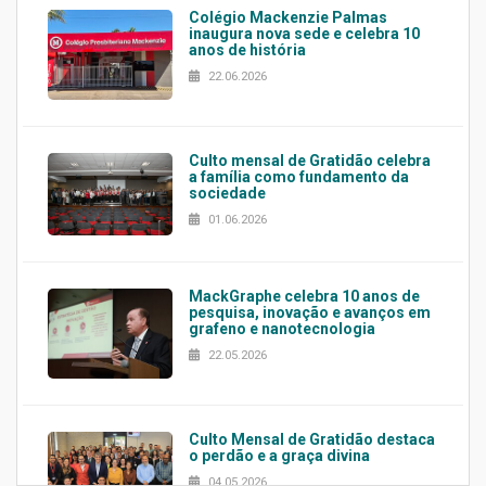
Colégio Mackenzie Palmas
inaugura nova sede e celebra 10
anos de história
22.06.2026
Culto mensal de Gratidão celebra
a família como fundamento da
sociedade
01.06.2026
MackGraphe celebra 10 anos de
pesquisa, inovação e avanços em
grafeno e nanotecnologia
22.05.2026
Culto Mensal de Gratidão destaca
o perdão e a graça divina
04.05.2026