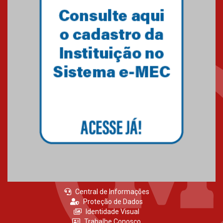
Primeiro culto do ano ressalta o
agradecimento
27.02.2026
Mackenzie recepciona calouros
do primeiro semestre de 2026
06.02.2026
Central de Informações
Proteção de Dados
Identidade Visual
Trabalhe Conosco