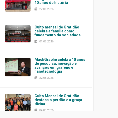
10 anos de história
22.06.2026
Culto mensal de Gratidão
celebra a família como
fundamento da sociedade
01.06.2026
MackGraphe celebra 10 anos
de pesquisa, inovação e
avanços em grafeno e
nanotecnologia
22.05.2026
Culto Mensal de Gratidão
destaca o perdão e a graça
divina
04.05.2026