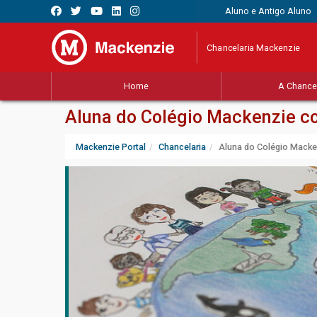
Aluno e Antigo Aluno
Chancelaria Mackenzie
Home
A Chancel
Aluna do Colégio Mackenzie co
Mackenzie Portal
Chancelaria
Aluna do Colégio Macken