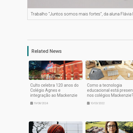
Trabalho “Juntos somos mais fortes”, da aluna Flávia 
Related News
Culto celebra 120 anos do
Como a tecnologia
Colégio Agnes e
educacional está presen
integração ao Mackenzie
nos colégios Mackenzie
19/08/2024
10/03/2022