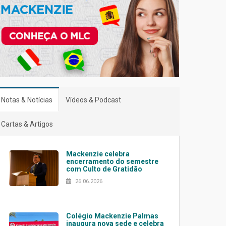
Notas & Notícias
Vídeos & Podcast
Cartas & Artigos
Mackenzie celebra
encerramento do semestre
com Culto de Gratidão
26.06.2026
Colégio Mackenzie Palmas
inaugura nova sede e celebra