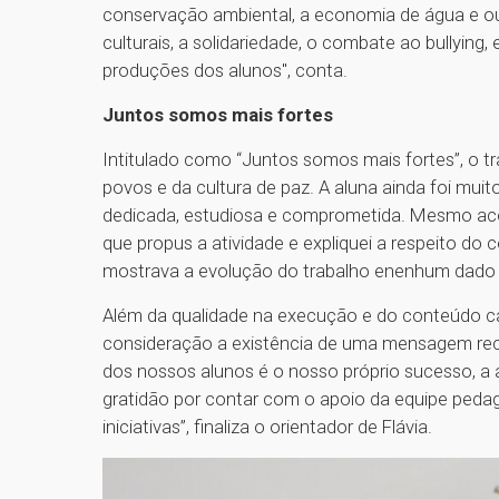
conservação ambiental, a economia de água e out
culturais, a solidariedade, o combate ao bullying
produções dos alunos", conta.
Juntos somos mais fortes
Intitulado como “Juntos somos mais fortes”, o t
povos e da cultura de paz. A aluna ainda foi muit
dedicada, estudiosa e comprometida. Mesmo ac
que propus a atividade e expliquei a respeito do 
mostrava a evolução do trabalho e​nenhum dado sol
Além da qualidade na execução e do conteúdo c
consideração a existência de uma mensagem re
dos nossos alunos é o nosso próprio sucesso, a a
gratidão por contar com o apoio da equipe pedagó
iniciativas”, finaliza o orientador de Flávia.