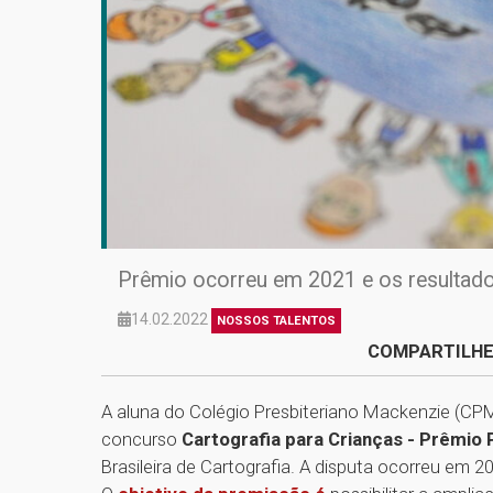
Prêmio ocorreu em 2021 e os resultados
14.02.2022
NOSSOS TALENTOS
COMPARTILHE
A aluna do Colégio Presbiteriano Mackenzie (CPM)
concurso
Cartografia para Crianças - Prêmio Pr
Brasileira de Cartografia. A disputa ocorreu em 20