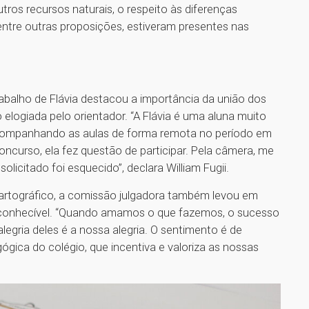
ros recursos naturais, o respeito às diferenças
, entre outras proposições, estiveram presentes nas
rabalho de Flávia destacou a importância da união dos
o elogiada pelo orientador. “A Flávia é uma aluna muito
ompanhando as aulas de forma remota no período em
concurso, ela fez questão de participar. Pela câmera, me
icitado foi esquecido”, declara William Fugii.
artográfico, a comissão julgadora também levou em
conhecível. “Quando amamos o que fazemos, o sucesso
legria deles é a nossa alegria. O sentimento é de
gica do colégio, que incentiva e valoriza as nossas