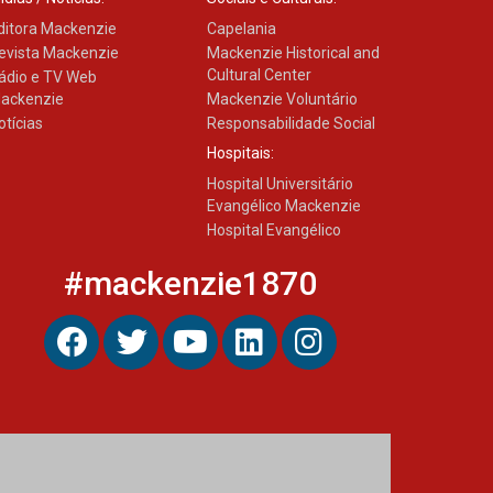
ditora Mackenzie
Capelania
evista Mackenzie
Mackenzie Historical and
Cultural Center
ádio e TV Web
ackenzie
Mackenzie Voluntário
otícias
Responsabilidade Social
Hospitais:
Hospital Universitário
Evangélico Mackenzie
Hospital Evangélico
#mackenzie1870