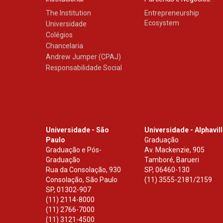
The Institution
Entrepreneurship
Ecosystem
Universidade
Colégios
Chancelaria
Andrew Jumper (CPAJ)
Responsabilidade Social
Universidade - São
Universidade - Alphavil
Paulo
Graduação
Graduação e Pós-
Av. Mackenzie, 905
Graduação
Tamboré, Barueri
Rua da Consolação, 930
SP
,
06460-130
Consolação, São Paulo
(11) 3555-2181/2159
SP
,
01302-907
(11) 2114-8000
(11) 2766-7000
(11) 3121-4500