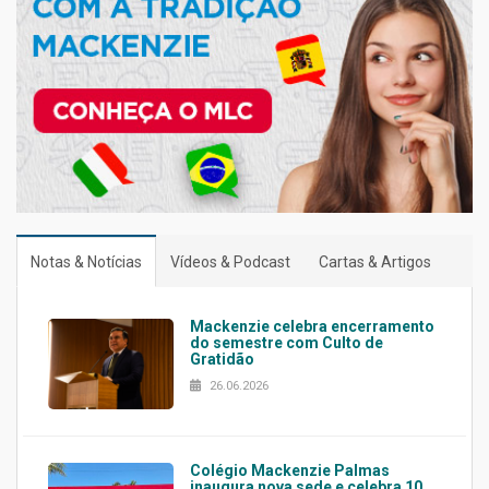
Notas & Notícias
Vídeos & Podcast
Cartas & Artigos
Mackenzie celebra encerramento
do semestre com Culto de
Gratidão
26.06.2026
Colégio Mackenzie Palmas
inaugura nova sede e celebra 10