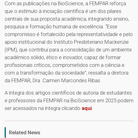
Com as publicações na BioScience, a FEMPAR reforça
que o estímulo à iniciação científica é um dos pilares
centrais de sua proposta acadêmica, integrando ensino,
pesquisa e formação humana de excelência. “Esse
compromisso é fortalecido pela representatividade e pelo
apoio institucional do Instituto Presbiteriano Mackenzie
(IPM), que contribui para a consolidação de um ambiente
acadêmico sólido, ético e inovador, capaz de formar
profissionais críticos, comprometidos com a ciência e
com a transformação da sociedade”, ressalta a diretora
da FEMPAR, Dra. Carmen Marcondes Ribas.
A íntegra dos artigos científicos de autoria de estudantes
e professores da FEMPAR na BioScience em 2025 podem
ser acessados na íntegra clicando
aqui
.
1
Related News