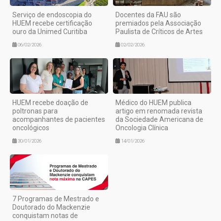
Serviço de endoscopia do
Docentes da FAU são
HUEM recebe certificação
premiados pela Associação
ouro da Unimed Curitiba
Paulista de Críticos de Artes
06/02/2026
02/02/2026
HUEM recebe doação de
Médico do HUEM publica
poltronas para
artigo em renomada revista
acompanhantes de pacientes
da Sociedade Americana de
oncológicos
Oncologia Clínica
30/01/2026
14/01/2026
7 Programas de Mestrado e
Doutorado do Mackenzie
conquistam notas de