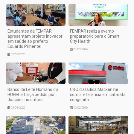
Estudantes da FEMPAR
FEMPAR realiza evento
apresentam projeto inovador
preparatório para o Smart
em saúde ao prefeito
City Health
Eduardo Pimentel
20/03/2026
11/05/2026
Banco de Leite Humano do
CBO classifica Mackenzie
HUEM reforça pedido por
como referência em catarata
doações no outono
congênita
23/02/2026
10/02/2026