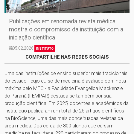
Publicações em renomada revista médica
mostra o compromisso da instituição com a
iniciação científica
05.02.2026
INSTITUTO
COMPARTILHE NAS REDES SOCIAIS
Uma das instituições de ensino superior mais tradicionais
do estado - cujo curso de medicina é avaliado com nota
máxima pelo MEC - a Faculdade Evangélica Mackenzie
do Paraná (FEMPAR) destaca-se também por sua
produção científica. Em 2025, docentes e acadêmicos da
instituição publicaram um total de 25 artigos científicos
na BioScience, uma das mais conceituadas revistas da
área médica. Dos cerca de 800 alunos que cursam
medicina na faculdade, 220 participaram do processo de