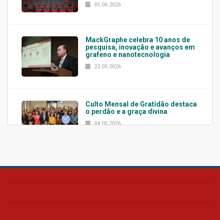
01.06.2026
MackGraphe celebra 10 anos de
pesquisa, inovação e avanços em
grafeno e nanotecnologia
22.05.2026
Culto Mensal de Gratidão destaca
o perdão e a graça divina
04.05.2026
Confira como foi o culto mensal
de março
26.03.2026