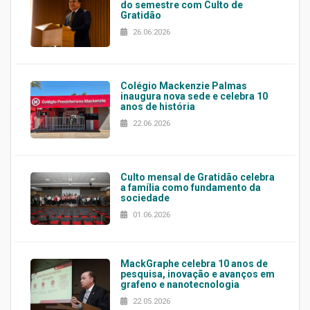
do semestre com Culto de
Gratidão
26.06.2026
Colégio Mackenzie Palmas
inaugura nova sede e celebra 10
anos de história
22.06.2026
Culto mensal de Gratidão celebra
a família como fundamento da
sociedade
01.06.2026
MackGraphe celebra 10 anos de
pesquisa, inovação e avanços em
grafeno e nanotecnologia
22.05.2026