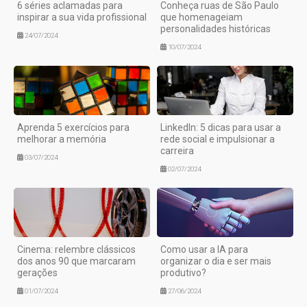
6 séries aclamadas para
Conheça ruas de São Paulo
inspirar a sua vida profissional
que homenageiam
personalidades históricas
24/07/2024
10/07/2024
Aprenda 5 exercícios para
LinkedIn: 5 dicas para usar a
melhorar a memória
rede social e impulsionar a
carreira
03/07/2024
02/07/2024
Cinema: relembre clássicos
Como usar a IA para
dos anos 90 que marcaram
organizar o dia e ser mais
gerações
produtivo?
01/07/2024
27/06/2024