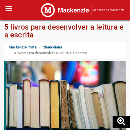
Chancelaria Mackenzie
5 livros para desenvolver a leitura e
a escrita
Mackenzie Portal
Chancelaria
5 livros para desenvolver a leitura e a escrita