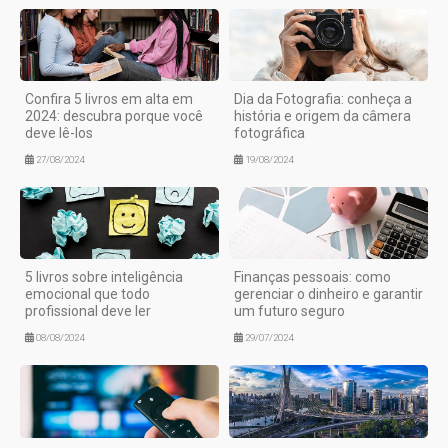
Confira 5 livros em alta em
Dia da Fotografia: conheça a
2024: descubra porque você
história e origem da câmera
deve lê-los
fotográfica
27/08/2024
19/08/2024
5 livros sobre inteligência
Finanças pessoais: como
emocional que todo
gerenciar o dinheiro e garantir
profissional deve ler
um futuro seguro
08/08/2024
29/07/2024