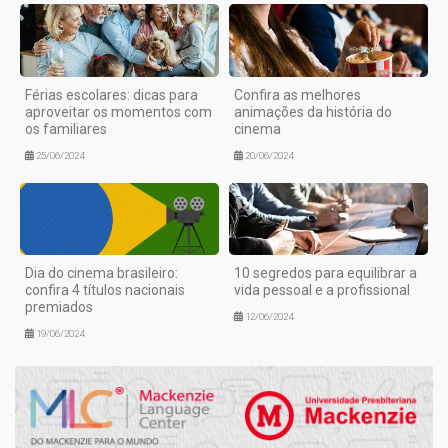
Férias escolares: dicas para
Confira as melhores
aproveitar os momentos com
animações da história do
os familiares
cinema
25/06/2024
20/06/2024
Dia do cinema brasileiro:
10 segredos para equilibrar a
confira 4 títulos nacionais
vida pessoal e a profissional
premiados
12/06/2024
19/06/2024