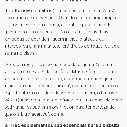
Já o
florete
e o
sabre
(famoso pelo filme Star Wars)
são armas de convenção. Quando acende uma lâmpada
só, assim como na espada, o ponto é para o lado de
quem tocou no adversário. No entanto, se as duas
lâmpadas se acendem, quem iniciou o ataque ou
interceptou a lâmina antes, terá direito ao toque, ou seja,
soma no placar.
“Aí está a regra mais complicada da esgrima. Se uma
lâmpada só se acender, perfeito. Mas se forem as duas
lâmpadas ao mesmo tempo, é preciso entender quem
iniciou ou quem pegou a lâmina”, exemplifica. Por isso o
esporte utiliza o artifício da vídeo arbitragem, o famoso
VAR. “Quando o atleta tem dúvida em uma ação, ele pode
pedir uma revisão em slow motion para ter certeza de
que o árbitro acertou”, conta.
3. Três equipamentos são essenciais para a disputa