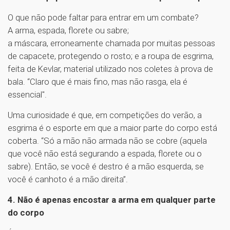
O que não pode faltar para entrar em um combate?
A arma, espada, florete ou sabre;
a máscara, erroneamente chamada por muitas pessoas
de capacete, protegendo o rosto; e a roupa de esgrima,
feita de Kevlar, material utilizado nos coletes à prova de
bala. “Claro que é mais fino, mas não rasga, ela é
essencial''.
Uma curiosidade é que, em competições do verão, a
esgrima é o esporte em que a maior parte do corpo está
coberta. “Só a mão não armada não se cobre (aquela
que você não está segurando a espada, florete ou o
sabre). Então, se você é destro é a mão esquerda, se
você é canhoto é a mão direita”.
4. Não é apenas encostar a arma em qualquer parte
do corpo