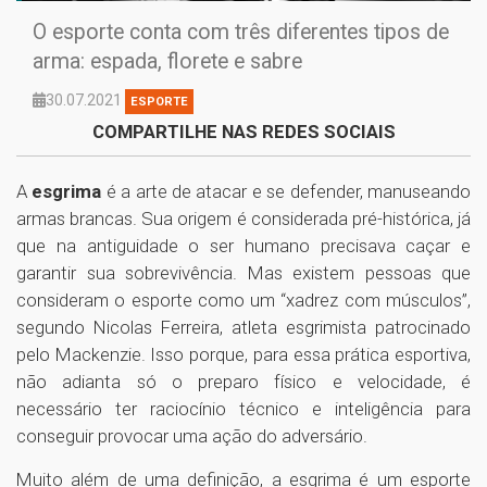
O esporte conta com três diferentes tipos de
arma: espada, florete e sabre
30.07.2021
ESPORTE
COMPARTILHE NAS REDES SOCIAIS
A
esgrima
é a arte de atacar e se defender, manuseando
armas brancas. Sua origem é considerada pré-histórica, já
que na antiguidade o ser humano precisava caçar e
garantir sua sobrevivência. Mas existem pessoas que
consideram o esporte como um “xadrez com músculos”,
segundo Nicolas Ferreira, atleta esgrimista patrocinado
pelo Mackenzie. Isso porque, para essa prática esportiva,
não adianta só o preparo físico e velocidade, é
necessário ter raciocínio técnico e inteligência para
conseguir provocar uma ação do adversário.
Muito além de uma definição, a esgrima é um esporte