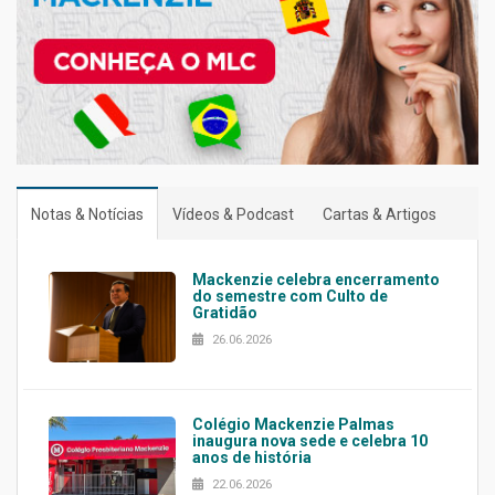
Notas & Notícias
Vídeos & Podcast
Cartas & Artigos
Mackenzie celebra encerramento
do semestre com Culto de
Gratidão
26.06.2026
Colégio Mackenzie Palmas
inaugura nova sede e celebra 10
anos de história
22.06.2026