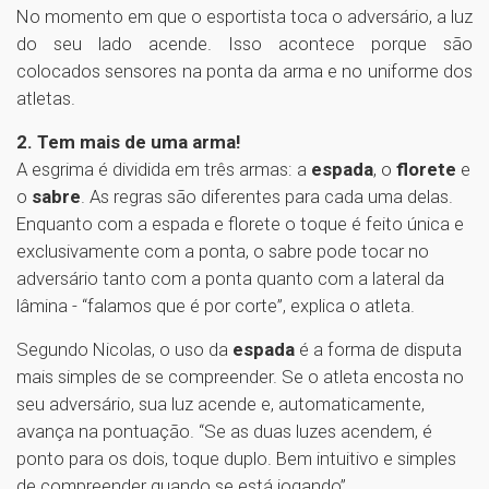
No momento em que o esportista toca o adversário, a luz
do seu lado acende. Isso acontece porque são
colocados sensores na ponta da arma e no uniforme dos
atletas.
2. Tem mais de uma arma!
A esgrima é dividida em três armas: a
espada
, o
florete
e
o
sabre
. As regras são diferentes para cada uma delas.
Enquanto com a espada e florete o toque é feito única e
exclusivamente com a ponta, o sabre pode tocar no
adversário tanto com a ponta quanto com a lateral da
lâmina - “falamos que é por corte”, explica o atleta.
Segundo Nicolas, o uso da
espada
é a forma de disputa
mais simples de se compreender. Se o atleta encosta no
seu adversário, sua luz acende e, automaticamente,
avança na pontuação. “Se as duas luzes acendem, é
ponto para os dois, toque duplo. Bem intuitivo e simples
de compreender quando se está jogando”.