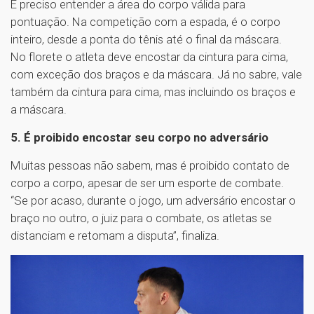
É preciso entender a área do corpo válida para
pontuação. Na competição com a espada, é o corpo
inteiro, desde a ponta do tênis até o final da máscara.
No florete o atleta deve encostar da cintura para cima,
com exceção dos braços e da máscara. Já no sabre, vale
também da cintura para cima, mas incluindo os braços e
a máscara.
5. É proibido encostar seu corpo no adversário
Muitas pessoas não sabem, mas é proibido contato de
corpo a corpo, apesar de ser um esporte de combate.
“Se por acaso, durante o jogo, um adversário encostar o
braço no outro, o juiz para o combate, os atletas se
distanciam e retomam a disputa”, finaliza.