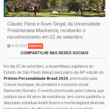
Cláudio Parisi e Ruvin Singal, da Universidade
Presbiteriana Mackenzie, receberão o
reconhecimento em 02 de setembro
16.08.2024
EVENTOS
COMPARTILHE NAS REDES SOCIAIS
No dia 02 de setembro, a Assembleia Legislativa do
Estado de São Paulo (Alesp) será palco da 44ª edição do
Prêmio Personalidade Brasil 2024
, promovido pela
Coluna Destaque, do jornalista e colunista social
Raimundo Nonato. O evento promovido pela Coluna, que
celebra seus 44 anos de existência, tem como padrinho o
deputado estadual André Bueno e homenageará diversas
personalidades de diferentes setores da sociedade.