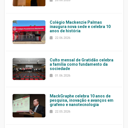
26.06.2026
Colégio Mackenzie Palmas
inaugura nova sede e celebra 10
anos de história
22.06.2026
Culto mensal de Gratidão celebra
a família como fundamento da
sociedade
01.06.2026
MackGraphe celebra 10 anos de
pesquisa, inovação e avanços em
grafeno e nanotecnologia
22.05.2026