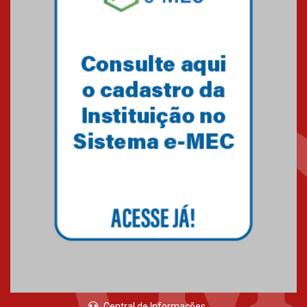
05.03.2026
Primeiro culto do ano ressalta o
agradecimento
27.02.2026
Mackenzie recepciona calouros
do primeiro semestre de 2026
06.02.2026
Central de Informações