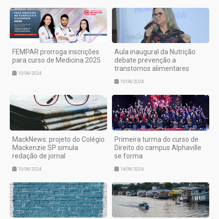
FEMPAR prorroga inscrições
Aula inaugural da Nutrição
para curso de Medicina 2025
debate prevenção a
transtornos alimentares
15/08/2024
15/08/2024
MackNews: projeto do Colégio
Primeira turma do curso de
Mackenzie SP simula
Direito do campus Alphaville
redação de jornal
se forma
15/08/2024
14/08/2024