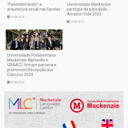
“Fazendinhando”: a
Universidade Mackenzie
arquitetura social nas favelas
participa da expedição
Amazon Vida 2024
13/08/2024
12/08/2024
Universidade Presbiteriana
Mackenzie Alphaville e
GRAACC firmam parceria e
promovem Recepção aos
Calouros 2024
09/08/2024