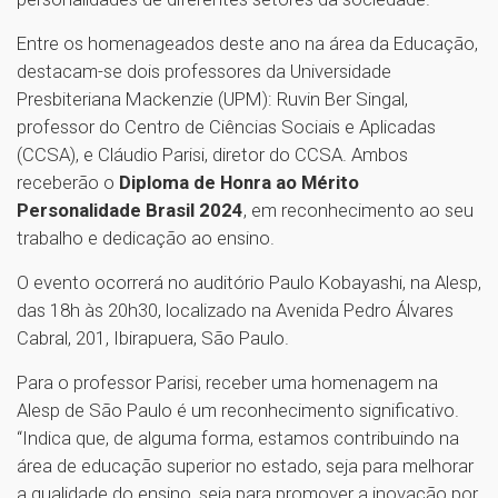
Entre os homenageados deste ano na área da Educação,
destacam-se dois professores da Universidade
Presbiteriana Mackenzie (UPM): Ruvin Ber Singal,
professor do Centro de Ciências Sociais e Aplicadas
(CCSA), e Cláudio Parisi, diretor do CCSA. Ambos
receberão o
Diploma de Honra ao Mérito
Personalidade Brasil 2024
, em reconhecimento ao seu
trabalho e dedicação ao ensino.
O evento ocorrerá no auditório Paulo Kobayashi, na Alesp,
das 18h às 20h30, localizado na Avenida Pedro Álvares
Cabral, 201, Ibirapuera, São Paulo.
Para o professor Parisi, receber uma homenagem na
Alesp de São Paulo é um reconhecimento significativo.
“Indica que, de alguma forma, estamos contribuindo na
área de educação superior no estado, seja para melhorar
a qualidade do ensino, seja para promover a inovação por