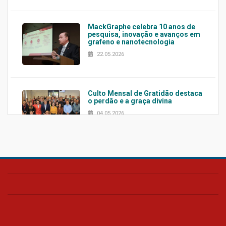
MackGraphe celebra 10 anos de
pesquisa, inovação e avanços em
grafeno e nanotecnologia
22.05.2026
Culto Mensal de Gratidão destaca
o perdão e a graça divina
04.05.2026
Confira como foi o culto mensal
de março
26.03.2026