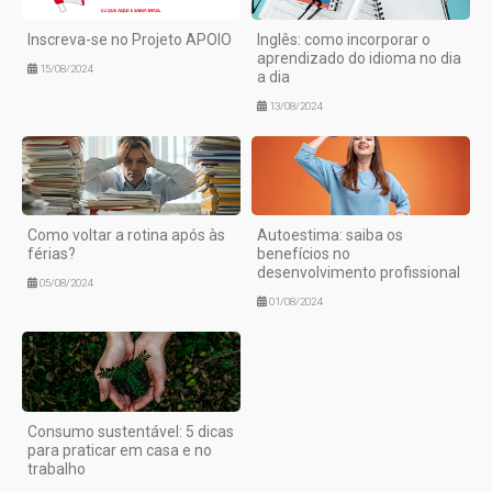
Inscreva-se no Projeto APOIO
Inglês: como incorporar o
aprendizado do idioma no dia
15/08/2024
a dia
13/08/2024
Como voltar a rotina após às
Autoestima: saiba os
férias?
benefícios no
desenvolvimento profissional
05/08/2024
01/08/2024
Consumo sustentável: 5 dicas
para praticar em casa e no
trabalho