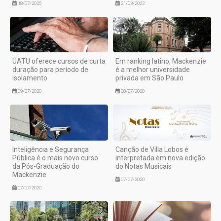
18/07/2025
21/03/2022
UATU oferece cursos de curta
Em ranking latino, Mackenzie
duração para período de
é a melhor universidade
isolamento
privada em São Paulo
09/07/2020
08/07/2020
Inteligência e Segurança
Canção de Villa Lobos é
Pública é o mais novo curso
interpretada em nova edição
da Pós-Graduação do
do Notas Musicais
Mackenzie
07/07/2020
07/07/2020