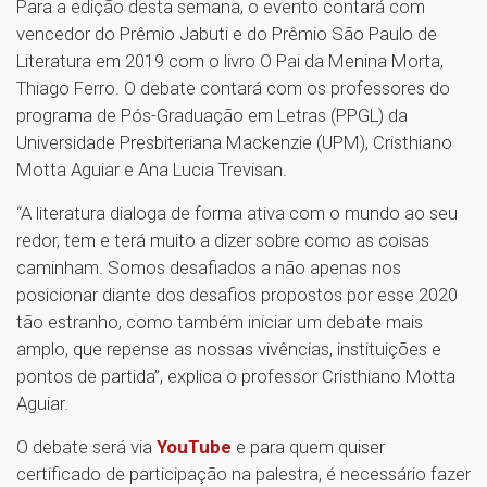
Para a edição desta semana, o evento contará com
vencedor do Prêmio Jabuti e do Prêmio São Paulo de
Literatura em 2019 com o livro O Pai da Menina Morta,
Thiago Ferro. O debate contará com os professores do
programa de Pós-Graduação em Letras (PPGL) da
Universidade Presbiteriana Mackenzie (UPM), Cristhiano
Motta Aguiar e Ana Lucia Trevisan.
“A literatura dialoga de forma ativa com o mundo ao seu
redor, tem e terá muito a dizer sobre como as coisas
caminham. Somos desafiados a não apenas nos
posicionar diante dos desafios propostos por esse 2020
tão estranho, como também iniciar um debate mais
amplo, que repense as nossas vivências, instituições e
pontos de partida”, explica o professor Cristhiano Motta
Aguiar.
O debate será via
YouTube
e para quem quiser
certificado de participação na palestra, é necessário fazer