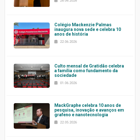
26.06.2026
Colégio Mackenzie Palmas
inaugura nova sede e celebra 10
anos de história
22.06.2026
Culto mensal de Gratidão celebra
a família como fundamento da
sociedade
01.06.2026
MackGraphe celebra 10 anos de
pesquisa, inovação e avanços em
grafeno e nanotecnologia
22.05.2026