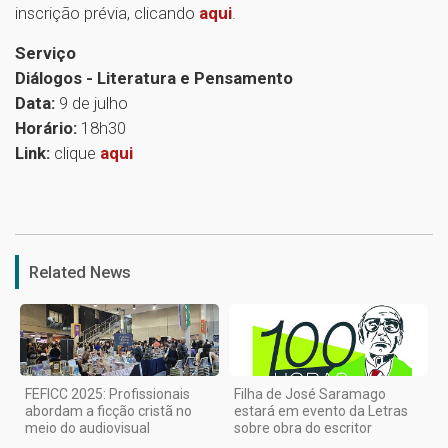
inscrição prévia, clicando
aqui
.
Serviço
Diálogos - Literatura e Pensamento
Data:
9 de julho
Horário:
18h30
Link:
clique
aqui
1
Related News
FEFICC 2025: Profissionais
Filha de José Saramago
abordam a ficção cristã no
estará em evento da Letras
meio do audiovisual
sobre obra do escritor