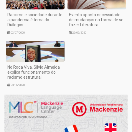
Racismo e sociedade durante
Evento aponta necessidade
a pandemia é tema do
de mudanças na forma de se
Diálogos
fazer Literatura
03/07/2020
26/06/2020
No Roda Viva, Silvio Almeida
explica funcionamento do
racismo estrutural
23/06/2020