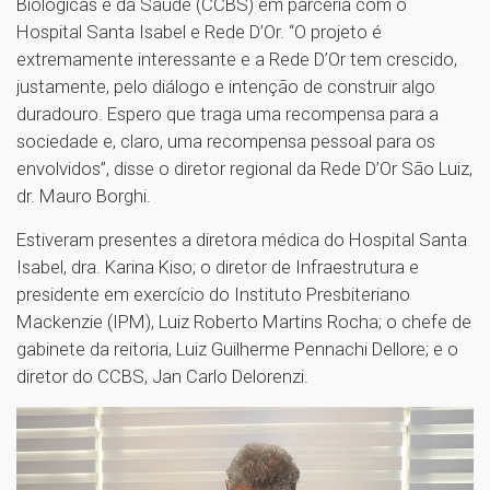
Biológicas e da Saúde (CCBS) em parceria com o
Hospital Santa Isabel e Rede D’Or. “O projeto é
extremamente interessante e a Rede D’Or tem crescido,
justamente, pelo diálogo e intenção de construir algo
duradouro. Espero que traga uma recompensa para a
sociedade e, claro, uma recompensa pessoal para os
envolvidos”, disse o diretor regional da Rede D’Or São Luiz,
dr. Mauro Borghi.
Estiveram presentes a diretora médica do Hospital Santa
Isabel, dra. Karina Kiso; o diretor de Infraestrutura e
presidente em exercício do Instituto Presbiteriano
Mackenzie (IPM), Luiz Roberto Martins Rocha; o chefe de
gabinete da reitoria, Luiz Guilherme Pennachi Dellore; e o
diretor do CCBS, Jan Carlo Delorenzi.