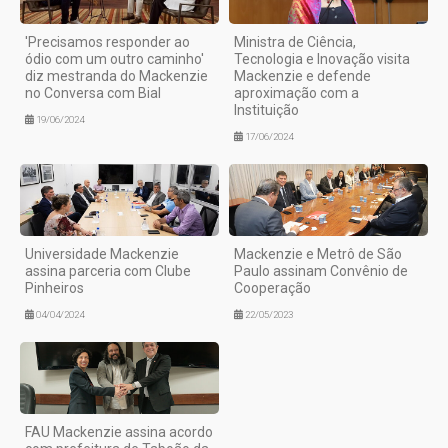
'Precisamos responder ao
Ministra de Ciência,
ódio com um outro caminho'
Tecnologia e Inovação visita
diz mestranda do Mackenzie
Mackenzie e defende
no Conversa com Bial
aproximação com a
Instituição
19/06/2024
17/06/2024
Universidade Mackenzie
Mackenzie e Metrô de São
assina parceria com Clube
Paulo assinam Convênio de
Pinheiros
Cooperação
04/04/2024
22/05/2023
FAU Mackenzie assina acordo