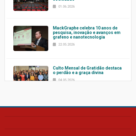
01.06.2026
MackGraphe celebra 10 anos de
pesquisa, inovação e avanços em
grafeno e nanotecnologia
22.05.2026
Culto Mensal de Gratidão destaca
o perdão e a graça divina
04.05.2026
Confira como foi o culto mensal
de março
26.03.2026