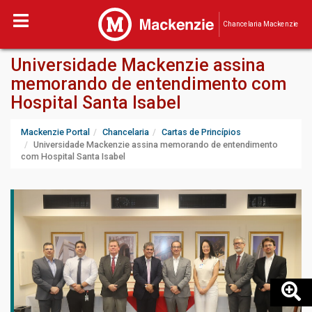
Chancelaria Mackenzie
Universidade Mackenzie assina
memorando de entendimento com
Hospital Santa Isabel
Mackenzie Portal
Chancelaria
Cartas de Princípios
Universidade Mackenzie assina memorando de entendimento
com Hospital Santa Isabel