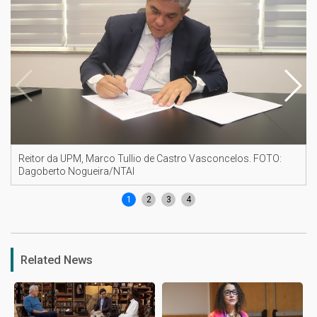
Reitor da UPM, Marco Tullio de Castro Vasconcelos. FOTO:
Dagoberto Nogueira/NTAI
1
2
3
4
Related News