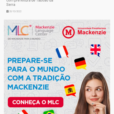
com prefeitura de Taboão da
Serra
20/10/2022