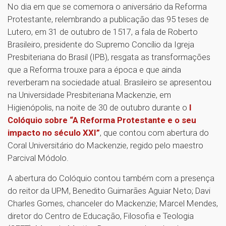
No dia em que se comemora o aniversário da Reforma
Protestante, relembrando a publicação das 95 teses de
Lutero, em 31 de outubro de 1517, a fala de Roberto
Brasileiro, presidente do Supremo Concílio da Igreja
Presbiteriana do Brasil (IPB), resgata as transformações
que a Reforma trouxe para a época e que ainda
reverberam na sociedade atual. Brasileiro se apresentou
na Universidade Presbiteriana Mackenzie, em
Higienópolis, na noite de 30 de outubro durante o
I
Colóquio sobre “A Reforma Protestante e o seu
impacto no século XXI”
, que contou com abertura do
Coral Universitário do Mackenzie, regido pelo maestro
Parcival Módolo.
A abertura do Colóquio contou também com a presença
do reitor da UPM, Benedito Guimarães Aguiar Neto; Davi
Charles Gomes, chanceler do Mackenzie; Marcel Mendes,
diretor do Centro de Educação, Filosofia e Teologia