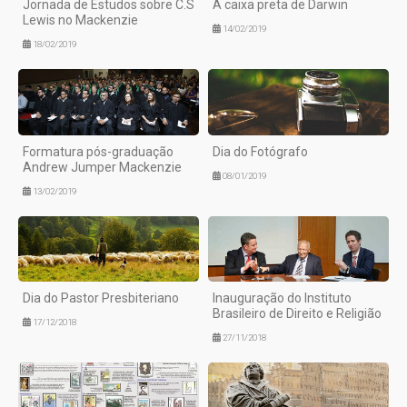
Jornada de Estudos sobre C.S
A caixa preta de Darwin
Lewis no Mackenzie
14/02/2019
18/02/2019
Formatura pós-graduação
Dia do Fotógrafo
Andrew Jumper Mackenzie
08/01/2019
13/02/2019
Dia do Pastor Presbiteriano
Inauguração do Instituto
Brasileiro de Direito e Religião
17/12/2018
27/11/2018