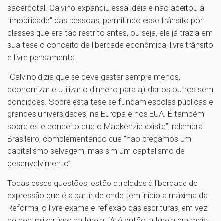
sacerdotal. Calvino expandiu essa ideia e não aceitou a
"imobilidade" das pessoas, permitindo esse trânsito por
classes que era tão restrito antes, ou seja, ele já trazia em
sua tese o conceito de liberdade econômica, livre trânsito
e livre pensamento.
“Calvino dizia que se deve gastar sempre menos,
economizar e utilizar o dinheiro para ajudar os outros sem
condições. Sobre esta tese se fundam escolas públicas e
grandes universidades, na Europa e nos EUA. É também
sobre este conceito que o Mackenzie existe”, relembra
Brasileiro, complementando que “não pregamos um
capitalismo selvagem, mas sim um capitalismo de
desenvolvimento”.
Todas essas questões, estão atreladas à liberdade de
expressão que é a partir de onde tem início a máxima da
Reforma, o livre exame e reflexão das escrituras, em vez
de centralizar isso na Igreja. “Até então, a Igreja era mais