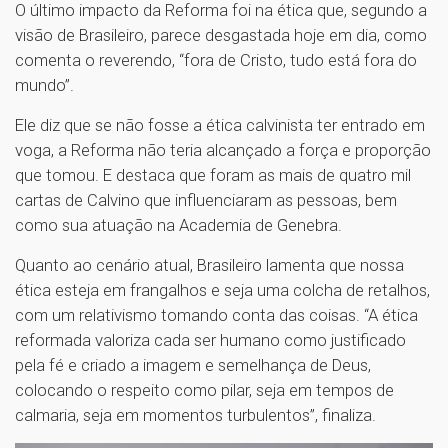
O último impacto da Reforma foi na ética que, segundo a
visão de Brasileiro, parece desgastada hoje em dia, como
comenta o reverendo, “fora de Cristo, tudo está fora do
mundo”.
Ele diz que se não fosse a ética calvinista ter entrado em
voga, a Reforma não teria alcançado a força e proporção
que tomou. E destaca que foram as mais de quatro mil
cartas de Calvino que influenciaram as pessoas, bem
como sua atuação na Academia de Genebra.
Quanto ao cenário atual, Brasileiro lamenta que nossa
ética esteja em frangalhos e seja uma colcha de retalhos,
com um relativismo tomando conta das coisas. “A ética
reformada valoriza cada ser humano como justificado
pela fé e criado a imagem e semelhança de Deus,
colocando o respeito como pilar, seja em tempos de
calmaria, seja em momentos turbulentos”, finaliza.