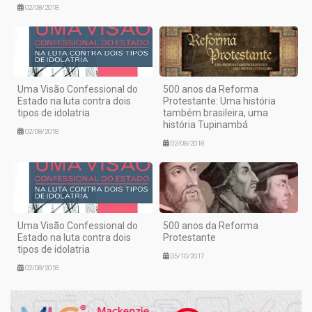
02/08/2018
Uma Visão Confessional do
500 anos da Reforma
Estado na luta contra dois
Protestante: Uma história
tipos de idolatria
também brasileira, uma
história Tupinambá
02/08/2018
02/08/2018
Uma Visão Confessional do
500 anos da Reforma
Estado na luta contra dois
Protestante
tipos de idolatria
05/10/2017
02/08/2018