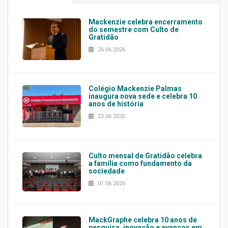
Mackenzie celebra encerramento
do semestre com Culto de
Gratidão
26.06.2026
Colégio Mackenzie Palmas
inaugura nova sede e celebra 10
anos de história
22.06.2026
Culto mensal de Gratidão celebra
a família como fundamento da
sociedade
01.06.2026
MackGraphe celebra 10 anos de
pesquisa, inovação e avanços em