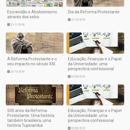
Escravidão e Abolicionismo
Dia da Reforma Protestante
através dos selos
31/10/2018
21/11/2018
A Reforma Protestante e o
Educação, Finanças e o Papel
seu impacto no século XXI
da Universidade: uma
perspectiva confessional
26/10/2018
02/08/2018
500 anos da Reforma
Educação, Finanças e o Papel
Protestante: Uma história
da Universidade: uma
também brasileira, uma
perspectiva confessional
história Tupinambá
02/08/2018