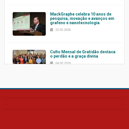
MackGraphe celebra 10 anos de
pesquisa, inovação e avanços em
grafeno e nanotecnologia
22.05.2026
Culto Mensal de Gratidão destaca
o perdão e a graça divina
04.05.2026
Confira como foi o culto mensal
de março
26.03.2026
Cerimônia do Jaleco marca