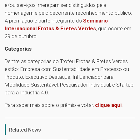
e/ou serviços, mereçam ser distinguidos pela
homenagem e pelo decorrente reconhecimento público.
A premiação é parte integrante do
Seminário
Internacional Frotas & Fretes Verdes
, que ocorre em
29 de outubro.
Categorias
Dentre as categorias do Troféu Frotas & Fretes Verdes
estão: Empresa com Sustentabilidade em Processo ou
Produto; Executivo Destaque; Influenciador para
Mobilidade Sustentável; Pesquisador Individual; e Startup
para a Indústria 4.0.
Para saber mais sobre o prêmio e votar,
clique aqui
.
1
Related News