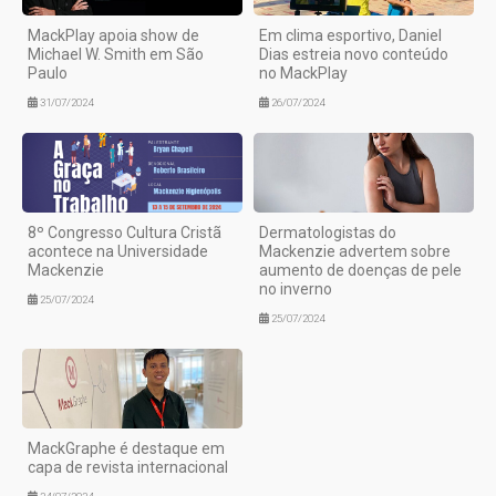
MackPlay apoia show de
Em clima esportivo, Daniel
Michael W. Smith em São
Dias estreia novo conteúdo
Paulo
no MackPlay
31/07/2024
26/07/2024
8º Congresso Cultura Cristã
Dermatologistas do
acontece na Universidade
Mackenzie advertem sobre
Mackenzie
aumento de doenças de pele
no inverno
25/07/2024
25/07/2024
MackGraphe é destaque em
capa de revista internacional