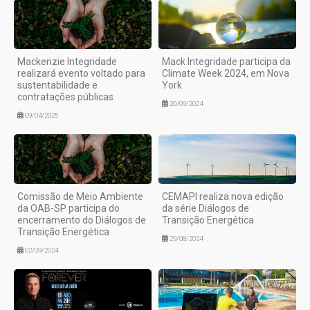
Mackenzie Integridade
Mack Integridade participa da
realizará evento voltado para
Climate Week 2024, em Nova
sustentabilidade e
York
contratações públicas
20/09/2024
09/04/2025
Comissão de Meio Ambiente
CEMAPI realiza nova edição
da OAB-SP participa do
da série Diálogos de
encerramento do Diálogos de
Transição Energética
Transição Energética
29/08/2024
02/09/2024