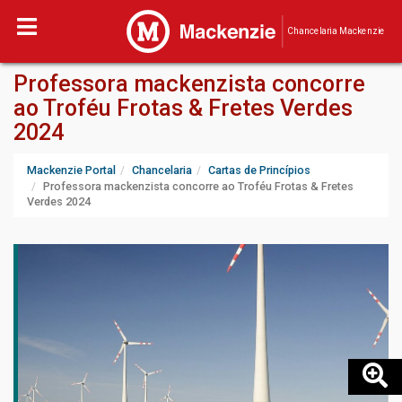
Chancelaria Mackenzie
Professora mackenzista concorre
ao Troféu Frotas & Fretes Verdes
2024
Mackenzie Portal
Chancelaria
Cartas de Princípios
Professora mackenzista concorre ao Troféu Frotas & Fretes
Verdes 2024