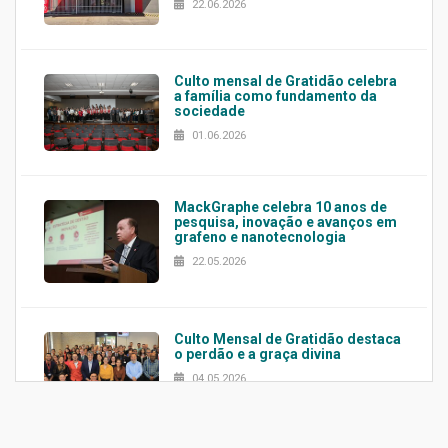
22.06.2026
Culto mensal de Gratidão celebra
a família como fundamento da
sociedade
01.06.2026
MackGraphe celebra 10 anos de
pesquisa, inovação e avanços em
grafeno e nanotecnologia
22.05.2026
Culto Mensal de Gratidão destaca
o perdão e a graça divina
04.05.2026