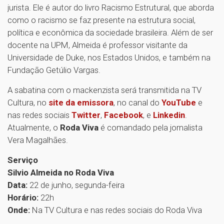
jurista. Ele é autor do livro Racismo Estrutural, que aborda
como o racismo se faz presente na estrutura social,
política e econômica da sociedade brasileira. Além de ser
docente na UPM, Almeida é professor visitante da
Universidade de Duke, nos Estados Unidos, e também na
Fundação Getúlio Vargas.
A sabatina com o mackenzista será transmitida na TV
Cultura, no
site da emissora
, no canal do
YouTube
e
nas redes sociais
Twitter
,
Facebook
, e
Linkedin
.
Atualmente, o
Roda Viva
é comandado pela jornalista
Vera Magalhães.
Serviço
Silvio Almeida no Roda Viva
Data:
22 de junho, segunda-feira
Horário:
22h
Onde:
Na TV Cultura e nas redes sociais do Roda Viva
1