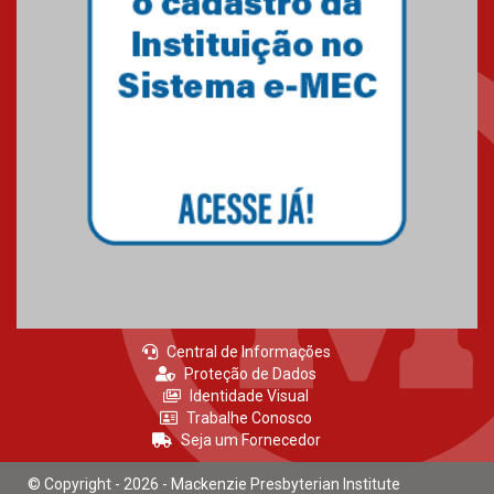
27.02.2026
Mackenzie recepciona calouros
do primeiro semestre de 2026
06.02.2026
Central de Informações
Proteção de Dados
Identidade Visual
Trabalhe Conosco
Seja um Fornecedor
© Copyright - 2026 - Mackenzie Presbyterian Institute