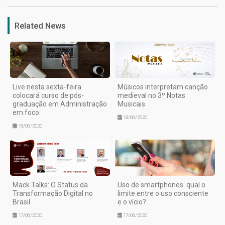
Related News
Live nesta sexta-feira
Músicos interpretam canção
colocará curso de pós-
medieval no 3º Notas
graduação em Administração
Musicais
em foco
18/06/2020
18/06/2020
Mack Talks: O Status da
Uso de smartphones: qual o
Transformação Digital no
limite entre o uso consciente
Brasil
e o vício?
17/06/2020
17/06/2020