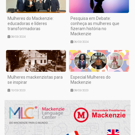
Mulheres do Mackenzie:
Pesquisa em Debate:
educadoras e líderes
conheça as mulheres que
transformadoras
fizeram história no
Mackenzie
08/03/2024
06/03/2024
Mulheres mackenzistas para
Especial Mulheres do
se inspirar
Mackenzie
10/03/2023
08/03/2023