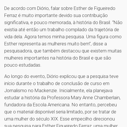
De acordo com Diório, falar sobre Esther de Figueiredo
Ferraz é muito importante devido sua contribuição
significativa, e pouco memorada, à história do Brasil. “Não
existia até então um trabalho compilado da trajetória de
vida dela. Agora temos minha pesquisa. Uma figura como
Esther representa as mulheres muito bem”, disse a
pesquisadora, que também destacou que existem muitas
mulheres importantes na história do Brasil e que são
pouco estudadas.
Ao longo do evento, Diório explicou que a pesquisa teve
início durante o trabalho de conclusão de curso em
Jornalismo no Mackenzie. Inicialmente, ela planejava
estudar a história da Professora Mary Anne Chamberlain,
fundadora da Escola Americana. No entanto, percebeu
que o material disponível seria limitado, por se tratar de
uma mulher do século XIX. Esse empecilho direcionou
sua pesquisa para Esther Figueiredo Ferraz, uma mulher