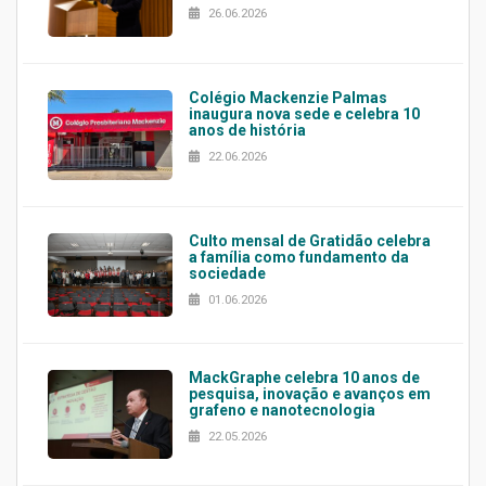
26.06.2026
Colégio Mackenzie Palmas
inaugura nova sede e celebra 10
anos de história
22.06.2026
Culto mensal de Gratidão celebra
a família como fundamento da
sociedade
01.06.2026
MackGraphe celebra 10 anos de
pesquisa, inovação e avanços em
grafeno e nanotecnologia
22.05.2026