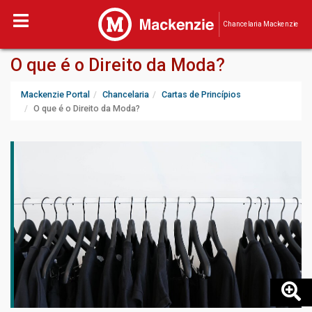
Chancelaria Mackenzie
O que é o Direito da Moda?
Mackenzie Portal
Chancelaria
Cartas de Princípios
O que é o Direito da Moda?