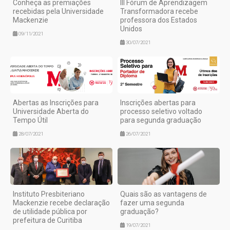
Conheça as premiações
III Fórum de Aprendizagem
recebidas pela Universidade
Transformadora recebe
Mackenzie
professora dos Estados
Unidos
09/11/2021
30/07/2021
Abertas as Inscrições para
Inscrições abertas para
Universidade Aberta do
processo seletivo voltado
Tempo Útil
para segunda graduação
28/07/2021
26/07/2021
Instituto Presbiteriano
Quais são as vantagens de
Mackenzie recebe declaração
fazer uma segunda
de utilidade pública por
graduação?
prefeitura de Curitiba
19/07/2021