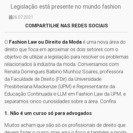
Legislação está presente no mundo fashion
26.07.2021
COMPARTILHE NAS REDES SOCIAIS
O
Fashion Law ou Direito da Moda
é uma nova área do
direito que foca em aproximar os dois setores com o
objetivo de utilizar a legislação para resolver os problemas
relacionados à indústria da moda. Conversamos com
Renata Domingues Balbino Munhoz Soares, professora
da Faculdade de Direito (FDir) da Universidade
Presbiteriana Mackenzie (UPM) e Representante da
Educação Continuada e-LLM em Fashion Law da UPM, e
separamos cinco curiosidades sobre a área. Confira:
1. Não é um curso só para advogados
Muitos acham que são só os profissionais de direito que
devem fazer o curso, mas aqui o foco é também a moda.