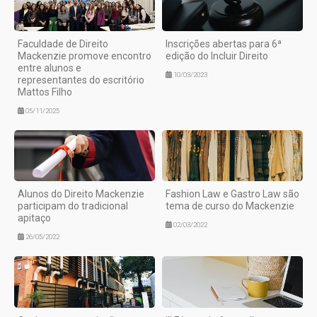
Faculdade de Direito
Inscrições abertas para 6ª
Mackenzie promove encontro
edição do Incluir Direito
entre alunos e
10/03/2023
representantes do escritório
Mattos Filho
05/11/2025
Alunos do Direito Mackenzie
Fashion Law e Gastro Law são
participam do tradicional
tema de curso do Mackenzie
apitaço
02/03/2022
26/05/2022