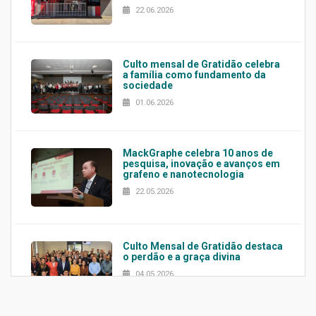
22.06.2026
Culto mensal de Gratidão celebra
a família como fundamento da
sociedade
01.06.2026
MackGraphe celebra 10 anos de
pesquisa, inovação e avanços em
grafeno e nanotecnologia
22.05.2026
Culto Mensal de Gratidão destaca
o perdão e a graça divina
04.05.2026