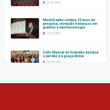
01.06.2026
MackGraphe celebra 10 anos de
pesquisa, inovação e avanços em
grafeno e nanotecnologia
22.05.2026
Culto Mensal de Gratidão destaca
o perdão e a graça divina
04.05.2026
Confira como foi o culto mensal
de março
26.03.2026