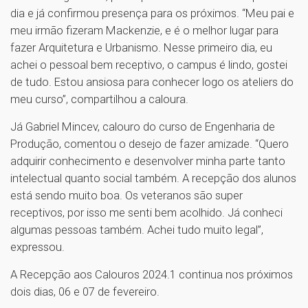
dia e já confirmou presença para os próximos. “Meu pai e
meu irmão fizeram Mackenzie, e é o melhor lugar para
fazer Arquitetura e Urbanismo. Nesse primeiro dia, eu
achei o pessoal bem receptivo, o campus é lindo, gostei
de tudo. Estou ansiosa para conhecer logo os ateliers do
meu curso”, compartilhou a caloura.
Já Gabriel Mincev, calouro do curso de Engenharia de
Produção, comentou o desejo de fazer amizade. “Quero
adquirir conhecimento e desenvolver minha parte tanto
intelectual quanto social também. A recepção dos alunos
está sendo muito boa. Os veteranos são super
receptivos, por isso me senti bem acolhido. Já conheci
algumas pessoas também. Achei tudo muito legal”,
expressou.
A Recepção aos Calouros 2024.1 continua nos próximos
dois dias, 06 e 07 de fevereiro.