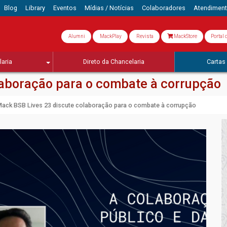
Blog
Library
Eventos
Mídias / Notícias
Colaboradores
Atendimen
Alumni
MackPlay
Revista
MackStore
Portal 
aria
Direto da Chancelaria
Cartas 
laboração para o combate à corrupção
ack BSB Lives 23 discute colaboração para o combate à corrupção