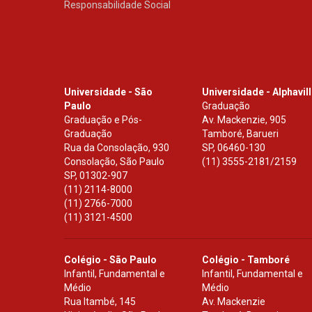
Responsabilidade Social
Universidade - São
Universidade - Alphavil
Paulo
Graduação
Graduação e Pós-
Av. Mackenzie, 905
Graduação
Tamboré, Barueri
Rua da Consolação, 930
SP
,
06460-130
Consolação, São Paulo
(11) 3555-2181/2159
SP
,
01302-907
(11) 2114-8000
(11) 2766-7000
(11) 3121-4500
Colégio - São Paulo
Colégio - Tamboré
Infantil, Fundamental e
Infantil, Fundamental e
Médio
Médio
Rua Itambé, 145
Av. Mackenzie