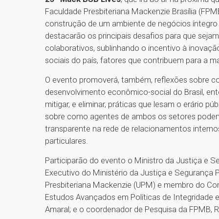
Faculdade Presbiteriana Mackenzie Brasília (FP
construção de um ambiente de negócios íntegro 
destacarão os principais desafios para que seja
colaborativos, sublinhando o incentivo à inova
sociais do país, fatores que contribuem para a 
O evento promoverá, também, reflexões sobre c
desenvolvimento econômico-social do Brasil, ent
mitigar, e eliminar, práticas que lesam o erário p
sobre como agentes de ambos os setores podem id
transparente na rede de relacionamentos intern
particulares.
Participarão do evento o Ministro da Justiça e 
Executivo do Ministério da Justiça e Segurança P
Presbiteriana Mackenzie (UPM) e membro do Com
Estudos Avançados em Políticas de Integridade e
Amaral; e o coordenador de Pesquisa da FPMB, 