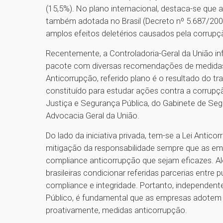
(15,5%). No plano internacional, destaca-se qu
também adotada no Brasil (Decreto nº 5.687/20
amplos efeitos deletérios causados pela corrup
Recentemente, a Controladoria-Geral da União 
pacote com diversas recomendações de medidas
Anticorrupção, referido plano é o resultado do tr
constituído para estudar ações contra a corrupç
Justiça e Segurança Pública, do Gabinete de Segu
Advocacia Geral da União.
Do lado da iniciativa privada, tem-se a Lei Anticorr
mitigação da responsabilidade sempre que as e
compliance anticorrupção que sejam eficazes. A
brasileiras condicionar referidas parcerias entre 
compliance e integridade. Portanto, independen
Público, é fundamental que as empresas adotem
proativamente, medidas anticorrupção.