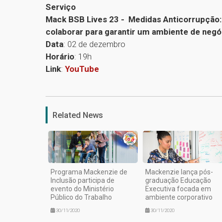
Serviço
Mack BSB Lives 23 - Medidas Anticorrupção: 
colaborar para garantir um ambiente de negó
Data
: 02 de dezembro
Horário
: 19h
Link
:
YouTube
Related News
Programa Mackenzie de
Mackenzie lança pós-
Inclusão participa de
graduação Educação
evento do Ministério
Executiva focada em
Público do Trabalho
ambiente corporativo
30/11/2020
30/11/2020