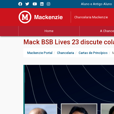
Aluno e Antigo Aluno
Chancelaria Mackenzie
Home
A Chancel
Mack BSB Lives 23 discute co
Mackenzie Portal
Chancelaria
Cartas de Princípios
M