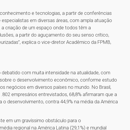
conhecimento e tecnologias, a partir de conferências
 e especialistas em diversas áreas, com ampla atuação
a criação de um espaço onde todos têm a
clusões, a partir do aguçamento do seu senso crítico,
urizadas”, explica o vice-diretor Acadêmico da FPMB,
 debatido com muita intensidade na atualidade, com
o sobre o desenvolvimento econômico, conforme estudo
os negócios em diversos países no mundo. No Brasil,
1.802 empresários entrevistados, 68,8% afirmaram que a
ra o desenvolvimento, contra 44,9% na média da América
iste em um gravíssimo obstáculo para o
dia regional na América Latina (29,1%) e mundial