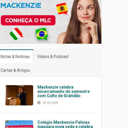
Notas & Notícias
Vídeos & Podcast
Cartas & Artigos
Mackenzie celebra
encerramento do semestre
com Culto de Gratidão
26.06.2026
Colégio Mackenzie Palmas
inaugura nova sede e celebra