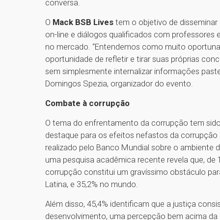
conversa.
O
Mack BSB Lives
tem o objetivo de disseminar 
on-line e diálogos qualificados com professores
no mercado. “Entendemos como muito oportuna 
oportunidade de refletir e tirar suas próprias con
sem simplesmente internalizar informações paste
Domingos Spezia, organizador do evento.
Combate à corrupção
O tema do enfrentamento da corrupção tem sido
destaque para os efeitos nefastos da corrupçã
realizado pelo Banco Mundial sobre o ambiente d
uma pesquisa acadêmica recente revela que, de 
corrupção constitui um gravíssimo obstáculo pa
Latina, e 35,2% no mundo.
Além disso, 45,4% identificam que a justiça cons
desenvolvimento, uma percepção bem acima da mé