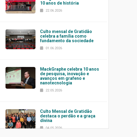
10 anos de história
22.06.2026
Culto mensal de Gratidão
celebra a família como
fundamento da sociedade
01.06.2026
MackGraphe celebra 10 anos
de pesquisa, inovação e
avanços em grafeno e
nanotecnologia
22.05.2026
Culto Mensal de Gratidão
destaca o perdão e a graça
divina
04.05.2026