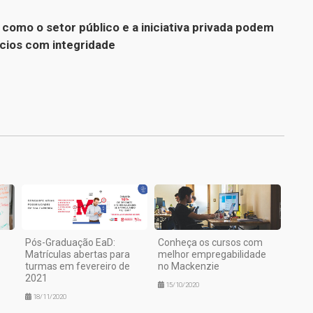
como o setor público e a iniciativa privada podem
cios com integridade
1
Pós-Graduação EaD:
Conheça os cursos com
Matrículas abertas para
melhor empregabilidade
turmas em fevereiro de
no Mackenzie
2021
15/10/2020
18/11/2020