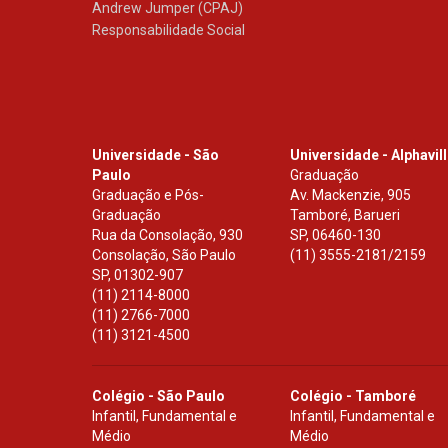
Andrew Jumper (CPAJ)
Responsabilidade Social
Universidade - São
Universidade - Alphavil
Paulo
Graduação
Graduação e Pós-
Av. Mackenzie, 905
Graduação
Tamboré, Barueri
Rua da Consolação, 930
SP
,
06460-130
Consolação, São Paulo
(11) 3555-2181/2159
SP
,
01302-907
(11) 2114-8000
(11) 2766-7000
(11) 3121-4500
Colégio - São Paulo
Colégio - Tamboré
Infantil, Fundamental e
Infantil, Fundamental e
Médio
Médio