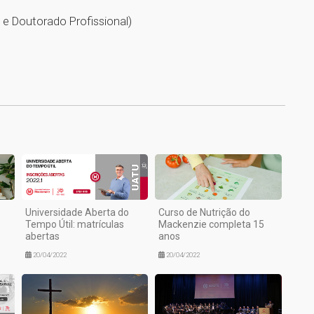
 e Doutorado Profissional)
1
Universidade Aberta do
Curso de Nutrição do
Tempo Útil: matrículas
Mackenzie completa 15
abertas
anos
20/04/2022
20/04/2022