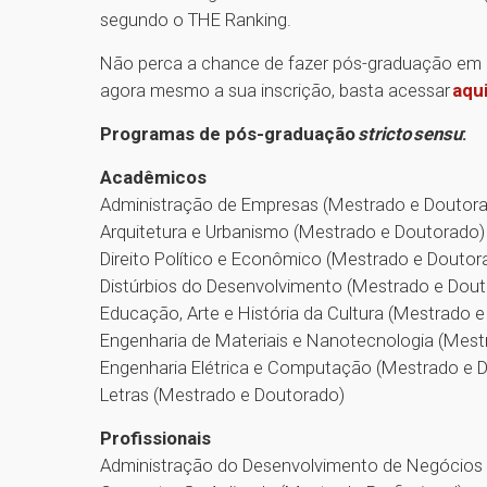
segundo o THE Ranking.
Não perca a chance de fazer pós-graduação em
agora mesmo a sua inscrição, basta acessar
aqu
Programas de pós-graduação
stricto sensu
:
Acadêmicos
Administração de Empresas (Mestrado e Doutor
Arquitetura e Urbanismo (Mestrado e Doutorado
Direito Político e Econômico (Mestrado e Douto
Distúrbios do Desenvolvimento (Mestrado e Dou
Educação, Arte e História da Cultura (Mestrado 
Engenharia de Materiais e Nanotecnologia (Mes
Engenharia Elétrica e Computação (Mestrado e 
Letras (Mestrado e Doutorado)
Profissionais
Administração do Desenvolvimento de Negócios 