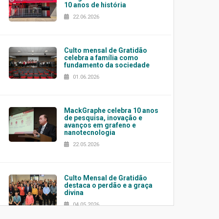
10 anos de história
22.06.2026
Culto mensal de Gratidão
celebra a família como
fundamento da sociedade
01.06.2026
MackGraphe celebra 10 anos
de pesquisa, inovação e
avanços em grafeno e
nanotecnologia
22.05.2026
Culto Mensal de Gratidão
destaca o perdão e a graça
divina
04.05.2026