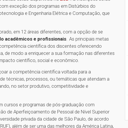
o, com exceção dos programas em Distúrbios do
otecnologia e Engenharia Elétrica e Computação, que
orado, em 12 áreas diferentes, com a opção de se
o acadêmicos e profissionais
. As principais metas
competência científica dos discentes oferecendo
sa, de modo a enriquecer a sua formação nas diferentes
pacto científico, social e econômico.
oar a competência científica voltada para a
 de técnicas, processos, ou temáticas que atendam a
do, no setor produtivo, competitividade e
om cursos e programas de pós-graduação com
ão de Aperfeiçoamento de Pessoal de Nível Superior
iversidade privada da cidade de São Paulo, de acordo
(RUF), além de ser uma das melhores da América Latina,