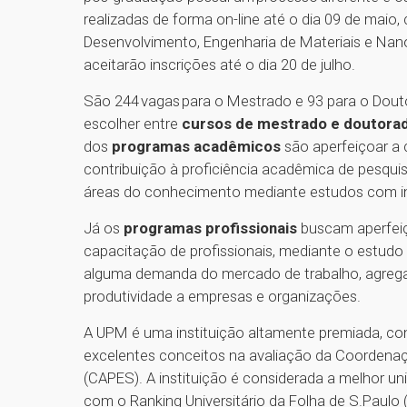
realizadas de forma on-line até o dia 09 de mai
Desenvolvimento, Engenharia de Materiais e Nan
aceitarão inscrições até o dia 20 de julho.
São 244 vagas para o Mestrado e 93 para o Dout
escolher entre
cursos de mestrado e doutorad
dos
programas acadêmicos
são aperfeiçoar a 
contribuição à proficiência acadêmica de pesqui
áreas do conhecimento mediante estudos com im
Já os
programas profissionais
buscam aperfeiç
capacitação de profissionais, mediante o estudo
alguma demanda do mercado de trabalho, agregan
produtividade a empresas e organizações.
A UPM é uma instituição altamente premiada, c
excelentes conceitos na avaliação da Coordenaç
(CAPES). A instituição é considerada a melhor un
com o Ranking Universitário da Folha de S.Paulo 