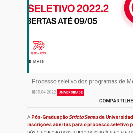
Processo seletivo dos programas de Me
05.04.2022
UNIVERSIDADE
COMPARTILHE
A
Pós-Graduação
Stricto Sensu
da Universidad
inscrições abertas para o processo seletivo
pós-graduação possui um processo diferente e os