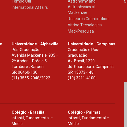
Tempo Útil
Astronomy and
N
Astrophysics at
International Affairs
Mackenzie
Research Coordination
Vitrine Tecnologica
MackPesquisa
le
Universidade - Alphaville
Universidade - Campinas
Pós-Graduação
Graduação e Pós-
Avenida Mackenzie, 905 –
Graduação
2º Andar – Prédio 5
Av. Brasil, 1220
Tamboré , Barueri
Jd. Guanabara, Campinas
SP
,
06460-130
SP
,
13073-148
(11) 3555-2048/2022.
(19) 3211-4100
Colégio - Brasília
Colégio - Palmas
Infantil, Fundamental e
Infantil, Fundamental e
Médio
Médio