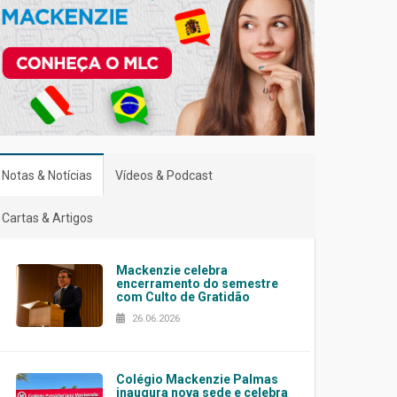
Notas & Notícias
Vídeos & Podcast
Cartas & Artigos
Mackenzie celebra
encerramento do semestre
com Culto de Gratidão
26.06.2026
Colégio Mackenzie Palmas
inaugura nova sede e celebra