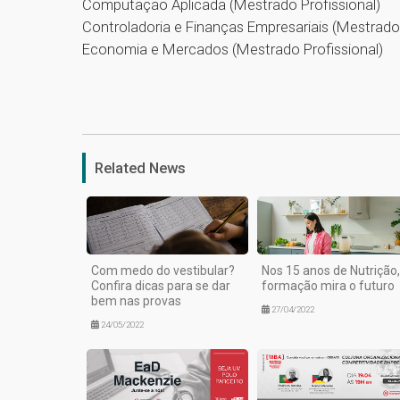
Computação Aplicada (Mestrado Profissional)
Controladoria e Finanças Empresariais (Mestrado
Economia e Mercados (Mestrado Profissional)
Related News
Com medo do vestibular?
Nos 15 anos de Nutrição,
Confira dicas para se dar
formação mira o futuro
bem nas provas
27/04/2022
24/05/2022