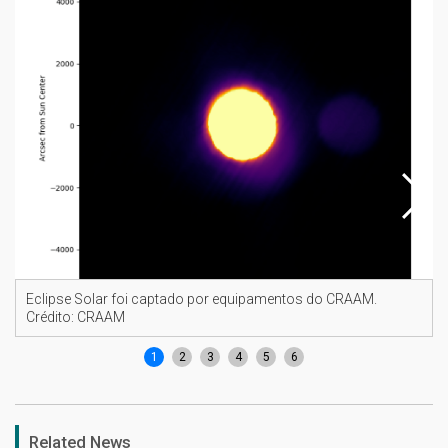
Eclipse Solar foi captado por equipamentos do CRAAM.
Crédito: CRAAM
1
2
3
4
5
6
Related News