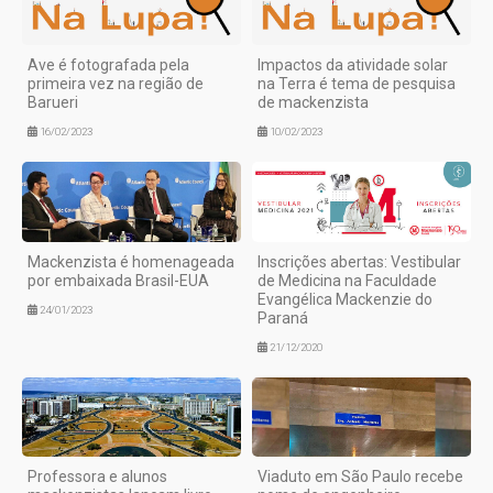
Ave é fotografada pela
Impactos da atividade solar
primeira vez na região de
na Terra é tema de pesquisa
Barueri
de mackenzista
16/02/2023
10/02/2023
Mackenzista é homenageada
Inscrições abertas: Vestibular
por embaixada Brasil-EUA
de Medicina na Faculdade
Evangélica Mackenzie do
24/01/2023
Paraná
21/12/2020
Professora e alunos
Viaduto em São Paulo recebe