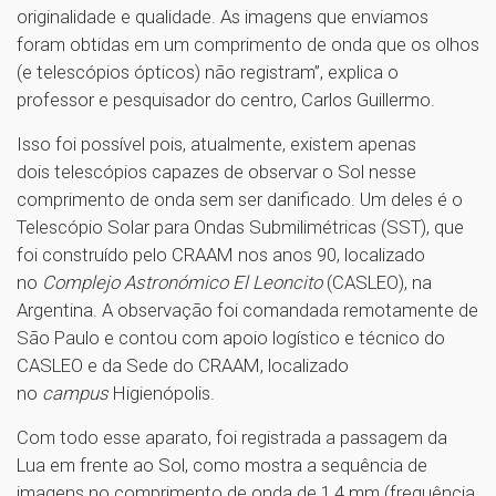
originalidade e qualidade. As imagens que enviamos
foram obtidas em um comprimento de onda que os olhos
(e telescópios ópticos) não registram”, explica o
professor e pesquisador do centro, Carlos Guillermo.
Isso foi possível pois, atualmente, existem apenas
dois telescópios capazes de observar o Sol nesse
comprimento de onda sem ser danificado. Um deles é o
Telescópio Solar para Ondas Submilimétricas (SST), que
foi construído pelo CRAAM nos anos 90, localizado
no
Complejo Astronómico El Leoncito
(CASLEO), na
Argentina. A observação foi comandada remotamente de
São Paulo e contou com apoio logístico e técnico do
CASLEO e da Sede do CRAAM, localizado
no
campus
Higienópolis.
Com todo esse aparato, foi registrada a passagem da
Lua em frente ao Sol, como mostra a sequência de
imagens no comprimento de onda de 1,4 mm (frequência