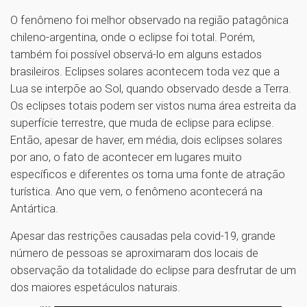
O fenômeno foi melhor observado na região patagônica
chileno-argentina, onde o eclipse foi total. Porém,
também foi possível observá-lo em alguns estados
brasileiros. Eclipses solares acontecem toda vez que a
Lua se interpõe ao Sol, quando observado desde a Terra.
Os eclipses totais podem ser vistos numa área estreita da
superfície terrestre, que muda de eclipse para eclipse.
Então, apesar de haver, em média, dois eclipses solares
por ano, o fato de acontecer em lugares muito
específicos e diferentes os torna uma fonte de atração
turística. Ano que vem, o fenômeno acontecerá na
Antártica.
Apesar das restrições causadas pela covid-19, grande
número de pessoas se aproximaram dos locais de
observação da totalidade do eclipse para desfrutar de um
dos maiores espetáculos naturais.