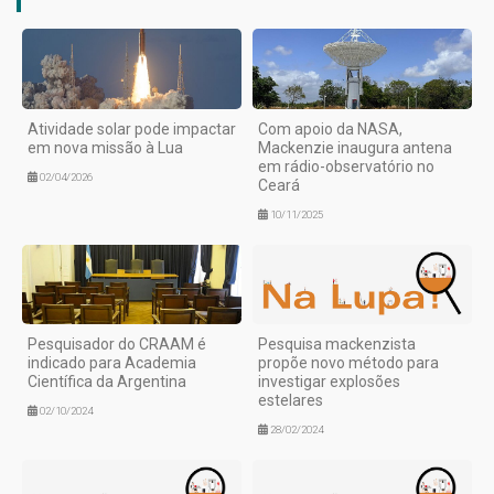
Atividade solar pode impactar
Com apoio da NASA,
em nova missão à Lua
Mackenzie inaugura antena
em rádio-observatório no
02/04/2026
Ceará
10/11/2025
Pesquisador do CRAAM é
Pesquisa mackenzista
indicado para Academia
propõe novo método para
Científica da Argentina
investigar explosões
estelares
02/10/2024
28/02/2024