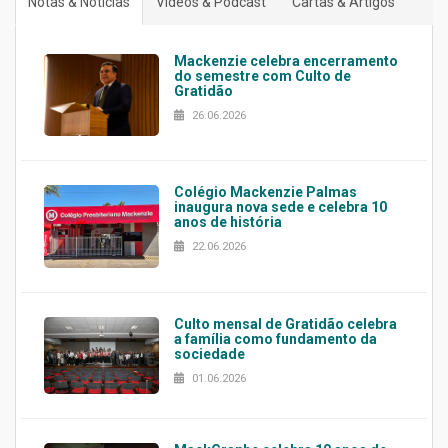
Notas & Notícias
Vídeos & Podcast
Cartas & Artigos
Mackenzie celebra encerramento
do semestre com Culto de
Gratidão
26.06.2026
Colégio Mackenzie Palmas
inaugura nova sede e celebra 10
anos de história
22.06.2026
Culto mensal de Gratidão celebra
a família como fundamento da
sociedade
01.06.2026