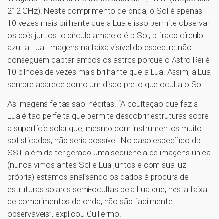
212 GHz). Neste comprimento de onda, o Sol é apenas
10 vezes mais brilhante que a Lua e isso permite observar
os dois juntos: o círculo amarelo é o Sol, o fraco círculo
azul, a Lua. Imagens na faixa visível do espectro não
conseguem captar ambos os astros porque o Astro Rei é
10 bilhões de vezes mais brilhante que a Lua. Assim, a Lua
sempre aparece como um disco preto que oculta o Sol.
As imagens feitas são inéditas. “A ocultação que faz a
Lua é tão perfeita que permite descobrir estruturas sobre
a superfície solar que, mesmo com instrumentos muito
sofisticados, não seria possível. No caso específico do
SST, além de ter gerado uma sequência de imagens única
(nunca vimos antes Sol e Lua juntos e com sua luz
própria) estamos analisando os dados à procura de
estruturas solares semi-ocultas pela Lua que, nesta faixa
de comprimentos de onda, não são facilmente
observáveis”, explicou Guillermo.