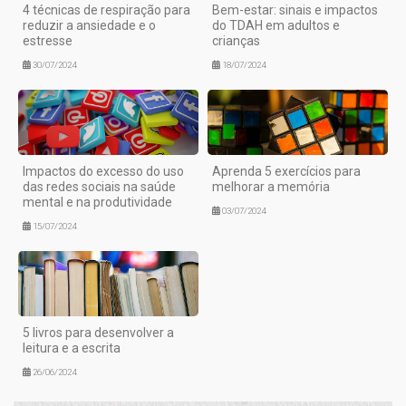
4 técnicas de respiração para
Bem-estar: sinais e impactos
reduzir a ansiedade e o
do TDAH em adultos e
estresse
crianças
30/07/2024
18/07/2024
Impactos do excesso do uso
Aprenda 5 exercícios para
das redes sociais na saúde
melhorar a memória
mental e na produtividade
03/07/2024
15/07/2024
5 livros para desenvolver a
leitura e a escrita
26/06/2024