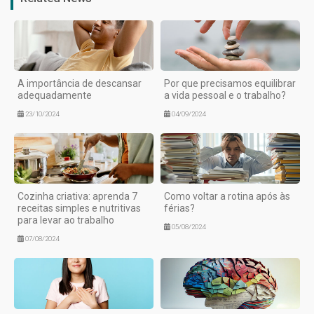
A importância de descansar
Por que precisamos equilibrar
adequadamente
a vida pessoal e o trabalho?
23/10/2024
04/09/2024
Cozinha criativa: aprenda 7
Como voltar a rotina após às
receitas simples e nutritivas
férias?
para levar ao trabalho
05/08/2024
07/08/2024