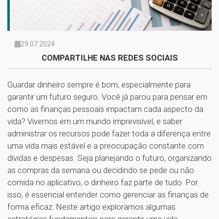
29.07.2024
COMPARTILHE NAS REDES SOCIAIS
Guardar dinheiro sempre é bom, especialmente para
garantir um futuro seguro. Você já parou para pensar em
como as finanças pessoais impactam cada aspecto da
vida? Vivemos em um mundo imprevisível, e saber
administrar os recursos pode fazer toda a diferença entre
uma vida mais estável e a preocupação constante com
dívidas e despesas. Seja planejando o futuro, organizando
as compras da semana ou decidindo se pede ou não
comida no aplicativo, o dinheiro faz parte de tudo. Por
isso, é essencial entender como gerenciar as finanças de
forma eficaz. Neste artigo exploramos algumas
estratégias fundamentais para garantir uma vida