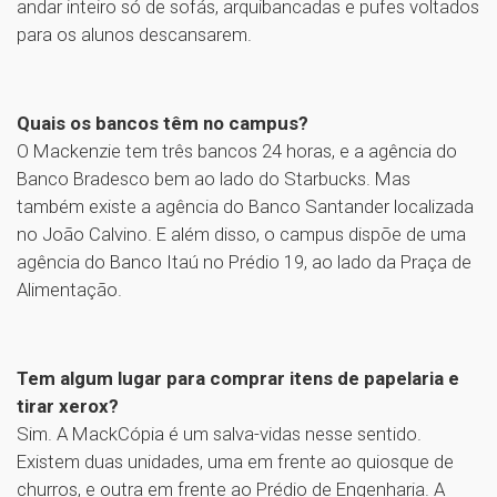
andar inteiro só de sofás, arquibancadas e pufes voltados
para os alunos descansarem.
Quais os bancos têm no campus?
O Mackenzie tem três bancos 24 horas, e a agência do
Banco Bradesco bem ao lado do Starbucks. Mas
também existe a agência do Banco Santander localizada
no João Calvino. E além disso, o campus dispõe de uma
agência do Banco Itaú no Prédio 19, ao lado da Praça de
Alimentação.
Tem algum lugar para comprar itens de papelaria e
tirar xerox?
Sim. A MackCópia é um salva-vidas nesse sentido.
Existem duas unidades, uma em frente ao quiosque de
churros, e outra em frente ao Prédio de Engenharia. A