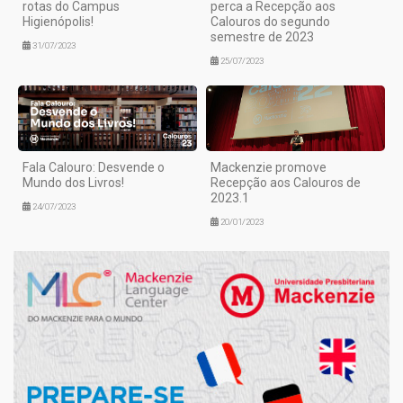
rotas do Campus
perca a Recepção aos
Higienópolis!
Calouros do segundo
semestre de 2023
31/07/2023
25/07/2023
Fala Calouro: Desvende o
Mackenzie promove
Mundo dos Livros!
Recepção aos Calouros de
2023.1
24/07/2023
20/01/2023