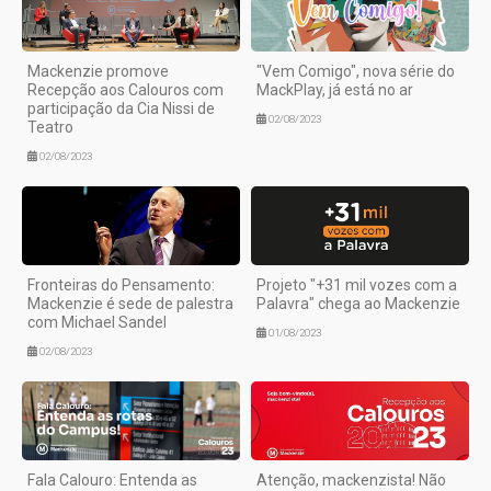
Mackenzie promove
"Vem Comigo", nova série do
Recepção aos Calouros com
MackPlay, já está no ar
participação da Cia Nissi de
02/08/2023
Teatro
02/08/2023
Fronteiras do Pensamento:
Projeto "+31 mil vozes com a
Mackenzie é sede de palestra
Palavra" chega ao Mackenzie
com Michael Sandel
01/08/2023
02/08/2023
Fala Calouro: Entenda as
Atenção, mackenzista! Não