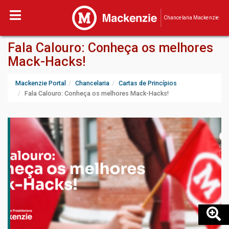
Chancelaria Mackenzie
Fala Calouro: Conheça os melhores
Mack-Hacks!
Mackenzie Portal
Chancelaria
Cartas de Princípios
Fala Calouro: Conheça os melhores Mack-Hacks!