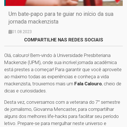
Um bate-papo para te guiar no início da sua
jornada mackenzista
01.08.2023
COMPARTILHE NAS REDES SOCIAIS
Olá, calouro! Bem-vindo à Universidade Presbiteriana
Mackenzie (UPM), onde sua incrível jornada acadêmica
está prestes a começar! Para garantir que você aproveite
ao máximo todas as experiências e conheça a vida
mackenzista, trouxemos mais um
Fala Calouro
, cheio de
dicas e curiosidades.
Desta vez, conversamos com a veterana do 7° semestre
de jornalismo, Giovanna Mencaster, para compartilhar
alguns dos melhores life-hacks para facilitar seu período
letivo. Prepare-se para mergulhar neste universo e