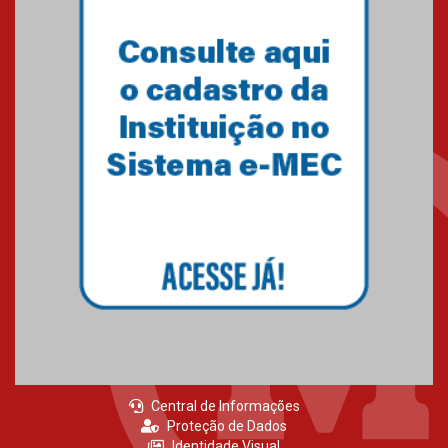
Primeiro culto do ano ressalta o
agradecimento
27.02.2026
Mackenzie recepciona calouros
do primeiro semestre de 2026
06.02.2026
Central de Informações
Proteção de Dados
Identidade Visual