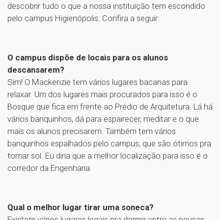
descobrir tudo o que a nossa instituição tem escondido
pelo campus Higienópolis. Confira a seguir:
O campus dispõe de locais para os alunos
descansarem?
Sim! O Mackenzie tem vários lugares bacanas para
relaxar. Um dos lugares mais procurados para isso é o
Bosque que fica em frente ao Prédio de Arquitetura. Lá há
vários banquinhos, dá para espairecer, meditar e o que
mais os alunos precisarem. Também tem vários
banquinhos espalhados pelo campus, que são ótimos pra
tomar sol. Eu diria que a melhor localização para isso é o
corredor da Engenharia.
Qual o melhor lugar tirar uma soneca?
Existem vários lugares legais pra dormir entre as pausas,