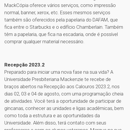
MackCópia oferece vários serviços, como impressão
normal, banner, xerox, etc. Esses mesmos serviços
também são oferecidos pela papelaria do DAFAM, que
fica entre o Starbucks e o edifício Chamberlain. Também
têm a papelaria, que fica na escadaria, onde é possível
comprar qualquer material necessário.
Recepção 2023.2
Preparado para iniciar uma nova fase na sua vida? A
Universidade Presbiteriana Mackenzie te recebe de
braços abertos na Recepção aos Calouros 2023.2, nos
dias 02, 03 e 04 de agosto, com uma programação cheia
de atividades. Você terá a oportunidade de participar de
gincanas, conhecer as unidades e ligas acadêmicas, bem
como toda a estrutura e as oportunidades da
Universidade. Além disso, terá contato com seus
professores e com os alunos veteranos. Marque na sua