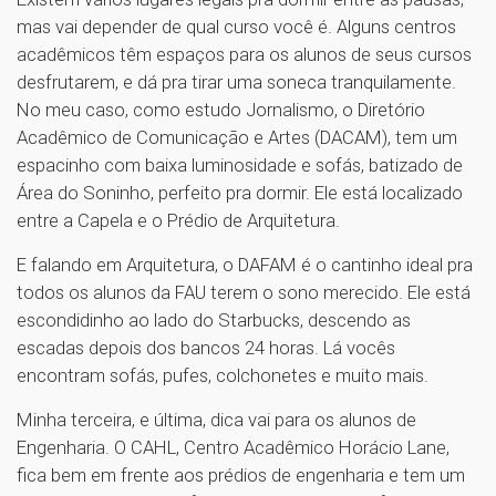
mas vai depender de qual curso você é. Alguns centros
acadêmicos têm espaços para os alunos de seus cursos
desfrutarem, e dá pra tirar uma soneca tranquilamente.
No meu caso, como estudo Jornalismo, o Diretório
Acadêmico de Comunicação e Artes (DACAM), tem um
espacinho com baixa luminosidade e sofás, batizado de
Área do Soninho, perfeito pra dormir. Ele está localizado
entre a Capela e o Prédio de Arquitetura.
E falando em Arquitetura, o DAFAM é o cantinho ideal pra
todos os alunos da FAU terem o sono merecido. Ele está
escondidinho ao lado do Starbucks, descendo as
escadas depois dos bancos 24 horas. Lá vocês
encontram sofás, pufes, colchonetes e muito mais.
Minha terceira, e última, dica vai para os alunos de
Engenharia. O CAHL, Centro Acadêmico Horácio Lane,
fica bem em frente aos prédios de engenharia e tem um