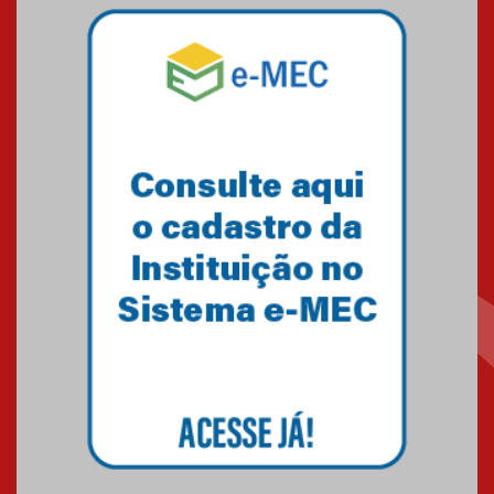
Mackenzie mobiliza campanha
solidária para apoiar famílias em
Minas Gerais
05.03.2026
Primeiro culto do ano ressalta o
agradecimento
27.02.2026
Mackenzie recepciona calouros
do primeiro semestre de 2026
06.02.2026