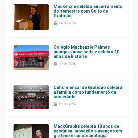
Mackenzie celebra encerramento
do semestre com Culto de
Gratidão
26.06.2026
Colégio Mackenzie Palmas
inaugura nova sede e celebra 10
anos de história
22.06.2026
Culto mensal de Gratidão celebra
a família como fundamento da
sociedade
01.06.2026
MackGraphe celebra 10 anos de
pesquisa, inovação e avanços em
grafeno e nanotecnologia