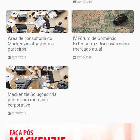
05/12/2018
Área de consultoria do
IV Fórum de Comércio
Mackenzie atua junto a
Exterior traz discussão sobre
parceiros
mercado atual
12/11/2018
23/10/2018
Mackenzie Soluções cria
ponte com mercado
corporativo
11/10/2018