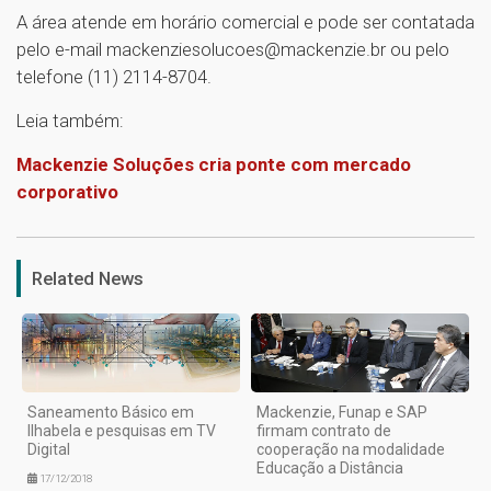
A área atende em horário comercial e pode ser contatada
pelo e-mail mackenziesolucoes@mackenzie.br ou pelo
telefone (11) 2114-8704.
Leia também:
Mackenzie Soluções cria ponte com mercado
corporativo
1
Related News
Saneamento Básico em
Mackenzie, Funap e SAP
Ilhabela e pesquisas em TV
firmam contrato de
Digital
cooperação na modalidade
Educação a Distância
17/12/2018