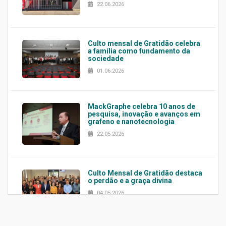
22.06.2026
Culto mensal de Gratidão celebra
a família como fundamento da
sociedade
01.06.2026
MackGraphe celebra 10 anos de
pesquisa, inovação e avanços em
grafeno e nanotecnologia
22.05.2026
Culto Mensal de Gratidão destaca
o perdão e a graça divina
04.05.2026