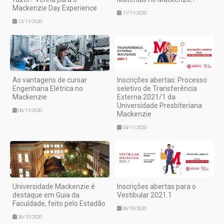
Mackenzie Day Experience
11/11/2020
12/11/2020
As vantagens de cursar
Inscrições abertas: Processo
Engenharia Elétrica no
seletivo de Transferência
Mackenzie
Externa 2021/1 da
Universidade Presbiteriana
06/11/2020
Mackenzie
04/11/2020
Universidade Mackenzie é
Inscrições abertas para o
destaque em Guia da
Vestibular 2021.1
Faculdade, feito pelo Estadão
06/10/2020
26/10/2020