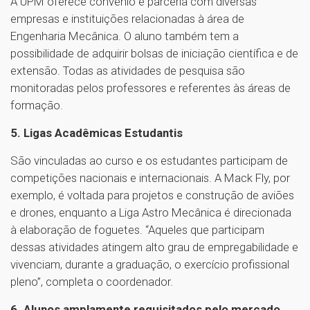
A UPM oferece convênio e parceria com diversas
empresas e instituições relacionadas à área de
Engenharia Mecânica. O aluno também tem a
possibilidade de adquirir bolsas de iniciação científica e de
extensão. Todas as atividades de pesquisa são
monitoradas pelos professores e referentes às áreas de
formação.
5. Ligas Acadêmicas Estudantis
São vinculadas ao curso e os estudantes participam de
competições nacionais e internacionais. A Mack Fly, por
exemplo, é voltada para projetos e construção de aviões
e drones, enquanto a Liga Astro Mecânica é direcionada
à elaboração de foguetes. “Aqueles que participam
dessas atividades atingem alto grau de empregabilidade e
vivenciam, durante a graduação, o exercício profissional
pleno”, completa o coordenador.
6. Alunos amplamente requisitados pelo mercado