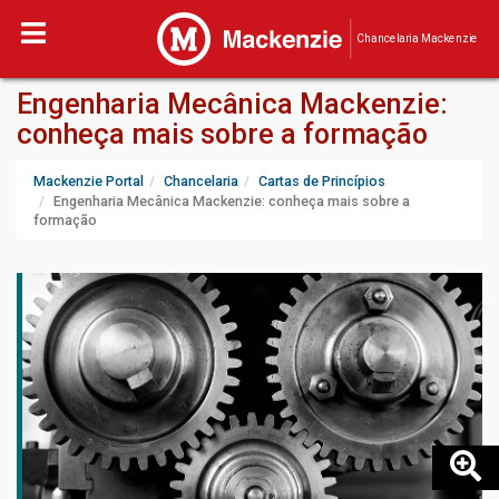
Chancelaria Mackenzie
Engenharia Mecânica Mackenzie:
conheça mais sobre a formação
Mackenzie Portal
Chancelaria
Cartas de Princípios
Engenharia Mecânica Mackenzie: conheça mais sobre a
formação