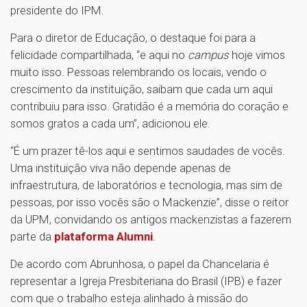
presidente do IPM.
Para o diretor de Educação, o destaque foi para a
felicidade compartilhada, “e aqui no
campus
hoje vimos
muito isso. Pessoas relembrando os locais, vendo o
crescimento da instituição, saibam que cada um aqui
contribuiu para isso. Gratidão é a memória do coração e
somos gratos a cada um”, adicionou ele.
“É um prazer tê-los aqui e sentimos saudades de vocês.
Uma instituição viva não depende apenas de
infraestrutura, de laboratórios e tecnologia, mas sim de
pessoas, por isso vocês são o Mackenzie”, disse o reitor
da UPM, convidando os antigos mackenzistas a fazerem
parte da
plataforma Alumni
.
De acordo com Abrunhosa, o papel da Chancelaria é
representar a Igreja Presbiteriana do Brasil (IPB) e fazer
com que o trabalho esteja alinhado à missão do