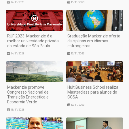
17/11/2023
16/11/2023
RUF 2023: Mackenzie é a
Graduação Mackenzie oferta
melhor universidade privada
disciplinas em idiomas
do estado de São Paulo
estrangeiros
14/11/2023
13/11/2023
Mackenzie promove
Hult Business School realiza
Congresso Nacional de
Masterclass para alunos do
Transição Energética e
CCSA
Economia Verde
13/11/2023
13/11/2023