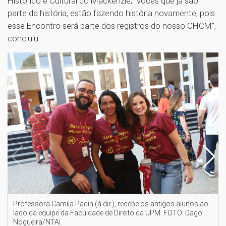
Histórico e Cultural do Mackenzie, “vocês que já são
parte da história, estão fazendo história novamente, pois
esse Encontro será parte dos registros do nosso CHCM”,
concluiu.
Professora Camila Padin (à dir.), recebe os antigos alunos ao
lado da equipe da Faculdade de Direito da UPM. FOTO: Dago
Nogueira/NTAI.