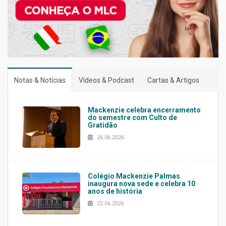
Notas & Notícias
Vídeos & Podcast
Cartas & Artigos
Mackenzie celebra encerramento
do semestre com Culto de
Gratidão
26.06.2026
Colégio Mackenzie Palmas
inaugura nova sede e celebra 10
anos de história
22.06.2026