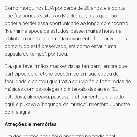
Como morou nos EUA por cerca de 20 anos, ela conta
que fez poucas visitas ao Mackenzie, mas que não
poderia perder essa oportunidade ao longo do encontro.
“Na minha época de estudos, passei muitas horas na
biblioteca central e entrar lá novamente foi incrível, pois
como tudo está preservado, era como estar numa
cápsula do tempo”, pontuou.
Ela, que teve irmãos mackenzistas também, lembra que
participou do diretório acadêmico em sua época de
faculdade e contou que trazia seu violão e fazia rodas de
músicas com os colegas no intervalo das aulas. “Eu
estudava, almoçava, passava praticamente o dia todo
aqui, e puxava a ‘bagunça’ da música”, relembrou Janette
com alegria.
Atrações e memórias
Um dos pontos altos foi o encontro no tradicional