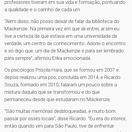
professores tiveram em sua vida e formação, pontuando
a qualidade e o carinho de cada um.
“Além disso, não posso deixar de falar da biblioteca do
Mackenzie. Na primeira vez em que ali entrei, aí sim eu
tive a certeza de que estava em uma universidade de
verdade, um centro de conhecimento. Adorei o encontro
e só digo que: um dia de Mackenzie é para ser lembrado
para sempre”, afirmou Erika emocionada.
Os psicólogos Priscila Hara, que se formou em 2007 e
depois realizou uma pós, concluída em 2014, e Ricardo
Souza, formado em 2010, falaram um pouco sobre a
mistura daquilo que se transformou e do que
permaneceu desde que estudaram no Mackenzie.
“São muitas memórias desbloqueadas, é muito bom
passar por esses locais”, disse Ricardo. “Eu era do interior,
então quando vim para São Paulo, tive de enfrentar