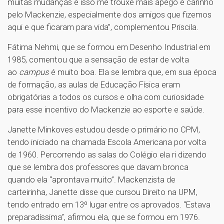
muitas mudanças e isso me trouxe mais apego e carinho
pelo Mackenzie, especialmente dos amigos que fizemos
aqui e que ficaram para vida”, complementou Priscila.
Fátima Nehmi, que se formou em Desenho Industrial em
1985, comentou que a sensação de estar de volta
ao
campus
é muito boa. Ela se lembra que, em sua época
de formação, as aulas de Educação Física eram
obrigatórias a todos os cursos e olha com curiosidade
para esse incentivo do Mackenzie ao esporte e saúde.
Janette Minkoves estudou desde o primário no CPM,
tendo iniciado na chamada Escola Americana por volta
de 1960. Percorrendo as salas do Colégio ela ri dizendo
que se lembra dos professores que davam bronca
quando ela “aprontava muito”. Mackenzista de
carteirinha, Janette disse que cursou Direito na UPM,
tendo entrado em 13º lugar entre os aprovados. “Estava
preparadíssima”, afirmou ela, que se formou em 1976.