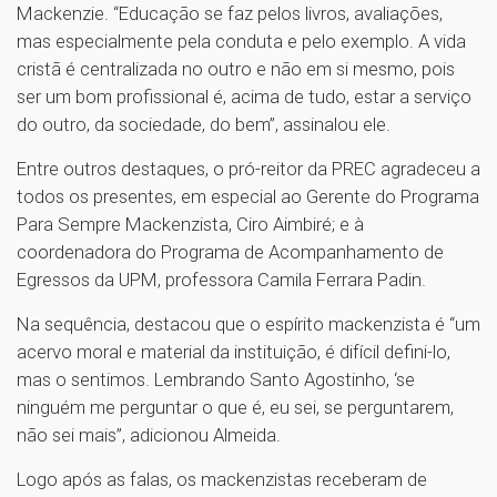
Mackenzie. “Educação se faz pelos livros, avaliações,
mas especialmente pela conduta e pelo exemplo. A vida
cristã é centralizada no outro e não em si mesmo, pois
ser um bom profissional é, acima de tudo, estar a serviço
do outro, da sociedade, do bem”, assinalou ele.
Entre outros destaques, o pró-reitor da PREC agradeceu a
todos os presentes, em especial ao Gerente do Programa
Para Sempre Mackenzista, Ciro Aimbiré; e à
coordenadora do Programa de Acompanhamento de
Egressos da UPM, professora Camila Ferrara Padin.
Na sequência, destacou que o espírito mackenzista é “um
acervo moral e material da instituição, é difícil defini-lo,
mas o sentimos. Lembrando Santo Agostinho, ‘se
ninguém me perguntar o que é, eu sei, se perguntarem,
não sei mais”, adicionou Almeida.
Logo após as falas, os mackenzistas receberam de