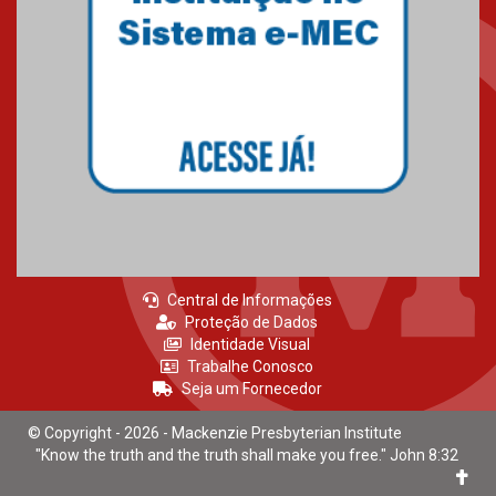
Mackenzie recepciona calouros
do primeiro semestre de 2026
06.02.2026
Central de Informações
Proteção de Dados
Identidade Visual
Trabalhe Conosco
Seja um Fornecedor
© Copyright - 2026 - Mackenzie Presbyterian Institute
"Know the truth and the truth shall make you free." John 8:32