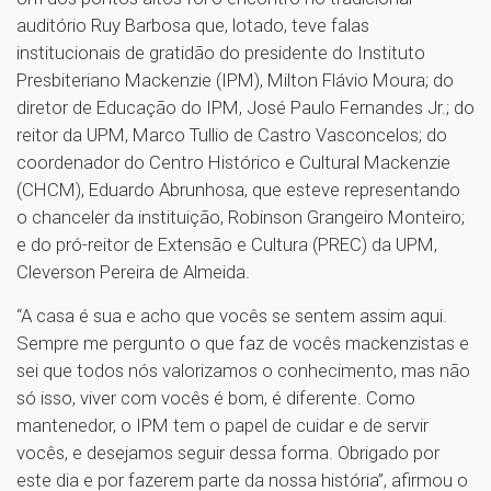
auditório Ruy Barbosa que, lotado, teve falas
institucionais de gratidão do presidente do Instituto
Presbiteriano Mackenzie (IPM), Milton Flávio Moura; do
diretor de Educação do IPM, José Paulo Fernandes Jr.; do
reitor da UPM, Marco Tullio de Castro Vasconcelos; do
coordenador do Centro Histórico e Cultural Mackenzie
(CHCM), Eduardo Abrunhosa, que esteve representando
o chanceler da instituição, Robinson Grangeiro Monteiro;
e do pró-reitor de Extensão e Cultura (PREC) da UPM,
Cleverson Pereira de Almeida.
“A casa é sua e acho que vocês se sentem assim aqui.
Sempre me pergunto o que faz de vocês mackenzistas e
sei que todos nós valorizamos o conhecimento, mas não
só isso, viver com vocês é bom, é diferente. Como
mantenedor, o IPM tem o papel de cuidar e de servir
vocês, e desejamos seguir dessa forma. Obrigado por
este dia e por fazerem parte da nossa história”, afirmou o