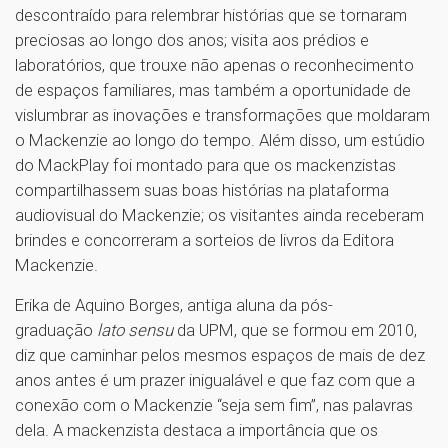
descontraído para relembrar histórias que se tornaram
preciosas ao longo dos anos; visita aos prédios e
laboratórios, que trouxe não apenas o reconhecimento
de espaços familiares, mas também a oportunidade de
vislumbrar as inovações e transformações que moldaram
o Mackenzie ao longo do tempo. Além disso, um estúdio
do MackPlay foi montado para que os mackenzistas
compartilhassem suas boas histórias na plataforma
audiovisual do Mackenzie; os visitantes ainda receberam
brindes e concorreram a sorteios de livros da Editora
Mackenzie.
Erika de Aquino Borges, antiga aluna da pós-
graduação
lato sensu
da UPM, que se formou em 2010,
diz que caminhar pelos mesmos espaços de mais de dez
anos antes é um prazer inigualável e que faz com que a
conexão com o Mackenzie “seja sem fim”, nas palavras
dela. A mackenzista destaca a importância que os