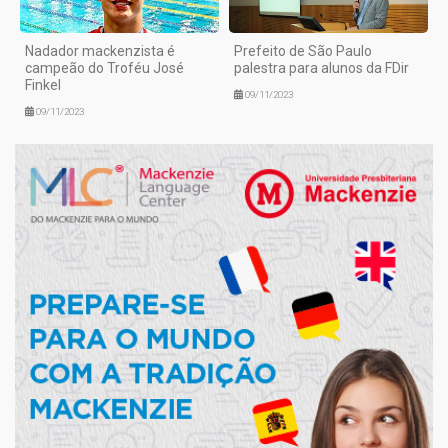
Nadador mackenzista é
Prefeito de São Paulo
campeão do Troféu José
palestra para alunos da FDir
Finkel
09/11/2023
09/11/2023