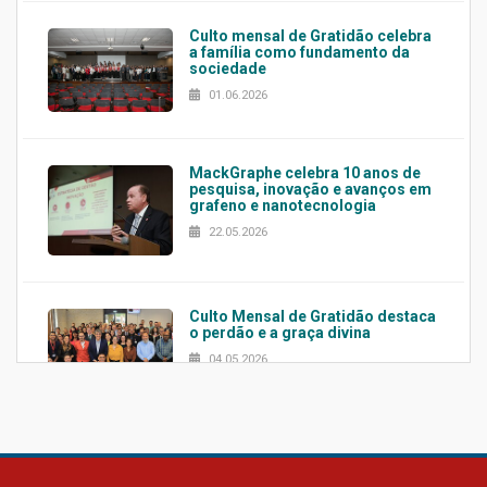
Culto mensal de Gratidão celebra
a família como fundamento da
sociedade
01.06.2026
MackGraphe celebra 10 anos de
pesquisa, inovação e avanços em
grafeno e nanotecnologia
22.05.2026
Culto Mensal de Gratidão destaca
o perdão e a graça divina
04.05.2026
Confira como foi o culto mensal
de março