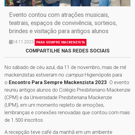
Evento contou com atrações musicais,
teatrais, espaços de convivência, sorteios,
brindes e visitação para antigos alunos
14.11.2023
PARA SEMPRE MACKENZISTA
COMPARTILHE NAS REDES SOCIAIS
No sábado de céu azul, dia 11 de novembro, mais de mil
mackenzistas estiveram no
campus
Higienópolis para
o
Encontro Para Sempre Mackenzista 2023
. O evento
reuniu antigos alunos do Colégio Presbiteriano Mackenzie
(CPM) e da Universidade Presbiteriana Mackenzie
(UPM), em um momento repleto de emoções,
lembranças e conexões renovadas que contou com mais
de 1.500 inscritos.
A recepção teve café da manhã em um ambiente