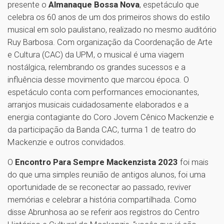
presente o
Almanaque Bossa Nova
, espetáculo que
celebra os 60 anos de um dos primeiros shows do estilo
musical em solo paulistano, realizado no mesmo auditório
Ruy Barbosa. Com organização da Coordenação de Arte
e Cultura (CAC) da UPM, o musical é uma viagem
nostálgica, relembrando os grandes sucessos e a
influência desse movimento que marcou época. O
espetáculo conta com performances emocionantes,
arranjos musicais cuidadosamente elaborados e a
energia contagiante do Coro Jovem Cênico Mackenzie e
da participação da Banda CAC, turma 1 de teatro do
Mackenzie e outros convidados.
O
Encontro Para Sempre Mackenzista 2023
foi mais
do que uma simples reunião de antigos alunos, foi uma
oportunidade de se reconectar ao passado, reviver
memórias e celebrar a história compartilhada. Como
disse Abrunhosa ao se referir aos registros do Centro