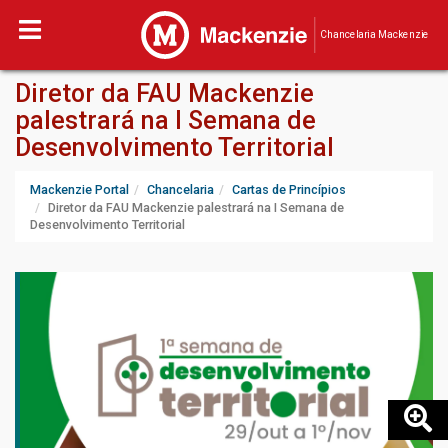
Chancelaria Mackenzie
Diretor da FAU Mackenzie
palestrará na I Semana de
Desenvolvimento Territorial
Mackenzie Portal
Chancelaria
Cartas de Princípios
Diretor da FAU Mackenzie palestrará na I Semana de
Desenvolvimento Territorial