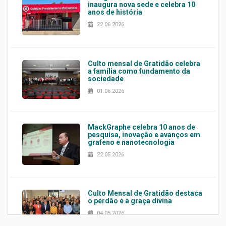
inaugura nova sede e celebra 10
anos de história
22.06.2026
Culto mensal de Gratidão celebra
a família como fundamento da
sociedade
01.06.2026
MackGraphe celebra 10 anos de
pesquisa, inovação e avanços em
grafeno e nanotecnologia
22.05.2026
Culto Mensal de Gratidão destaca
o perdão e a graça divina
04.05.2026