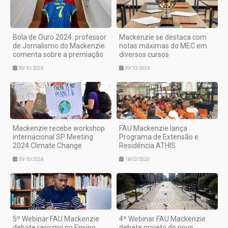
Bola de Ouro 2024: professor
Mackenzie se destaca com
de Jornalismo do Mackenzie
notas máximas do MEC em
comenta sobre a premiação
diversos cursos
30/10/2024
29/10/2024
Mackenzie recebe workshop
FAU Mackenzie lança
internacional SP Meeting
Programa de Extensão e
2024 Climate Change
Residência ATHIS
29/10/2024
14/02/2023
5º Webinar FAU Mackenzie
4º Webinar FAU Mackenzie
debate racismo no Ensino
debate projeto do novo