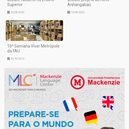
Superior
Anhangabaú
25/08/2020
13/08/2020
10ª Semana Viver Metrópole
da FAU
16/10/2013