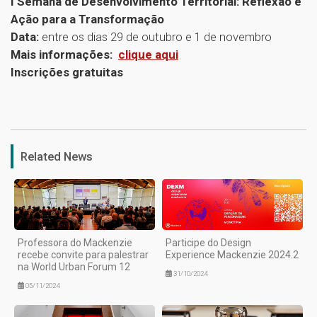
I Semana de Desenvolvimento Territorial: Reflexão e
Ação para a Transformação
Data:
entre os dias 29 de outubro e 1 de novembro
Mais informações:
clique aqui
Inscrições gratuitas
1
Related News
Professora do Mackenzie
Participe do Design
recebe convite para palestrar
Experience Mackenzie 2024.2
na World Urban Forum 12
31/10/2024
05/11/2024