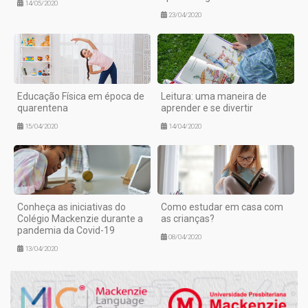
14/05/2020
23/04/2020
Educação Física em época de
Leitura: uma maneira de
quarentena
aprender e se divertir
15/04/2020
14/04/2020
Conheça as iniciativas do
Como estudar em casa com
Colégio Mackenzie durante a
as crianças?
pandemia da Covid-19
08/04/2020
13/04/2020