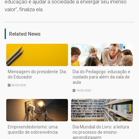
educação e ajudar a sociedade a enxergar seu imenso
valor”, finaliza ela.
1
Related News
Mensagem do presidente: Dia
Dia do Pedagogo: educação e
do Educador
cuidado para além da sala de
aula
28/05/2020
19/05/2020
Empreendedorismo: uma
Dia Mundial do Livro: a leitura
questão de sobrevivência
no processo de ensino-
aprendizagem