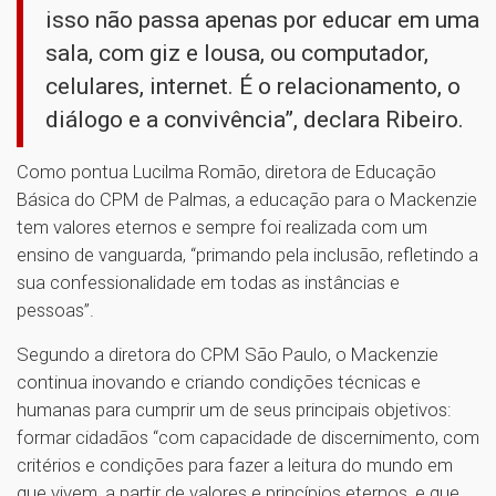
isso não passa apenas por educar em uma
sala, com giz e lousa, ou computador,
celulares, internet. É o relacionamento, o
diálogo e a convivência”, declara Ribeiro.
Como pontua Lucilma Romão, diretora de Educação
Básica do CPM de Palmas, a educação para o Mackenzie
tem valores eternos e sempre foi realizada com um
ensino de vanguarda, “primando pela inclusão, refletindo a
sua confessionalidade em todas as instâncias e
pessoas”.
Segundo a diretora do CPM São Paulo, o Mackenzie
continua inovando e criando condições técnicas e
humanas para cumprir um de seus principais objetivos:
formar cidadãos “com capacidade de discernimento, com
critérios e condições para fazer a leitura do mundo em
que vivem, a partir de valores e princípios eternos, e que