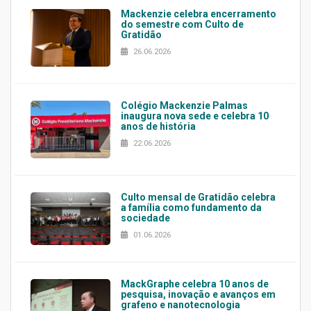
Mackenzie celebra encerramento
do semestre com Culto de
Gratidão
26.06.2026
Colégio Mackenzie Palmas
inaugura nova sede e celebra 10
anos de história
22.06.2026
Culto mensal de Gratidão celebra
a família como fundamento da
sociedade
01.06.2026
MackGraphe celebra 10 anos de
pesquisa, inovação e avanços em
grafeno e nanotecnologia