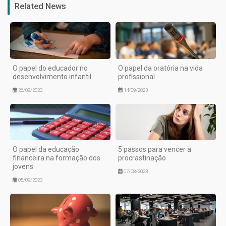
Related News
O papel do educador no
O papel da oratória na vida
desenvolvimento infantil
profissional
26/09/2023
14/09/2023
O papel da educação
5 passos para vencer a
financeira na formação dos
procrastinação
jovens
07/08/2023
05/09/2023