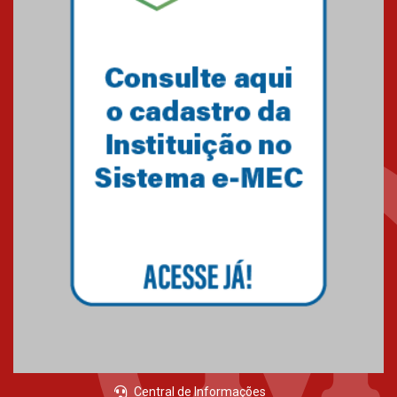
05.03.2026
Primeiro culto do ano ressalta o
agradecimento
27.02.2026
Mackenzie recepciona calouros
do primeiro semestre de 2026
06.02.2026
Central de Informações