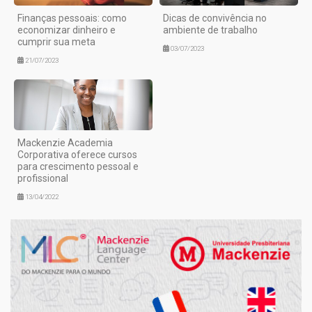
Finanças pessoais: como
Dicas de convivência no
economizar dinheiro e
ambiente de trabalho
cumprir sua meta
03/07/2023
21/07/2023
Mackenzie Academia
Corporativa oferece cursos
para crescimento pessoal e
profissional
13/04/2022