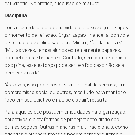
estudantis. Na prática, tudo isso se mistura”.
Disciplina
Tomar as rédeas da própria vida é o passo seguinte após
o momento de reflexão. Organização financeira, controle
de tempo e disciplina são, para Miriam, “fundamentais”.
“Muitas vezes, temos alunos extremamente capazes,
competentes e brilhantes. Contudo, sem competência e
disciplina, esse esforço pode ser perdido caso não seja
bem canalizada”.
“Às vezes, isso pode nos custar um final de semana, um
compromisso social ou outros, mas tudo para manter o
foco em seu objetivo e não se distrair”, ressalta.
Para aqueles que possuem dificuldades na organização,
aplicativos e plataformas de planejamento diário são
ótimas opções. Outras maneiras mais tradicionais, como
agendas e planners mensais podem agregar durante a