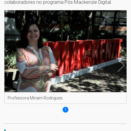
colaboradores no programa Pós Mackenzie Digital.
Professora Miriam Rodrigues.
1