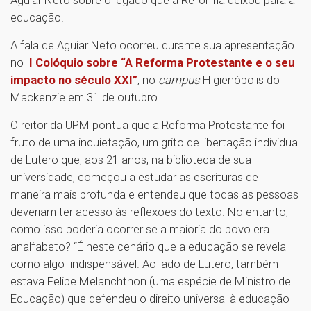
educação.
A fala de Aguiar Neto ocorreu durante sua apresentação
no
I Colóquio sobre “A Reforma Protestante e o seu
impacto no século XXI”
, no
campus
Higienópolis do
Mackenzie em 31 de outubro.
O reitor da UPM pontua que a Reforma Protestante foi
fruto de uma inquietação, um grito de libertação individual
de Lutero que, aos 21 anos, na biblioteca de sua
universidade, começou a estudar as escrituras de
maneira mais profunda e entendeu que todas as pessoas
deveriam ter acesso às reflexões do texto. No entanto,
como isso poderia ocorrer se a maioria do povo era
analfabeto? “É neste cenário que a educação se revela
como algo indispensável. Ao lado de Lutero, também
estava Felipe Melanchthon (uma espécie de Ministro de
Educação) que defendeu o direito universal à educação