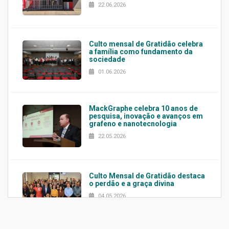
22.06.2026
Culto mensal de Gratidão celebra
a família como fundamento da
sociedade
01.06.2026
MackGraphe celebra 10 anos de
pesquisa, inovação e avanços em
grafeno e nanotecnologia
22.05.2026
Culto Mensal de Gratidão destaca
o perdão e a graça divina
04.05.2026