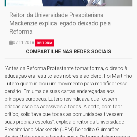
Reitor da Universidade Presbiteriana
Mackenzie explica legado deixado pela
Reforma
07.11.2018
REITORIA
COMPARTILHE NAS REDES SOCIAIS
“Antes da Reforma Protestante tomar forma, o direito à
educação era restrito aos nobres e ao clero. Foi Martinho
Lutero quem iniciou um movimento para modificar esse
cenário. Em uma de suas cartas endereçadas aos
príncipes europeus, Lutero reivindicava que fossem
criadas escolas acessíveis a todos. A carta, com teor
crítico, solicitava que todas as comunidades tivessem
suas próprias escolas”, explica o reitor da Universidade
Presbiteriana Mackenzie (UPM) Benedito Guimarães
Aguiar Neto sobre o legado que a Reforma deixou para a