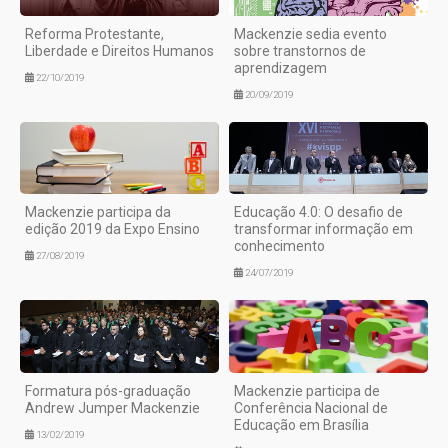
Reforma Protestante,
Mackenzie sedia evento
Liberdade e Direitos Humanos
sobre transtornos de
aprendizagem
22/10/2019
20/09/2019
Mackenzie participa da
Educação 4.0: O desafio de
edição 2019 da Expo Ensino
transformar informação em
conhecimento
27/08/2019
24/07/2019
Formatura pós-graduação
Mackenzie participa de
Andrew Jumper Mackenzie
Conferência Nacional de
Educação em Brasília
13/02/2019