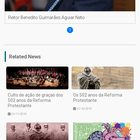
Reitor Benedito Guimarães Aguiar Neto
1
Related News
Culto de ação de graças dos
Os 502 anos da Reforma
502 anos da Reforma
Protestante
Protestante
31/10/2019
01/11/2019