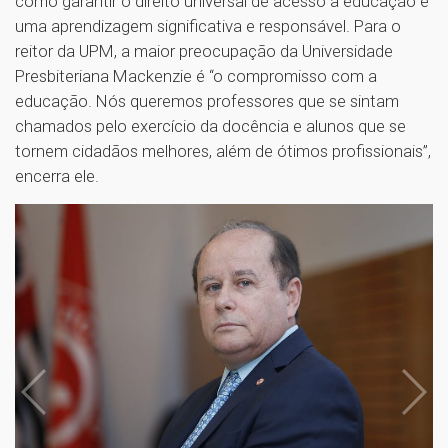
como garantir o direito universal de acesso à educação e
uma aprendizagem significativa e responsável. Para o
reitor da UPM, a maior preocupação da Universidade
Presbiteriana Mackenzie é “o compromisso com a
educação. Nós queremos professores que se sintam
chamados pelo exercício da docência e alunos que se
tornem cidadãos melhores, além de ótimos profissionais”,
encerra ele.