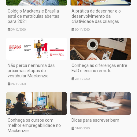
Colégio Mackenzie Brasília
A prática de desenhar e o
está de matrículas abertas
desenvolvimento da
para 2021
criatividade das crianças
07/12/2020
30/11/2020
Não perca nenhuma das
Conheça as diferenças entre
próximas etapas do
EaD e ensino remoto
vestibular Mackenzie
23/11/2020
24/11/2020
Conheça os cursos com
Dicas para escrever bem
melhor empregabilidade no
01/06/2020
Mackenzie