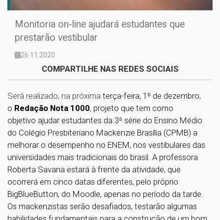
Monitoria on-line ajudará estudantes que
prestarão vestibular
26.11.2020
COMPARTILHE NAS REDES SOCIAIS
Será realizado, na próxima
terça-feira, 1º de dezembro,
o
Redação Nota 1000
, projeto que tem como
objetivo ajudar estudantes da 3ª série do Ensino Médio
do Colégio Presbiteriano Mackenzie Brasília (CPMB) a
melhorar o desempenho no ENEM, nos vestibulares das
universidades mais tradicionais do brasil. A professora
Roberta Savana estará à frente da atividade, que
ocorrerá em cinco datas diferentes, pelo próprio
BigBlueButton, do Moodle, apenas no período da tarde.
Os mackenzistas serão desafiados, testarão algumas
habilidades fundamentais para a construção de um bom