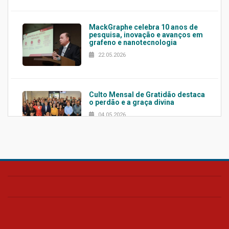
MackGraphe celebra 10 anos de
pesquisa, inovação e avanços em
grafeno e nanotecnologia
22.05.2026
Culto Mensal de Gratidão destaca
o perdão e a graça divina
04.05.2026
Confira como foi o culto mensal
de março
26.03.2026