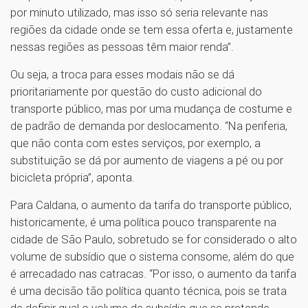
por minuto utilizado, mas isso só seria relevante nas
regiões da cidade onde se tem essa oferta e, justamente
nessas regiões as pessoas têm maior renda”.
Ou seja, a troca para esses modais não se dá
prioritariamente por questão do custo adicional do
transporte público, mas por uma mudança de costume e
de padrão de demanda por deslocamento. “Na periferia,
que não conta com estes serviços, por exemplo, a
substituição se dá por aumento de viagens a pé ou por
bicicleta própria”, aponta.
Para Caldana, o aumento da tarifa do transporte público,
historicamente, é uma política pouco transparente na
cidade de São Paulo, sobretudo se for considerado o alto
volume de subsídio que o sistema consome, além do que
é arrecadado nas catracas. “Por isso, o aumento da tarifa
é uma decisão tão política quanto técnica, pois se trata
de definir qual o volume de subsídio que se pretende