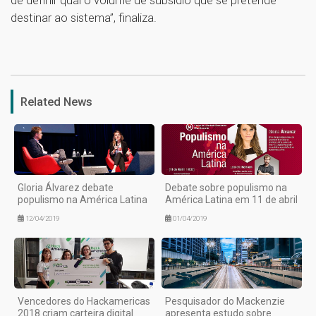
destinar ao sistema”, finaliza.
1
Related News
Gloria Álvarez debate
Debate sobre populismo na
populismo na América Latina
América Latina em 11 de abril
12/04/2019
01/04/2019
Vencedores do Hackamericas
Pesquisador do Mackenzie
2018 criam carteira digital
apresenta estudo sobre