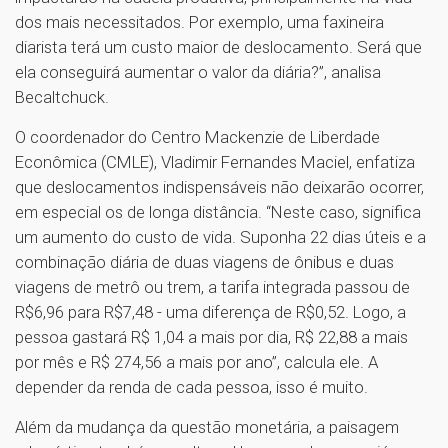
dos mais necessitados. Por exemplo, uma faxineira
diarista terá um custo maior de deslocamento. Será que
ela conseguirá aumentar o valor da diária?”, analisa
Becaltchuck.
O coordenador do Centro Mackenzie de Liberdade
Econômica (CMLE), Vladimir Fernandes Maciel, enfatiza
que deslocamentos indispensáveis não deixarão ocorrer,
em especial os de longa distância. “Neste caso, significa
um aumento do custo de vida. Suponha 22 dias úteis e a
combinação diária de duas viagens de ônibus e duas
viagens de metrô ou trem, a tarifa integrada passou de
R$6,96 para R$7,48 - uma diferença de R$0,52. Logo, a
pessoa gastará R$ 1,04 a mais por dia, R$ 22,88 a mais
por mês e R$ 274,56 a mais por ano”, calcula ele. A
depender da renda de cada pessoa, isso é muito.
Além da mudança da questão monetária, a paisagem