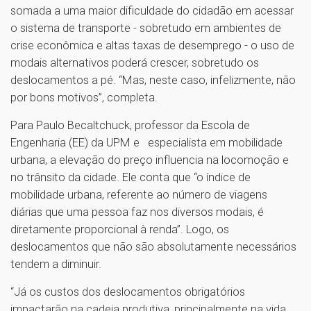
somada a uma maior dificuldade do cidadão em acessar
o sistema de transporte - sobretudo em ambientes de
crise econômica e altas taxas de desemprego - o uso de
modais alternativos poderá crescer, sobretudo os
deslocamentos a pé. “Mas, neste caso, infelizmente, não
por bons motivos”, completa.
Para Paulo Becaltchuck, professor da Escola de
Engenharia (EE) da UPM e especialista em mobilidade
urbana, a elevação do preço influencia na locomoção e
no trânsito da cidade. Ele conta que “o índice de
mobilidade urbana, referente ao número de viagens
diárias que uma pessoa faz nos diversos modais, é
diretamente proporcional à renda”. Logo, os
deslocamentos que não são absolutamente necessários
tendem a diminuir.
“Já os custos dos deslocamentos obrigatórios
impactarão na cadeia produtiva, principalmente na vida