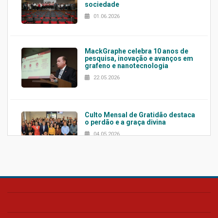
sociedade
01.06.2026
MackGraphe celebra 10 anos de
pesquisa, inovação e avanços em
grafeno e nanotecnologia
22.05.2026
Culto Mensal de Gratidão destaca
o perdão e a graça divina
04.05.2026
Confira como foi o culto mensal
de março
26.03.2026