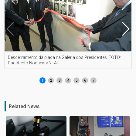
Descerramento da placa na Galeria dos Presidentes. FOTO:
Dagoberto Nogueira/NTAI
1
2
3
4
5
6
7
Related News