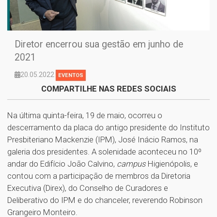
Diretor encerrou sua gestão em junho de
2021
20.05.2022
EVENTOS
COMPARTILHE NAS REDES SOCIAIS
Na última quinta-feira, 19 de maio, ocorreu o
descerramento da placa do antigo presidente do Instituto
Presbiteriano Mackenzie (IPM), José Inácio Ramos, na
galeria dos presidentes. A solenidade aconteceu no 10º
andar do Edifício João Calvino,
campus
Higienópolis, e
contou com a participação de membros da Diretoria
Executiva (Direx), do Conselho de Curadores e
Deliberativo do IPM e do chanceler, reverendo Robinson
Grangeiro Monteiro.