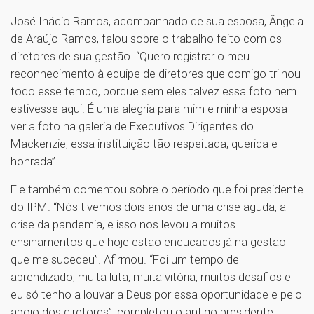
José Inácio Ramos, acompanhado de sua esposa, Ângela
de Araújo Ramos, falou sobre o trabalho feito com os
diretores de sua gestão. “Quero registrar o meu
reconhecimento à equipe de diretores que comigo trilhou
todo esse tempo, porque sem eles talvez essa foto nem
estivesse aqui. É uma alegria para mim e minha esposa
ver a foto na galeria de Executivos Dirigentes do
Mackenzie, essa instituição tão respeitada, querida e
honrada”.
Ele também comentou sobre o período que foi presidente
do IPM. “Nós tivemos dois anos de uma crise aguda, a
crise da pandemia, e isso nos levou a muitos
ensinamentos que hoje estão encucados já na gestão
que me sucedeu”. Afirmou. “Foi um tempo de
aprendizado, muita luta, muita vitória, muitos desafios e
eu só tenho a louvar a Deus por essa oportunidade e pelo
apoio dos diretores”, completou o antigo presidente.