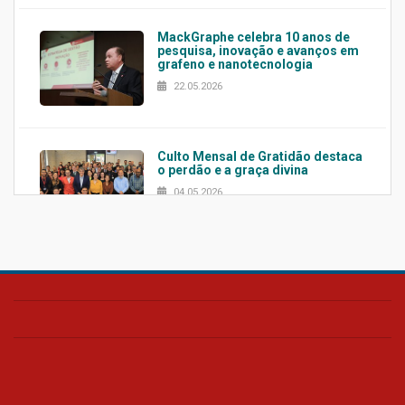
MackGraphe celebra 10 anos de
pesquisa, inovação e avanços em
grafeno e nanotecnologia
22.05.2026
Culto Mensal de Gratidão destaca
o perdão e a graça divina
04.05.2026
Confira como foi o culto mensal
de março
26.03.2026
Cerimônia do Jaleco marca