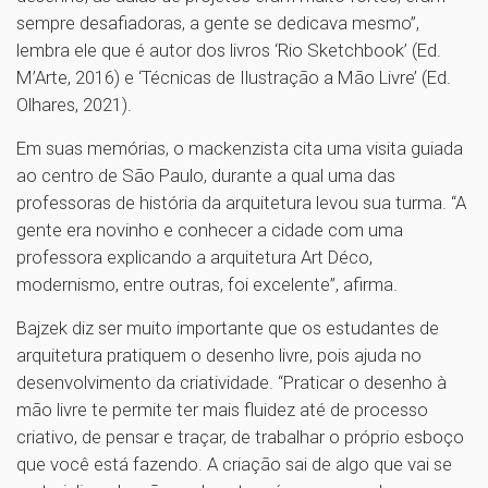
sempre desafiadoras, a gente se dedicava mesmo”,
lembra ele que é autor dos livros ‘Rio Sketchbook’ (Ed.
M’Arte, 2016) e ‘Técnicas de Ilustração a Mão Livre’ (Ed.
Olhares, 2021).
Em suas memórias, o mackenzista cita uma visita guiada
ao centro de São Paulo, durante a qual uma das
professoras de história da arquitetura levou sua turma. “A
gente era novinho e conhecer a cidade com uma
professora explicando a arquitetura Art Déco,
modernismo, entre outras, foi excelente”, afirma.
Bajzek diz ser muito importante que os estudantes de
arquitetura pratiquem o desenho livre, pois ajuda no
desenvolvimento da criatividade. “Praticar o desenho à
mão livre te permite ter mais fluidez até de processo
criativo, de pensar e traçar, de trabalhar o próprio esboço
que você está fazendo. A criação sai de algo que vai se