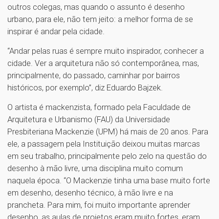
outros colegas, mas quando o assunto é desenho
urbano, para ele, não tem jeito: a melhor forma de se
inspirar é andar pela cidade.
“Andar pelas ruas é sempre muito inspirador, conhecer a
cidade. Ver a arquitetura não só contemporânea, mas,
principalmente, do passado, caminhar por bairros
históricos, por exemplo”, diz Eduardo Bajzek.
O artista é mackenzista, formado pela Faculdade de
Arquitetura e Urbanismo (FAU) da Universidade
Presbiteriana Mackenzie (UPM) há mais de 20 anos. Para
ele, a passagem pela Instituição deixou muitas marcas
em seu trabalho, principalmente pelo zelo na questão do
desenho à mão livre, uma disciplina muito comum
naquela época. “O Mackenzie tinha uma base muito forte
em desenho, desenho técnico, à mão livre e na
prancheta. Para mim, foi muito importante aprender
desenho, as aulas de projetos eram muito fortes, eram