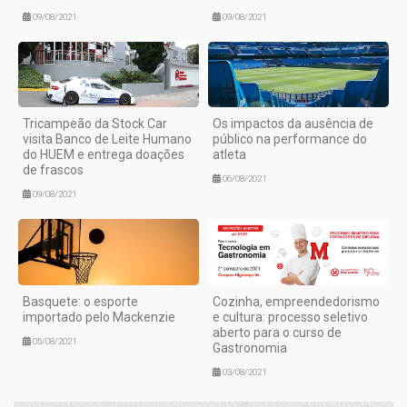
09/08/2021
09/08/2021
Tricampeão da Stock Car
Os impactos da ausência de
visita Banco de Leite Humano
público na performance do
do HUEM e entrega doações
atleta
de frascos
06/08/2021
09/08/2021
Basquete: o esporte
Cozinha, empreendedorismo
importado pelo Mackenzie
e cultura: processo seletivo
aberto para o curso de
05/08/2021
Gastronomia
03/08/2021