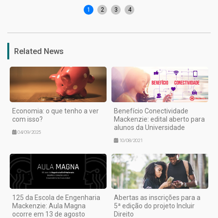
1
2
3
4
Related News
Economia: o que tenho a ver
Benefício Conectividade
com isso?
Mackenzie: edital aberto para
alunos da Universidade
04/09/2025
10/08/2021
125 da Escola de Engenharia
Abertas as inscrições para a
Mackenzie: Aula Magna
5ª edição do projeto Incluir
ocorre em 13 de agosto
Direito