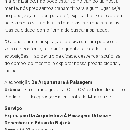
materializando, não pode estar só no campo da nossa
mente, nós precisamos transmitir para algum lugar, seja
no papel, seja no computador”, explica. E ele conclui seu
pensamento voltando a indicar mais caminhadas pelas
ruas da cidade, como forma de buscar inspiração.
“O aluno, para ter inspiração, precisa sair um pouco da
zona de conforto, buscar frequentar a cidade, ir a
exposições, ir ao centro da cidade, desvendar aquilo, sair
do campo 'do mesmo' e explorar nossa própria cidade”,
indica.
A exposição
Da Arquitetura à Paisagem
Urbana
tem entrada gratuita. O CHCM está localizado no
Prédio do 1 do
campus
Higienópolis do Mackenzie.
Serviço
Exposição Da Arquitetura À Paisagem Urbana -
Desenhos de Eduardo Bajzek
Data
: até 27 de agosto