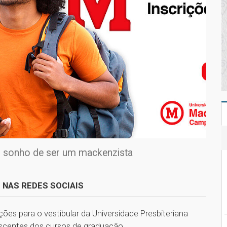
 o sonho de ser um mackenzista
 NAS REDES SOCIAIS
ções para o vestibular da Universidade Presbiteriana
scentes dos cursos de graduação