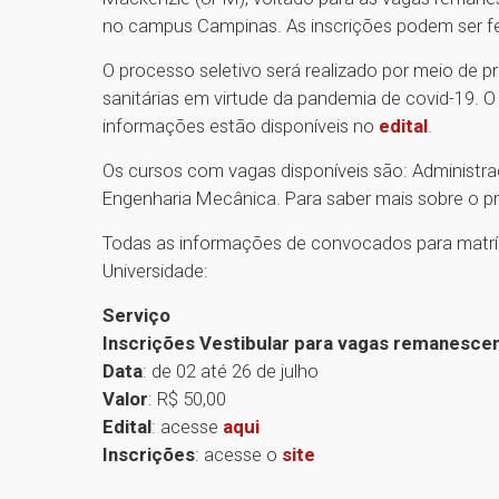
no campus Campinas. As inscrições podem ser fei
O processo seletivo será realizado por meio de pr
sanitárias em virtude da pandemia de covid-19. O
informações estão disponíveis no
edital
.
Os cursos com vagas disponíveis são: Administraç
Engenharia Mecânica. Para saber mais sobre o pro
Todas as informações de convocados para matrí
Universidade:
Serviço
Inscrições Vestibular para vagas remanesc
Data
: de 02 até 26 de julho
Valor
: R$ 50,00
Edital
: acesse
aqui
Inscrições
: acesse o
site