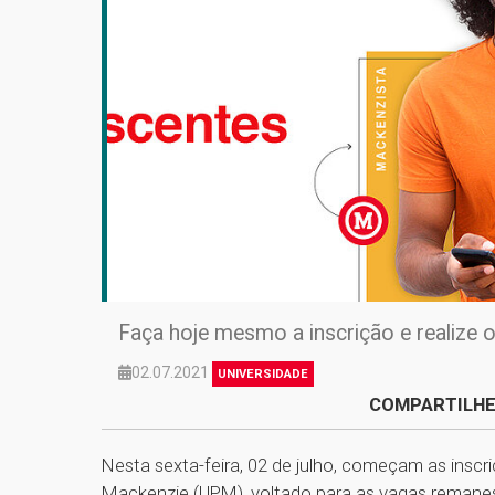
Faça hoje mesmo a inscrição e realize
02.07.2021
UNIVERSIDADE
COMPARTILHE
Nesta sexta-feira, 02 de julho, começam as inscri
Mackenzie (UPM), voltado para as vagas remane