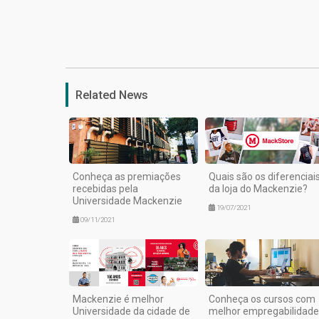
Related News
Conheça as premiações
Quais são os diferenciai
recebidas pela
da loja do Mackenzie?
Universidade Mackenzie
19/07/2021
09/11/2021
Mackenzie é melhor
Conheça os cursos com
Universidade da cidade de
melhor empregabilidade