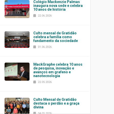
Colégio Mackenzie Palmas
inaugura nova sede e celebra
10 anos de história
22.06.2026
Culto mensal de Gratidão
celebra a família como
fundamento da sociedade
01.06.2026
MackGraphe celebra 10 anos
de pesquisa, inovação e
avanços em grafeno e
nanotecnologia
22.05.2026
Culto Mensal de Gratidão
destaca o perdão e a graça
divina
04.05.2026