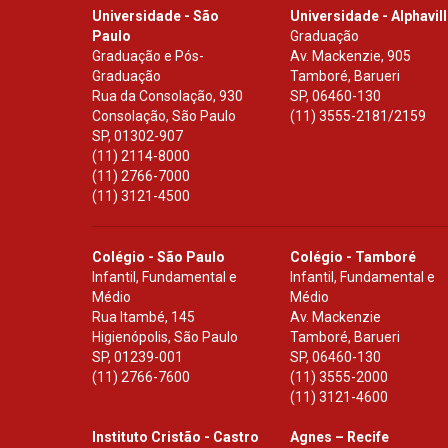
Universidade - São
Universidade - Alphavil
Paulo
Graduação
Graduação e Pós-
Av. Mackenzie, 905
Graduação
Tamboré, Barueri
Rua da Consolação, 930
SP
,
06460-130
Consolação, São Paulo
(11) 3555-2181/2159
SP
,
01302-907
(11) 2114-8000
(11) 2766-7000
(11) 3121-4500
Colégio - São Paulo
Colégio - Tamboré
Infantil, Fundamental e
Infantil, Fundamental e
Médio
Médio
Rua Itambé, 145
Av. Mackenzie
Higienópolis, São Paulo
Tamboré, Barueri
SP
,
01239-001
SP
,
06460-130
(11) 2766-7600
(11) 3555-2000
(11) 3121-4600
Instituto Cristão - Castro
Agnes – Recife