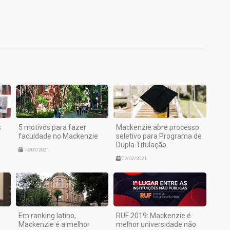
1
s
5 motivos para fazer
Mackenzie abre processo
faculdade no Mackenzie
seletivo para Programa de
Dupla Titulação
19/07/2021
02/07/2021
Em ranking latino,
RUF 2019: Mackenzie é
Mackenzie é a melhor
melhor universidade não