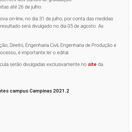
tas até 26 de julho.
ova on-line, no dia 31 de julho, por conta das medidas
 resultado será divulgado no dia 05 de agosto. As
ão, Direito, Engenharia Civil, Engenharia de Produção e
cesso, é importante ler o edital.
cula serão divulgadas exclusivamente no
site
da
entes campus Campinas 2021.2