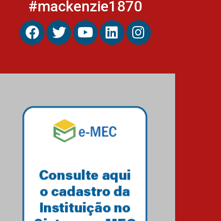
#mackenzie1870