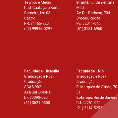
Técnico e Médio
Infantil, Fundamental e
Rod. Guataçara Borba
Médio
Carneiro, km 03
Av. Rui Barbosa, 704
Castro
Graças, Recife
PR
,
84165-720
PE
,
52011-040
(42) 99916-0297
(81) 3131-6950
Faculdade - Brasília
Faculdade - Rio
Graduação e Pós-
Graduação e Pós-
Graduação
Graduação
SGAS 902
R. Marquês de Olinda, 70
Asa Sul, Brasília
51
DF
,
70390-020
Botafogo, Rio de Janeiro
(61) 3521-9300
RJ
,
22251-040
(21) 2114-5252