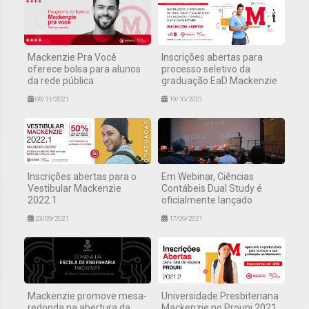
Mackenzie Pra Você
Inscrições abertas para
oferece bolsa para alunos
processo seletivo da
da rede pública
graduação EaD Mackenzie
09/11/2021
19/10/2021
Inscrições abertas para o
Em Webinar, Ciências
Vestibular Mackenzie
Contábeis Dual Study é
2022.1
oficialmente lançado
23/09/2021
17/09/2021
Mackenzie promove mesa-
Universidade Presbiteriana
redonda na abertura da
Mackenzie no Prouni 2021