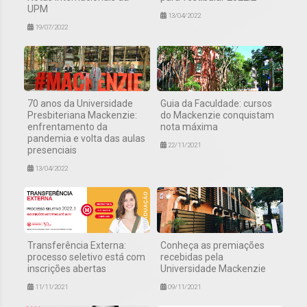
UPM
13/04/2022
19/07/2022
70 anos da Universidade
Guia da Faculdade: cursos
Presbiteriana Mackenzie:
do Mackenzie conquistam
enfrentamento da
nota máxima
pandemia e volta das aulas
22/11/2021
presenciais
13/04/2022
Transferência Externa:
Conheça as premiações
processo seletivo está com
recebidas pela
inscrições abertas
Universidade Mackenzie
11/11/2021
09/11/2021