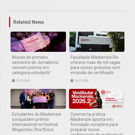
Related News
Alunas do primeiro
Faculdade Mackenzie Rio
semestre de Jornalismo
oferece mais de mil vagas
vencem prêmio em
para cursos gratuitos com
categoria estudantil
emissão de certificado
22/07/2026
15/07/2026
Estudantes do Mackenzie
Cinema na prática:
conquistam prêmio
Mackenzie aposta em
internacional no Festival
formação completa para
Megacities ShortDocs
preparar novos
profissionais do audiovisual