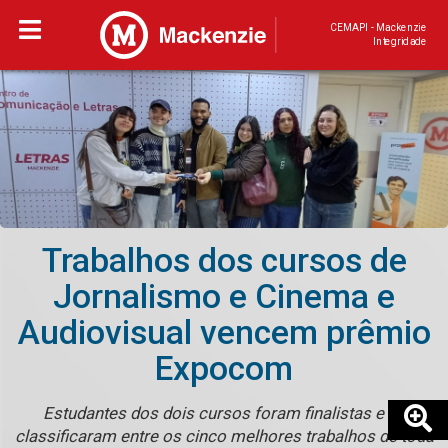
CEMAPI - Mackenzie
Integridade
Trabalhos dos cursos de
Jornalismo e Cinema e
Audiovisual vencem prêmio
Expocom
Estudantes dos dois cursos foram finalistas e se
classificaram entre os cinco melhores trabalhos de toda