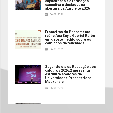
capacitação e à formação
executiva é destaque na
abertura da Agroleite 2026
06.08.2026
Fronteiras do Pensamento
reúne Ana Suy e Gabriel Rolón
em debate inédito sobre os
caminhos da felicidade
06.08.2026
Segundo dia da Recepção aos
calouros 2026.2 apresenta
estrutura e valores da
Universidade Presbiteriana
Mackenzie
06.08.2026
Nova apresentação do Centro
de Música Brasileira
homenageia artista brasileira