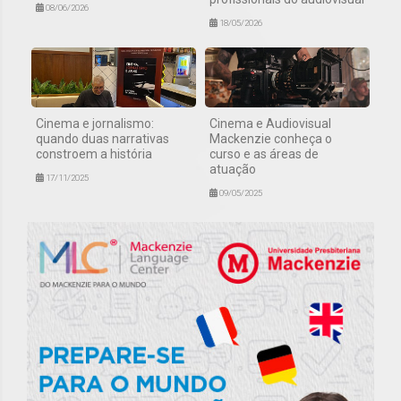
08/06/2026
18/05/2026
Cinema e jornalismo:
Cinema e Audiovisual
quando duas narrativas
Mackenzie conheça o
constroem a história
curso e as áreas de
atuação
17/11/2025
09/05/2025