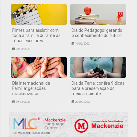
Filmes para assistir com
Dia do Pedagogo: gerando
toda a família durante as
o conhecimento do futuro
férias escolares
19/05/2023
30/05/2023
Dia Internacional da
Dia da Terra: confira 9 dicas
Família: gerações
para a preservação do
mackenzistas
meio ambiente
19/05/2023
20/04/2023