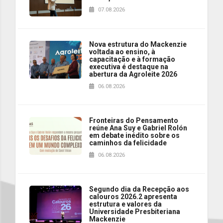
07.08.2026
Nova estrutura do Mackenzie
voltada ao ensino, à
capacitação e à formação
executiva é destaque na
abertura da Agroleite 2026
06.08.2026
Fronteiras do Pensamento
reúne Ana Suy e Gabriel Rolón
em debate inédito sobre os
caminhos da felicidade
06.08.2026
Segundo dia da Recepção aos
calouros 2026.2 apresenta
estrutura e valores da
Universidade Presbiteriana
Mackenzie