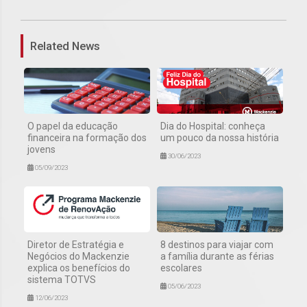
Related News
O papel da educação
Dia do Hospital: conheça
financeira na formação dos
um pouco da nossa história
jovens
30/06/2023
05/09/2023
Diretor de Estratégia e
8 destinos para viajar com
Negócios do Mackenzie
a família durante as férias
explica os benefícios do
escolares
sistema TOTVS
05/06/2023
12/06/2023